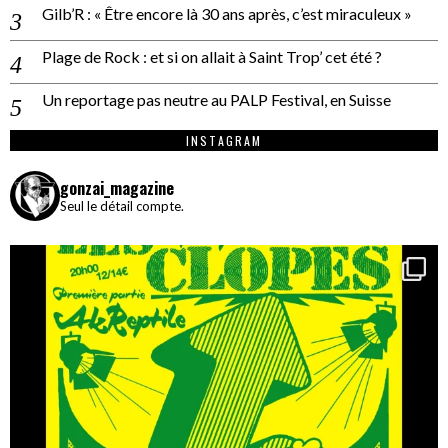
Gilb’R : « Être encore là 30 ans après, c’est miraculeux »
Plage de Rock : et si on allait à Saint Trop’ cet été ?
Un reportage pas neutre au PALP Festival, en Suisse
INSTAGRAM
gonzai_magazine
Seul le détail compte.