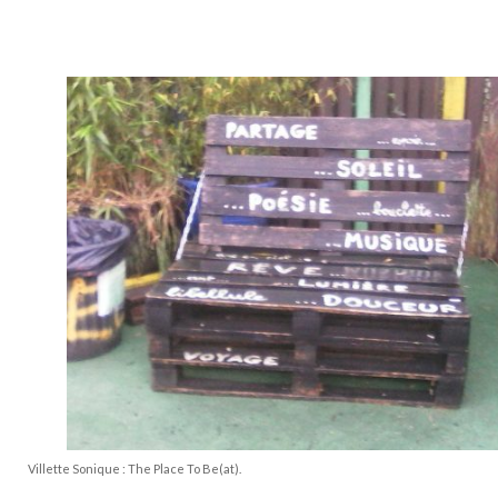
Villette Sonique : The Place To Be(at).