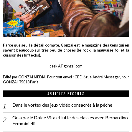
Parce que seul le détail compte, Gonzaï est le magazine des gens qui en
savent beaucoup sur très peu de choses (le rock, la mauvaise foi et la
cuisson des biftecks).
desk AT gonzai.com
Edité par GONZAÏ MEDIA. Pour tout envoi : CBE, 6 rue André Messager, pour
GONZAÏ, 75018 Paris
ARTICLES RÉCENTS
Dans le vortex des jeux vidéo consacrés à la pêche
On a parlé Dolce Vita et lutte des classes avec Bernardino
Femminielli