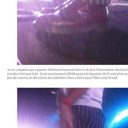
Je ne comptais pas rajouter d’élément textuel mais le droit à l’information dont jo
est plus fort que tout : il est exactement 22h36 quand le bassiste de Frustration q
pas de course en direction des toilettes. Pour y faire quoi ? Dieu seul le sait.