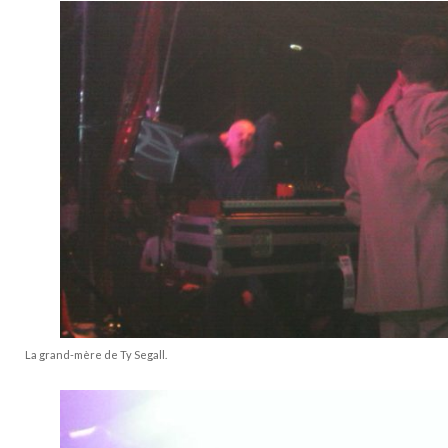
La grand-mère de Ty Segall.