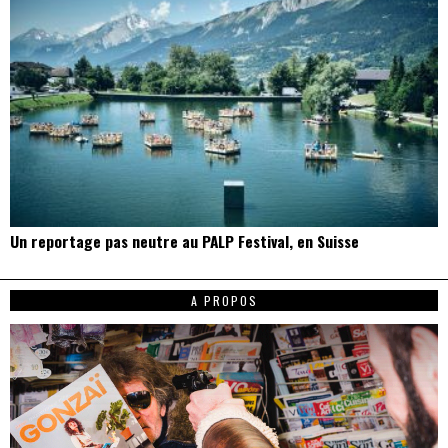
Un reportage pas neutre au PALP Festival, en Suisse
A PROPOS