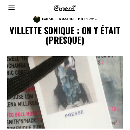
PAR
MITT HOMANN
8 JUIN 2016
VILLETTE SONIQUE : ON Y ÉTAIT
(PRESQUE)