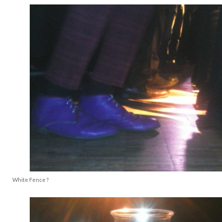
White Fence ?