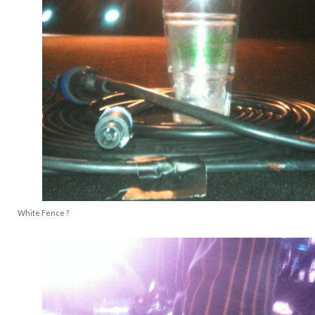
White Fence ?