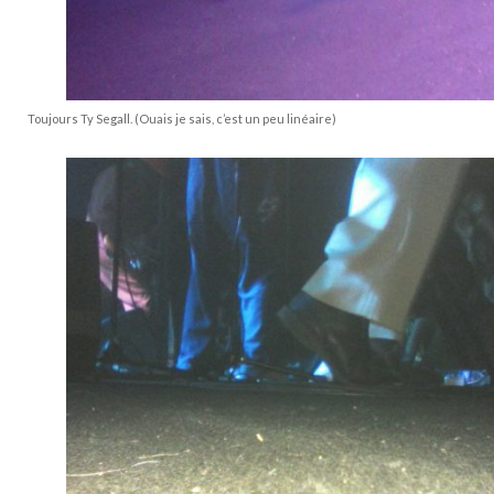
Toujours Ty Segall. (Ouais je sais, c’est un peu linéaire)