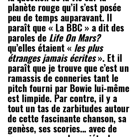
planète rouge qu’il s’est posée
peu de temps auparavant. Il
paraît que « La BBC » a dit des
paroles de
Life On Mars?
qu’elles étaient «
les plus
étranges jamais écrites
». Et il
paraît que je trouve que c’est un
ramassis de conneries tant le
pitch fourni par Bowie lui-même
est limpide. Par contre, il y a
tout un tas de zarbitudes autour
de cette fascinante chanson, sa
genèse, ses scories… avec de