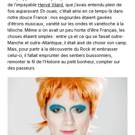
de l’impayable
Hervé Vilard
, que j’avais entendu plein de
fois auparavant. Eh ouais, c’était ainsi en ce temps-là dans
notre douce France : nos esgourdes étaient gavées
d’étrons musicaux, variété sur les ondes et variétoche à la
téloche. Même si on avait un peu honte d’être Français, les
choses étaient simples : entre ça et ce qui se faisait outre-
Manche et outre-Atlantique, il était aisé de choisir son camp.
Mais, pour partir à la découverte du Rock et embrasser
celui-ci, il fallait emprunter des sentiers buissonniers,
remonter le fil de l’Histoire au petit bonheur, compter sur
des passeurs.