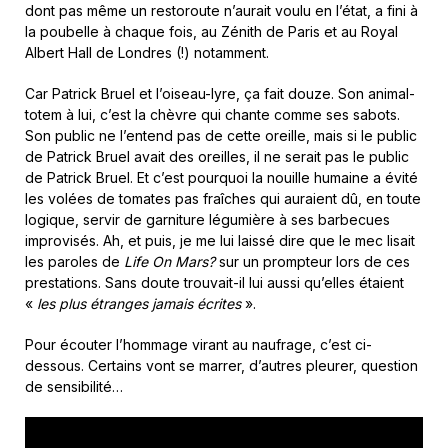
dont pas même un restoroute n’aurait voulu en l’état, a fini à
la poubelle à chaque fois, au Zénith de Paris et au Royal
Albert Hall de Londres (!) notamment.
Car Patrick Bruel et l’oiseau-lyre, ça fait douze. Son animal-
totem à lui, c’est la chèvre qui chante comme ses sabots.
Son public ne l’entend pas de cette oreille, mais si le public
de Patrick Bruel avait des oreilles, il ne serait pas le public
de Patrick Bruel. Et c’est pourquoi la nouille humaine a évité
les volées de tomates pas fraîches qui auraient dû, en toute
logique, servir de garniture légumière à ses barbecues
improvisés. Ah, et puis, je me lui laissé dire que le mec lisait
les paroles de
Life On Mars?
sur un prompteur lors de ces
prestations. Sans doute trouvait-il lui aussi qu’elles étaient
«
les plus étranges jamais écrites
».
Pour écouter l’hommage virant au naufrage, c’est ci-
dessous. Certains vont se marrer, d’autres pleurer, question
de sensibilité…