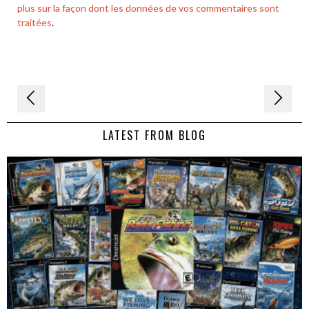
plus sur la façon dont les données de vos commentaires sont
traitées
.
Navigation
de
LATEST FROM BLOG
l’article