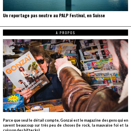
Un reportage pas neutre au PALP Festival, en Suisse
A PROPOS
Parce que seul le détail compte, Gonzaï est le magazine des gens qui en
savent beaucoup sur très peu de choses (le rock, la mauvaise foi et la
cuisson des biftecks).