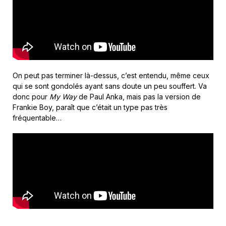
On peut pas terminer là-dessus, c’est entendu, même ceux
qui se sont gondolés ayant sans doute un peu souffert. Va
donc pour
My Way
de Paul Anka, mais pas la version de
Frankie Boy, paraît que c’était un type pas très
fréquentable…