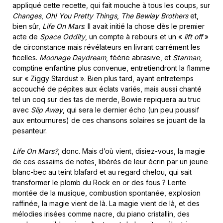
appliqué cette recette, qui fait mouche à tous les coups, sur
Changes
,
Oh! You Pretty Things
,
The Bewlay Brothers
et,
bien sûr,
Life On Mars
. Il avait initié la chose dès le premier
acte de
Space Oddity
, un compte à rebours et un «
lift off
»
de circonstance mais révélateurs en livrant carrément les
ficelles.
Moonage Daydream
, féérie abrasive, et
Starman
,
comptine enfantine plus convenue, entretiendront la flamme
sur « Ziggy Stardust ». Bien plus tard, ayant entretemps
accouché de pépites aux éclats variés, mais aussi chanté
tel un coq sur des tas de merde, Bowie repiquera au truc
avec
Slip Away
, qui sera le dernier écho (un peu poussif
aux entournures) de ces chansons solaires se jouant de la
pesanteur.
Life On Mars?
, donc. Mais d’où vient, disiez-vous, la magie
de ces essaims de notes, libérés de leur écrin par un jeune
blanc-bec au teint blafard et au regard chelou, qui sait
transformer le plomb du Rock en or des fous ? Lente
montée de la musique, combustion spontanée, explosion
raffinée, la magie vient de là. La magie vient de là, et des
mélodies irisées comme nacre, du piano cristallin, des