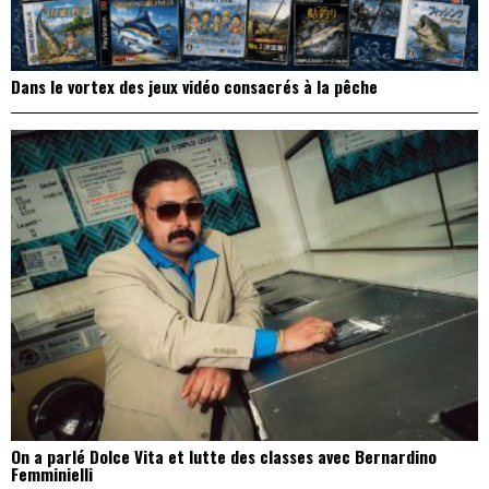
Dans le vortex des jeux vidéo consacrés à la pêche
On a parlé Dolce Vita et lutte des classes avec Bernardino
Femminielli