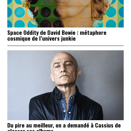
Space Oddity de David Bowie : métaphore
cosmique de l’univers junkie
Du pire au meilleur, on a demandé à Cassius de
classer ses albums