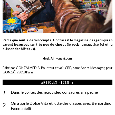
Parce que seul le détail compte, Gonzaï est le magazine des gens qui en
savent beaucoup sur très peu de choses (le rock, la mauvaise foi et la
cuisson des biftecks).
desk AT gonzai.com
Edité par GONZAÏ MEDIA. Pour tout envoi : CBE, 6 rue André Messager, pour
GONZAÏ, 75018 Paris
ARTICLES RÉCENTS
Dans le vortex des jeux vidéo consacrés à la pêche
On a parlé Dolce Vita et lutte des classes avec Bernardino
Femminielli