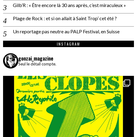
Gilb’R : « Être encore là 30 ans après, c’est miraculeux »
Plage de Rock : et si on allait à Saint Trop’ cet été ?
Un reportage pas neutre au PALP Festival, en Suisse
INSTAGRAM
gonzai_magazine
Seul le détail compte.