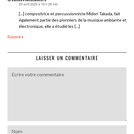
29 avril 2025 à 16 h 28 min
dit :
[…] compositrice et percussionniste Midori Takada, fait
également partie des pionniers de la musique ambiante et
électronique, elle a étudié les […]
Répondre
LAISSER UN COMMENTAIRE