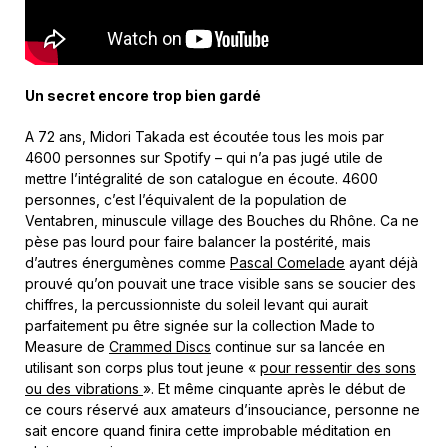
Un secret encore trop bien gardé
A 72 ans, Midori Takada est écoutée tous les mois par
4600 personnes sur Spotify – qui n’a pas jugé utile de
mettre l’intégralité de son catalogue en écoute. 4600
personnes, c’est l’équivalent de la population de
Ventabren, minuscule village des Bouches du Rhône. Ca ne
pèse pas lourd pour faire balancer la postérité, mais
d’autres énergumènes comme
Pascal Comelade
ayant déjà
prouvé qu’on pouvait une trace visible sans se soucier des
chiffres, la percussionniste du soleil levant qui aurait
parfaitement pu être signée sur la collection Made to
Measure de
Crammed Discs
continue sur sa lancée en
utilisant son corps plus tout jeune «
pour ressentir des sons
ou des vibrations
». Et même cinquante après le début de
ce cours réservé aux amateurs d’insouciance, personne ne
sait encore quand finira cette improbable méditation en