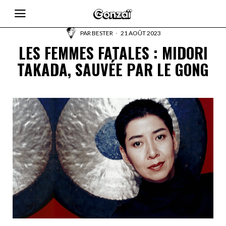
PAR
BESTER
21 AOÛT 2023
LES FEMMES FATALES : MIDORI
TAKADA, SAUVÉE PAR LE GONG