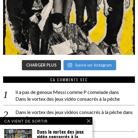
CHARGER PLUS
Suivre sur Instagram
CA COMMENTE SEC
il a pas de genoux Messi comme P comelade
dans
Dans le vortex des jeux vidéo consacrés à la pêche
Dans le vortex des jeux vidéos consacrés à la pêche
dans
PACÔME THIELLEMENT
CA VIENT DE SORTIR
La séance d’Hip Gnose
Dans le vortex des jeux
vidéo consacrés à la