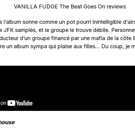
ue l’album sonne comme un pot pourri inintelligible d’a
e JFK samplés, et le groupe le trouve débile. Personnel
oducteur d’un groupe financé par une mafia de la côte Es
faire un album sympa qui plaise aux filles… Du coup, je 
house