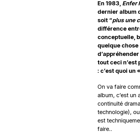
En 1983,
Enfer
dernier album d
soit “
plus une 
différence entr
conceptuelle, b
quelque chose q
d’appréhender 
tout ceci n’est 
: c’est quoi un
On va faire com
album, c’est un
continuité dramat
technologie), ou
est techniquemen
faire..