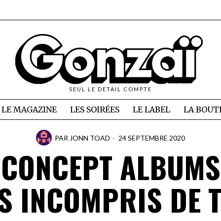
SEUL LE DETAIL COMPTE
LE MAGAZINE
LES SOIRÉES
LE LABEL
LA BOUT
PAR
JONN TOAD
24 SEPTEMBRE 2020
 CONCEPT ALBUMS
S INCOMPRIS DE 