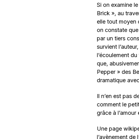
Si on examine le
Brick », au trav
elle tout moyen 
on constate que 
par un tiers con
survient l’auteur
l’écoulement du t
que, abusivemen
Pepper » des Bea
dramatique avec
Il n’en est pas 
comment le petit
grâce à l’amour 
Une page wikipe
l’avènement de l