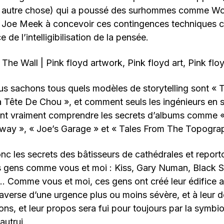
re autre chose) qui a poussé des surhommes comme Wo
u Joe Meek à concevoir ces contingences techniques
e de l’intelligibilisation de la pensée.
s sachons tous quels modèles de storytelling sont « T
Tête De Chou », et comment seuls les ingénieurs en 
ent vraiment comprendre les secrets d’albums comme 
y », « Joe’s Garage » et « Tales From The Topogra
nc les secrets des bâtisseurs de cathédrales et report
es gens comme vous et moi : Kiss, Gary Numan, Black S
… Comme vous et moi, ces gens ont créé leur édifice 
’averse d’une urgence plus ou moins sévère, et à leur
ions, et leur propos sera fui pour toujours par la symb
autrui.