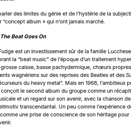
 parler des limites du génie et de l’hystérie de la subject
ur “concept album » qui n’ont jamais marché.
The Beat Goes On
 Fudge est un investissement sûr de la famille Lucchese
rant la “beat music” de l’époque d’un traitement hyper
e grosse caisse, basse pachydermique, chœurs propres à
ents wagnériens sur des reprises des Beatles et des S
récurseurs du heavy metal”. Mais en 1968, l’ambitieux 
onçoit le second album du groupe comme un récapitul
usicale et un regard sur son avenir, avec la chanson 
eitmotiv transcendantal. Un peu comme l’expérience de 
r comme une prise de conscience de son héritage pour
venir.