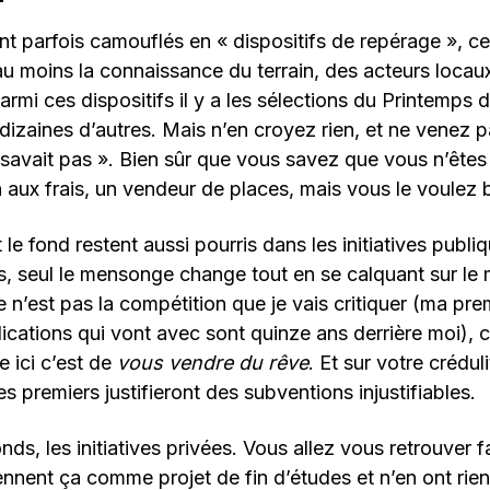
nt parfois camouflés en « dispositifs de repérage », ce
u moins la connaissance du terrain, des acteurs locaux
Parmi ces dispositifs il y a les sélections du Printemps
dizaines d’autres. Mais n’en croyez rien, et ne venez 
savait pas ». Bien sûr que vous savez que vous n’êtes 
n aux frais, un vendeur de places, mais vous le voulez 
le fond restent aussi pourris dans les initiatives publi
ées, seul le mensonge change tout en se calquant sur le
e n’est pas la compétition que je vais critiquer (ma pr
dications qui vont avec sont quinze ans derrière moi), c
e ici c’est de
vous vendre du rêve
. Et sur votre créduli
s premiers justifieront des subventions injustifiables.
onds, les initiatives privées. Vous allez vous retrouver
ennent ça comme projet de fin d’études et n’en ont rien