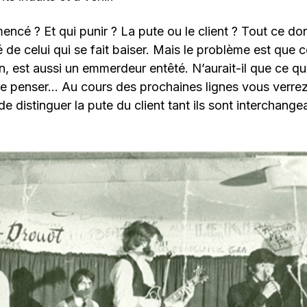
ncé ? Et qui punir ? La pute ou le client ? Tout ce dont
té de celui qui se fait baiser. Mais le problème est que 
in, est aussi un emmerdeur entêté. N’aurait-il que ce qu’
 le penser… Au cours des prochaines lignes vous verrez
e distinguer la pute du client tant ils sont interchange