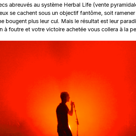
cs abreuvés au système Herbal Life (vente pyramidale
ux se cachent sous un objectif fantôme, soit ramener 
 bougent plus leur cul. Mais le résultat est leur paradi
n à foutre et votre victoire achetée vous collera à la p