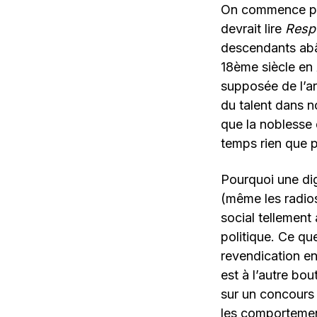
On commence par
devrait lire
Resp
descendants abât
18ème siècle en 
supposée de l’ar
du talent dans 
que la noblesse 
temps rien que p
Pourquoi une dig
(même les radio
social tellement
politique. Ce que
revendication en
est à l’autre bou
sur un concours 
les comportement