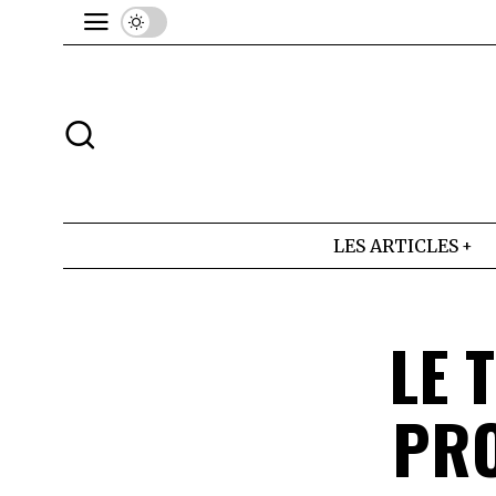
LES ARTICLES
LE 
PRO