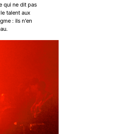
 qui ne dit pas
le talent aux
gme : ils n’en
eau.