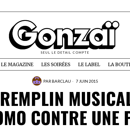
SEUL LE DETAIL COMPTE
LE MAGAZINE
LES SOIRÉES
LE LABEL
LA BOUT
PAR
BARCLAU
7 JUIN 2015
TREMPLIN MUSICAL
MO CONTRE UNE 