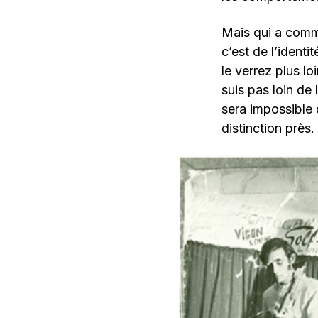
Mais qui a comme
c’est de l’identi
le verrez plus lo
suis pas loin de
sera impossible d
distinction près.