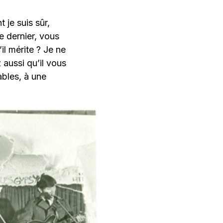
 je suis sûr,
ce dernier, vous
il mérite ? Je ne
 aussi qu’il vous
ables, à une