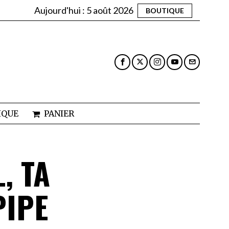
Aujourd'hui :
5 août 2026
BOUTIQUE
IQUE
PANIER
, TA
PIPE