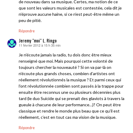
de nouveau dans sa musique. Certes, ma notion de ce
que sont les valeurs musicales est contestée, cela dit je
n’éprouve aucune haine, si ce n’est peut-être même un
peu de pitié.
Répondre
Jeremy "moi" L. Ringo
11 février 2012 à 15 h 35 min
dit :
Je n’écoute jamais la radio, tu dois donc être mieux
renseigné que moi. Mais pourquoi cette volonté de
toujours chercher la nouveauté ? Si on va par-là on
n’écoute plus grands choses, combien d’artistes ont
réellement révolutionnés la musique ? Et parmi ceux qui
l’ont révolutionnée combien sont passés à la trappe pour
ensuite être reconnus une ou plusieurs décennies plus
tard (le duo Suicide qui se prenait des glaviots à travers la
gueule à chacune de leur performance…)? On peut être
classique et rendre le monde plus beau que ce qu’il est
réellement, c’est en tout cas ma vision de la musique.
Répondre