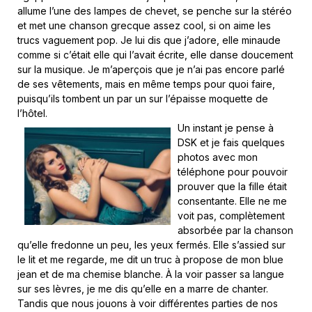
allume l’une des lampes de chevet, se penche sur la stéréo
et met une chanson grecque assez cool, si on aime les
trucs vaguement pop. Je lui dis que j’adore, elle minaude
comme si c’était elle qui l’avait écrite, elle danse doucement
sur la musique. Je m’aperçois que je n’ai pas encore parlé
de ses vêtements, mais en même temps pour quoi faire,
puisqu’ils tombent un par un sur l’épaisse moquette de
l’hôtel.
Un instant je pense à
DSK et je fais quelques
photos avec mon
téléphone pour pouvoir
prouver que la fille était
consentante. Elle ne me
voit pas, complètement
absorbée par la chanson
qu’elle fredonne un peu, les yeux fermés. Elle s’assied sur
le lit et me regarde, me dit un truc à propose de mon blue
jean et de ma chemise blanche. À la voir passer sa langue
sur ses lèvres, je me dis qu’elle en a marre de chanter.
Tandis que nous jouons à voir différentes parties de nos