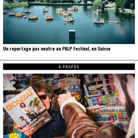
Un reportage pas neutre au PALP Festival, en Suisse
A PROPOS