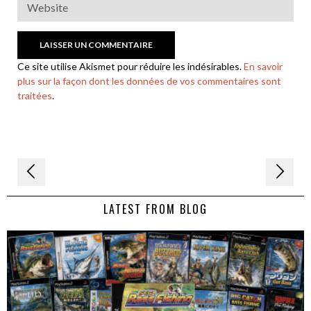
Ce site utilise Akismet pour réduire les indésirables.
En savoir
plus sur la façon dont les données de vos commentaires sont
traitées
.
Navigation
de
LATEST FROM BLOG
l’article