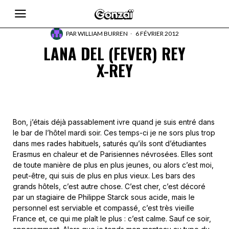
PAR
WILLIAM BURREN
6 FÉVRIER 2012
LANA DEL (FEVER) REY
X-REY
Bon, j’étais déjà passablement ivre quand je suis entré dans
le bar de l’hôtel mardi soir. Ces temps-ci je ne sors plus trop
dans mes rades habituels, saturés qu’ils sont d’étudiantes
Erasmus en chaleur et de Parisiennes névrosées. Elles sont
de toute manière de plus en plus jeunes, ou alors c’est moi,
peut-être, qui suis de plus en plus vieux. Les bars des
grands hôtels, c’est autre chose. C’est cher, c’est décoré
par un stagiaire de Philippe Starck sous acide, mais le
personnel est serviable et compassé, c’est très vieille
France et, ce qui me plaît le plus : c’est calme. Sauf ce soir,