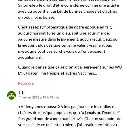
Sinon elle a le droit d’être considérée comme une artiste
avec du potentiel qui fait de bonnes choses et d’autres
un peu moins bonne.
C’est assez symptomatique de notre époque en fait,
aujourd’hui soit tu es un dieu, soit une sous-merde.
Aucune mesure dans le jugement, aucun recul. Ceux qui
la mettent plus bas que terre ne valent vraiment pas
mieux que tout ces torche-culs qui l’encensaient
aveuglément.
Quand je pense que ça se branlait allègrement sur les WU
LYF, Foster The People et autres Vaccines…
Répondre
Titi
11 février 2012 à 13 h 43 min
dit :
« Videogames » passe 36 fois par jours sur les radios et
chaînes de musique populaire, qui n’a jamais pu l’écouter?
Pas grand monde à mon humble avis. Chacun son point de
vue, mais de ce qui est du miens, j’ai absolument rien vu