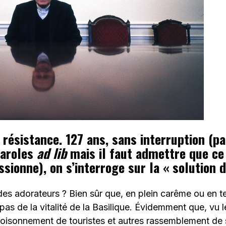
 résistance. 127 ans, sans interruption (p
paroles
ad lib
mais il faut admettre que ce 
sionne), on s’interroge sur la « solution 
des adorateurs ? Bien sûr que, en plein carême ou en t
 pas de la vitalité de la Basilique. Évidemment que, vu
 foisonnement de touristes et autres rassemblement de 