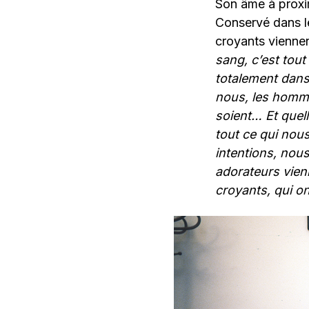
Son âme à proxim
Conservé dans le
croyants viennent
sang, c’est tout
totalement dans 
nous, les hommes
soient… Et quell
tout ce qui nous
intentions, nou
adorateurs vien
croyants, qui on