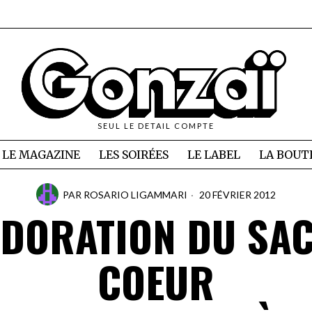
SEUL LE DETAIL COMPTE
LE MAGAZINE
LES SOIRÉES
LE LABEL
LA BOUT
PAR
ROSARIO LIGAMMARI
20 FÉVRIER 2012
ADORATION DU SA
COEUR