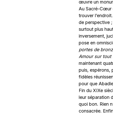
œuvre un monume
Au Sacré-Cœur –
trouver l’endroi
de perspective ;
surtout plus hau
inversement, juc
pose en omnisci
portes de bronze
Amour sur tout 
maintenant quatr
puis, espérons, 
fidèles réunissen
pour que Abadie 
Fin du XIXe siècl
leur séparation d
quoi bon. Rien n’
consacrée. Enfin