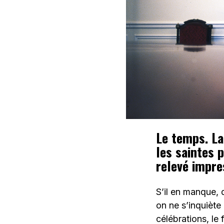
Le temps. La
les saintes 
relevé impres
S’il en manque, 
on ne s’inquiète
célébrations, le