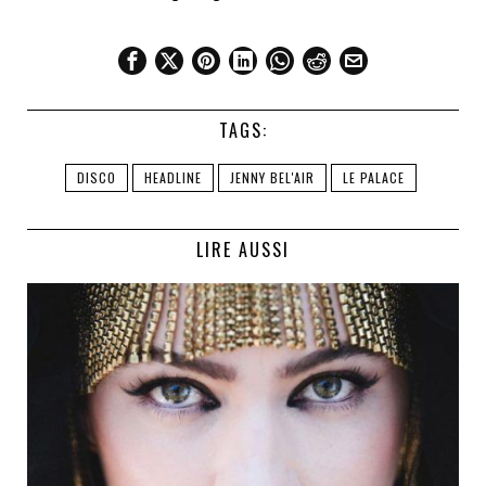
TAGS:
DISCO
HEADLINE
JENNY BEL'AIR
LE PALACE
LIRE AUSSI