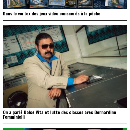
Dans le vortex des jeux vidéo consacrés à la pêche
On a parlé Dolce Vita et lutte des classes avec Bernardino
Femminielli