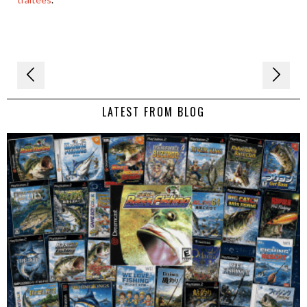
Navigation
de
LATEST FROM BLOG
l’article