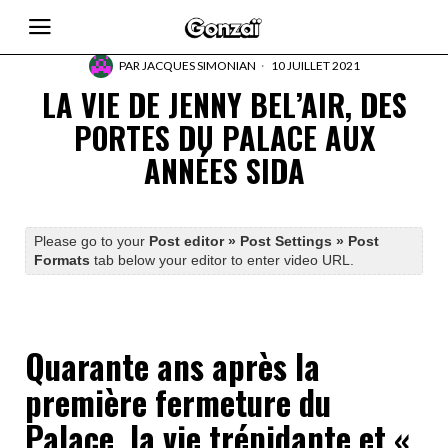
PAR
JACQUES SIMONIAN
10 JUILLET 2021
LA VIE DE JENNY BEL’AIR, DES
PORTES DU PALACE AUX
ANNÉES SIDA
Please go to your
Post editor » Post Settings » Post
Formats
tab below your editor to enter video URL.
Quarante ans après la
première fermeture du
Palace, la vie trépidante et «