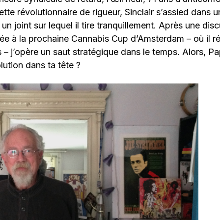
tte révolutionnaire de rigueur, Sinclair s’assied dans u
un joint sur lequel il tire tranquillement. Après une dis
ée à la prochaine Cannabis Cup d’Amsterdam – où il r
– j’opère un saut stratégique dans le temps. Alors, Pap
ution dans ta tête ?