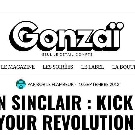
SEUL LE DETAIL COMPTE
LE MAGAZINE
LES SOIRÉES
LE LABEL
LA BOUT
PAR
BOB LE FLAMBEUR
10 SEPTEMBRE 2012
N SINCLAIR : KICK
YOUR REVOLUTION