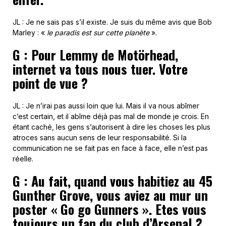
JL : Je ne sais pas s’il existe. Je suis du même avis que Bob
Marley : «
le paradis est sur cette planète
».
G : Pour Lemmy de Motörhead,
internet va tous nous tuer. Votre
point de vue ?
JL : Je n’irai pas aussi loin que lui. Mais il va nous abîmer
c’est certain, et il abîme déjà pas mal de monde je crois. En
étant caché, les gens s’autorisent à dire les choses les plus
atroces sans aucun sens de leur responsabilité. Si la
communication ne se fait pas en face à face, elle n’est pas
réelle.
G : Au fait, quand vous habitiez au 45
Gunther Grove, vous aviez au mur un
poster « Go go Gunners ». Etes vous
toujours un fan du club d’Arsenal ?