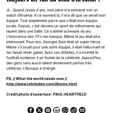
JL : Quand j’avais 4 ans, mon père m’a emmené voir un
match d’Arsenal. A ce moment là, il m’a dit que ce serait mon
équipe. Tout simplement parce que c’était mon équipe
locale. Depuis, c’est devenu un sport de millionnaires qui
tapent dans une balle. Ca a abîmé la beauté du jeu.
L’innocence des 70’s me manque. Même le jeu était plus
intéressant. Pour moi, Georges Best était un super héros.
Même s’il jouait pour une autre équipe, il était hallucinant et
me faisait rêver gamin. Avec ses dribbles, il a inventé le
football moderne. Il se foutait de la célébrité. Aujourd’hui,
des gens sans aucun talent deviennent parfois très
célèbres. L’époque a changé.
PIL // What the world needs now //
http://www.johnlydon.com/jlhome.html
Crédit photo d’ouverture : PAUL HEARTFIELD