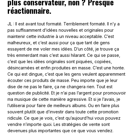
plus conservateur, non ? Presque
réactionnaire.
JL : Il est avant tout formaté. Terriblement formaté. Il n’y a
pas suffisamment d’idées nouvelles et originales pour
maintenir cette industrie à un niveau acceptable. C’est
malheureux, et c’est aussi pour ça que tant de gens
essayent de me voler mes idées. D’un côté, je trouve ça
très emmerdant mais c’est aussi hilarant. Ce qui se passe,
c’est que les idées originales sont piquées, copiées,
désincarnées et enfin produites en masse. C’est une honte.
Ce qui est dingue, c’est que les gens veulent apparemment
écouter ces produits de masse. Peu importe que je leur
dise de ne pas le faire, ça ne changera rien. Tout est
question de publicité. Et je n’ai pas l’argent pour promouvoir
ma musique de cette manière agressive. Et si je l’avais, je
l’utiliserai pour faire de meilleurs albums. Ou en faire plus
souvent plutôt que d’investir dans toute cette promotion
ridicule. Ce que je vois, c’est qu’aujourd’hui vous pouvez
vendre n’importe quoi. Les stratégies de vente sont
devenues plus importantes que ce que vous vendez.