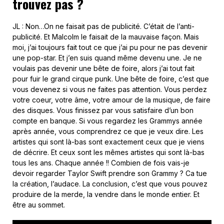
trouvez pas ?
JL : Non…On ne faisait pas de publicité. C’était de l’anti-
publicité. Et Malcolm le faisait de la mauvaise façon. Mais
moi, j’ai toujours fait tout ce que j’ai pu pour ne pas devenir
une pop-star. Et j’en suis quand même devenu une. Je ne
voulais pas devenir une bête de foire, alors j’ai tout fait
pour fuir le grand cirque punk. Une bête de foire, c’est que
vous devenez si vous ne faites pas attention. Vous perdez
votre coeur, votre âme, votre amour de la musique, de faire
des disques. Vous finissez par vous satisfaire d’un bon
compte en banque. Si vous regardez les Grammys année
après année, vous comprendrez ce que je veux dire. Les
artistes qui sont là-bas sont exactement ceux que je viens
de décrire. Et ceux sont les mêmes artistes qui sont là-bas
tous les ans. Chaque année !! Combien de fois vais-je
devoir regarder Taylor Swift prendre son Grammy ? Ca tue
la création, l’audace. La conclusion, c’est que vous pouvez
produire de la merde, la vendre dans le monde entier. Et
être au sommet.