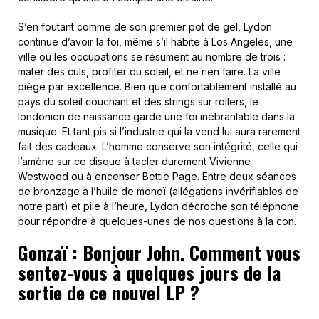
S’en foutant comme de son premier pot de gel, Lydon
continue d’avoir la foi, même s’il habite à Los Angeles, une
ville où les occupations se résument au nombre de trois :
mater des culs, profiter du soleil, et ne rien faire. La ville
piège par excellence. Bien que confortablement installé au
pays du soleil couchant et des strings sur rollers, le
londonien de naissance garde une foi inébranlable dans la
musique. Et tant pis si l’industrie qui la vend lui aura rarement
fait des cadeaux. L’homme conserve son intégrité, celle qui
l’amène sur ce disque à tacler durement Vivienne
Westwood ou à encenser Bettie Page. Entre deux séances
de bronzage à l’huile de monoï (allégations invérifiables de
notre part) et pile à l’heure, Lydon décroche son téléphone
pour répondre à quelques-unes de nos questions à la con.
Gonzaï : Bonjour John. Comment vous
sentez-vous à quelques jours de la
sortie de ce nouvel LP ?