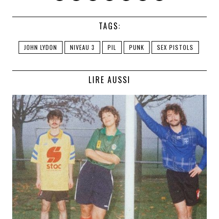
TAGS:
JOHN LYDON
NIVEAU 3
PIL
PUNK
SEX PISTOLS
LIRE AUSSI