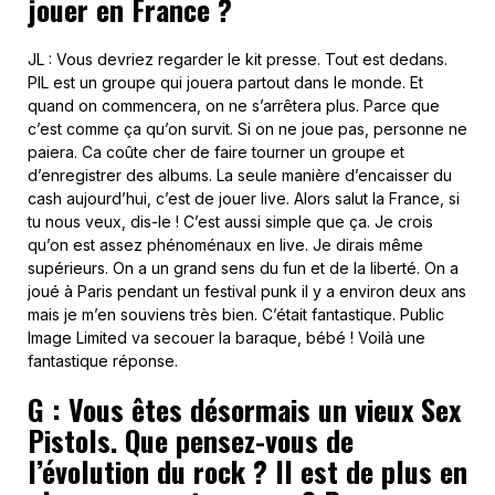
jouer en France ?
JL : Vous devriez regarder le kit presse. Tout est dedans.
PIL est un groupe qui jouera partout dans le monde. Et
quand on commencera, on ne s’arrêtera plus. Parce que
c’est comme ça qu’on survit. Si on ne joue pas, personne ne
paiera. Ca coûte cher de faire tourner un groupe et
d’enregistrer des albums. La seule manière d’encaisser du
cash aujourd’hui, c’est de jouer live. Alors salut la France, si
tu nous veux, dis-le ! C’est aussi simple que ça. Je crois
qu’on est assez phénoménaux en live. Je dirais même
supérieurs. On a un grand sens du fun et de la liberté. On a
joué à Paris pendant un festival punk il y a environ deux ans
mais je m’en souviens très bien. C’était fantastique. Public
Image Limited va secouer la baraque, bébé ! Voilà une
fantastique réponse.
G : Vous êtes désormais un vieux Sex
Pistols. Que pensez-vous de
l’évolution du rock ? Il est de plus en