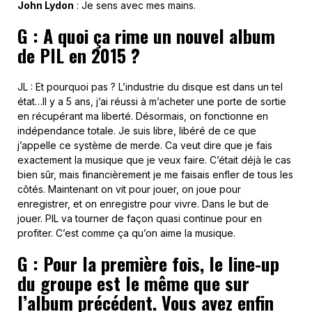
John Lydon
: Je sens avec mes mains.
G : A quoi ça rime un nouvel album
de PIL en 2015 ?
JL : Et pourquoi pas ? L’industrie du disque est dans un tel
état…Il y a 5 ans, j’ai réussi à m’acheter une porte de sortie
en récupérant ma liberté. Désormais, on fonctionne en
indépendance totale. Je suis libre, libéré de ce que
j’appelle ce système de merde. Ca veut dire que je fais
exactement la musique que je veux faire. C’était déjà le cas
bien sûr, mais financièrement je me faisais enfler de tous les
côtés. Maintenant on vit pour jouer, on joue pour
enregistrer, et on enregistre pour vivre. Dans le but de
jouer. PIL va tourner de façon quasi continue pour en
profiter. C’est comme ça qu’on aime la musique.
G : Pour la première fois, le line-up
du groupe est le même que sur
l’album précédent. Vous avez enfin