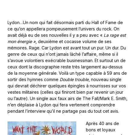
Lydon…Un nom qui fait désormais parti du Hall of Fame de
ce qu’on appellera pompeusement l’univers du rock. On
avait déjà eu de ses nouvelles il y a peu avec «
La rage est
mon énergie »
, deuxième et cocasse volume de ses
mémoires. Rage. Car Lydon est avant tout un pur. Un dur. Du
genre de ceux qui n’ont jamais lâché l’affaire, même si il
s’avoue volontiers exécrable businessman. Et surtout un de
ceux dont la discographie reste très largement au-dessus
de la moyenne générale. Voilà un type capable à 59 ans de
sortir des hymnes comme
Double trouble
, nouveau single
qui devrait déchirer quelques épingles à nourrisses sur vos
vestes militaires (celles qui finiront bien par revenir un jour
ou l’autre). Un single aux faux airs de The Fall/Mark E. Smith,
n’en déplaise à Lydon qui fera vertement comprendre
pendant l’interview qu’il ne partage pas du tout cet avis.
Après 40 ans de
bons et loyaux