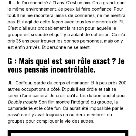
JL : Je l’ai rencontré à 11 ans. C’est un ami. On a grandi dans
le même environnement. Je peux lui faire confiance. Pour
tout. Il ne me racontera jamais de conneries, ne me mentira
pas. Et il agit de cette façon avec tous les membres de PIL.
C’est d’ailleurs probablement la raison pour laquelle le
groupe est si soudé et qu’il y a autant de cohésion. Ca m’a
pris 35 ans pour trouver les bonnes personnes, mais on y
est enfin arrivés. Et personne ne se ment.
G : Mais quel est son rôle exact ? Je
vous pensais incontrôlable.
JL : Coiffeur, garde du corps et manager. Et à peu près 200
autres occupations à côté. Et puis il est drôle et sait se
servir d’une caméra. Je crois qu’il a fait du bon boulot pour
Double trouble
. Son film montre l’intégrité du groupe, la
camaraderie et le côté fun. Ca aurait été impossible par le
passé car il y avait toujours un ou deux membres du
groupes pour compliquer la vie des autres.