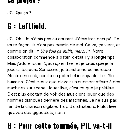
JC : Qui ça ?
G : Leftfield.
JC : Oh ! Je n’étais pas au courant. J’étais très occupé. De
toute façon, ils n’ont pas besoin de moi. Ca va, ça vient, et
comme on dit : «
Une fois ça suffit, merci !
». Notre
collaboration commence à dater, c’était il y a longtemps.
Mais j’adore jouer
Open up
en live, et je crois que je la
jouerai toujours. Sur scène, je transforme ce morceau
électro en rock, car il a un potentiel incroyable. Les êtres
humains…C’est mieux que d’avoir uniquement affaire à des
machines sur scène. Jouer live, c’est ce que je préfère.
C’est plus excitant de voir des musiciens jouer que des
hommes planqués derrière des machines. Je ne suis pas
fan de la chanson digitale. Trop d’ordinateurs. Plutôt live
qu’avec des gigaoctets, non ?
G : Pour cette tournée, PIL va-t-il