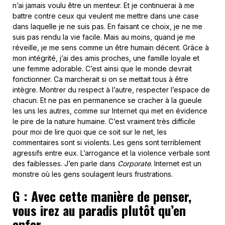
n’ai jamais voulu être un menteur. Et je continuerai à me
battre contre ceux qui veulent me mettre dans une case
dans laquelle je ne suis pas. En faisant ce choix, je ne me
suis pas rendu la vie facile. Mais au moins, quand je me
réveille, je me sens comme un être humain décent. Grâce à
mon intégrité, j’ai des amis proches, une famille loyale et
une femme adorable. C’est ainsi que le monde devrait
fonctionner. Ca marcherait si on se mettait tous à être
intègre. Montrer du respect à l’autre, respecter l’espace de
chacun. Et ne pas en permanence se cracher à la gueule
les uns les autres, comme sur Internet qui met en évidence
le pire de la nature humaine. C’est vraiment très difficile
pour moi de lire quoi que ce soit sur le net, les
commentaires sont si violents. Les gens sont terriblement
agressifs entre eux. L’arrogance et la violence verbale sont
des faiblesses. J’en parle dans
Corporate
. Internet est un
monstre où les gens soulagent leurs frustrations.
G : Avec cette manière de penser,
vous irez au paradis plutôt qu’en
enfer.