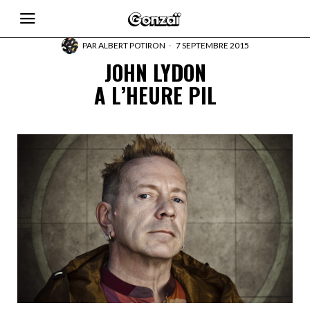
PAR
ALBERT POTIRON
7 SEPTEMBRE 2015
JOHN LYDON
A L’HEURE PIL