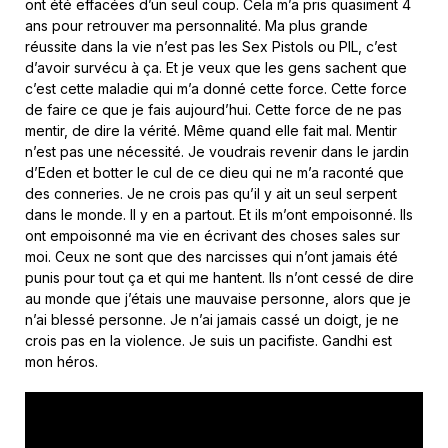
ont été effacées d’un seul coup. Cela m’a pris quasiment 4
ans pour retrouver ma personnalité. Ma plus grande
réussite dans la vie n’est pas les Sex Pistols ou PIL, c’est
d’avoir survécu à ça. Et je veux que les gens sachent que
c’est cette maladie qui m’a donné cette force. Cette force
de faire ce que je fais aujourd’hui. Cette force de ne pas
mentir, de dire la vérité. Même quand elle fait mal. Mentir
n’est pas une nécessité. Je voudrais revenir dans le jardin
d’Eden et botter le cul de ce dieu qui ne m’a raconté que
des conneries. Je ne crois pas qu’il y ait un seul serpent
dans le monde. Il y en a partout. Et ils m’ont empoisonné. Ils
ont empoisonné ma vie en écrivant des choses sales sur
moi. Ceux ne sont que des narcisses qui n’ont jamais été
punis pour tout ça et qui me hantent. Ils n’ont cessé de dire
au monde que j’étais une mauvaise personne, alors que je
n’ai blessé personne. Je n’ai jamais cassé un doigt, je ne
crois pas en la violence. Je suis un pacifiste. Gandhi est
mon héros.