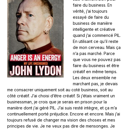
faire du business. En
vérité, j’ai toujours
essayé de faire du
business de manière
intelligente et créative
quand j’ai commencé PIL.
En utilisant ce qu’il reste
de mon cerveau. Mais ça
n’a pas marché. Parce
que vous ne pouvez pas
faire du business et être
créatif en même temps.
Les deux ensemble ne
marchant pas, je devais
me consacrer uniquement soit au coté business, soit au
côté créatif. J’ai choisi d’être créatif. Si j’étais vraiment un
businessman, je crois que je serais en prison pour la
manière dont j’ai géré PIL. J’ai suis resté intègre, et ça m’a
continuellement porté préjudice. Encore et encore. Mais j’ai
toujours refusé de changer ma vision des choses et mes
principes de vie. Je ne veux pas dire de mensonges. Je