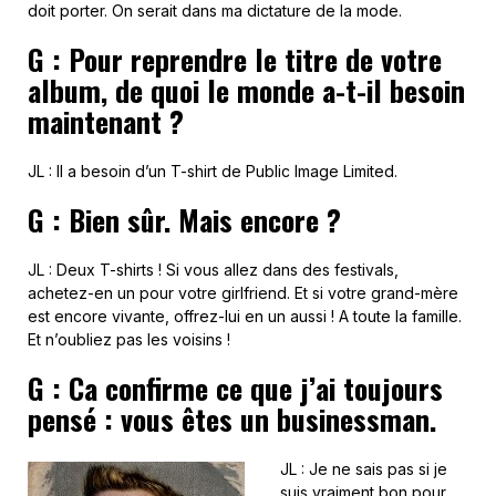
doit porter. On serait dans ma dictature de la mode.
G : Pour reprendre le titre de votre
album, de quoi le monde a-t-il besoin
maintenant ?
JL : Il a besoin d’un T-shirt de Public Image Limited.
G : Bien sûr. Mais encore ?
JL : Deux T-shirts ! Si vous allez dans des festivals,
achetez-en un pour votre girlfriend. Et si votre grand-mère
est encore vivante, offrez-lui en un aussi ! A toute la famille.
Et n’oubliez pas les voisins !
G
: Ca confirme ce que j’ai toujours
pensé : vous êtes un businessman.
JL : Je ne sais pas si je
suis vraiment bon pour