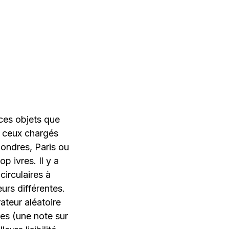
 ces objets que
 a ceux chargés
Londres, Paris ou
p ivres. Il y a
circulaires à
eurs différentes.
teur aléatoire
es (une note sur