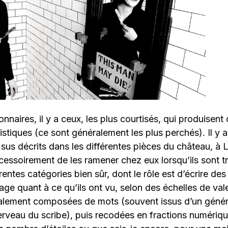
nnaires, il y a ceux, les plus courtisés, qui produisent
rtistiques (ce sont généralement les plus perchés). Il y
sus décrits dans les différentes pièces du château, à 
essoirement de les ramener chez eux lorsqu’ils sont tro
érentes catégories bien sûr, dont le rôle est d’écrire des 
llage quant à ce qu’ils ont vu, selon des échelles de val
ralement composées de mots (souvent issus d’un généra
erveau du scribe), puis recodées en fractions numériqu