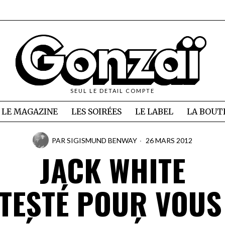
SEUL LE DETAIL COMPTE
LE MAGAZINE
LES SOIRÉES
LE LABEL
LA BOUT
PAR
SIGISMUND BENWAY
26 MARS 2012
JACK WHITE
I TESTÉ POUR VOUS 