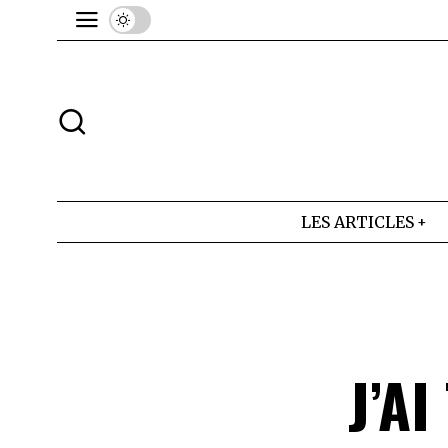
LES ARTICLES
J’A