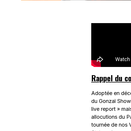
Rappel du c
Adoptée en décem
du Gonzaï Show e
live report » ma
allocutions du 
tournée de nos 