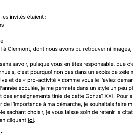
es invités étaient :
ns
ne
l à Clermont, dont nous avons pu retrouver ni images,
sans savoir, puisque vous en êtes responsable, que c’e
nnuels, c’est pourquoi non pas dans un excès de zêle m
ative et de « pro-activité » comme vous le l’aviez deman
 l’année écoulée, je me permets dans un style un peu p
cit des enseignements tirés de cette Gonzaï XXI. Pour
 de l’importance à ma démarche, je souhaitais faire m
e sachant choisir, je vous laisse soin de retenir la cita
 en cliquant
ici
.