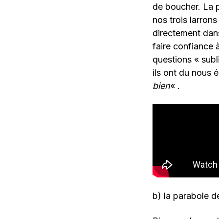
de boucher. La p
nos trois larron
directement dans
faire confiance à
questions « sub
ils ont du nous 
bien
« .
b) la parabole d