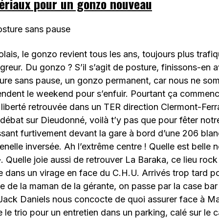
ériaux pour un gonzo nouveau
osture sans pause
ais, le gonzo revient tous les ans, toujours plus trafi
igreur. Du gonzo ? S’il s’agit de posture, finissons-en
ure sans pause, un gonzo permanent, car nous ne so
tendent le weekend pour s’enfuir. Pourtant ça comme
la liberté retrouvée dans un TER direction Clermont-Fer
 débat sur Dieudonné, voilà t’y pas que pour fêter notr
sant furtivement devant la gare à bord d’une 206 bla
nelle inversée. Ah l’extrême centre ! Quelle est belle n
. Quelle joie aussi de retrouver La Baraka, ce lieu roc
 dans un virage en face du C.H.U. Arrivés trop tard po
e de la maman de la gérante, on passe par la case bar
Jack Daniels nous concocte de quoi assurer face à Marv
 le trio pour un entretien dans un parking, calé sur le 