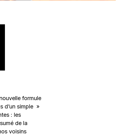
nouvelle formule
us d’un simple »
tes : les
ésumé de la
os voisins