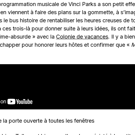
rogrammation musicale de Vinci Parks a son petit effet
s en viennent à faire des plans sur la gommette, à s’ima
 le bus histoire de rentabiliser les heures creuses de 
 ces trois-là pour donner suite à leurs idées, ils ont fai
lime-absurde » avec la
Colonie de vacances
. Il y a b
échapper pour honorer leurs hôtes et confirmer que «
M
e la porte ouverte à toutes les fenêtres