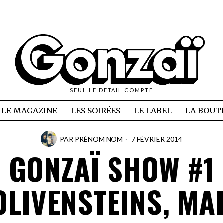
SEUL LE DETAIL COMPTE
LE MAGAZINE
LES SOIRÉES
LE LABEL
LA BOUT
PAR
PRÉNOM NOM
7 FÉVRIER 2014
GONZAÏ SHOW #1
OLIVENSTEINS, MA