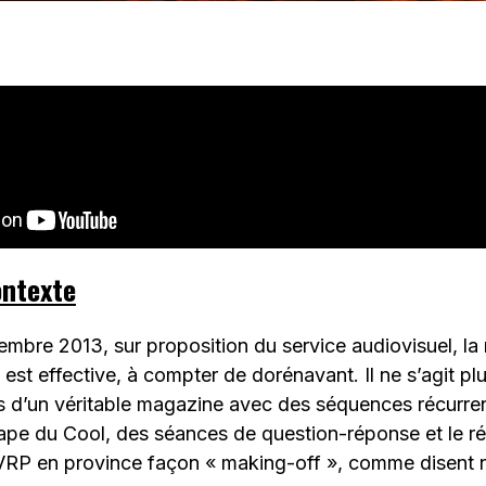
ontexte
bre 2013, sur proposition du service audiovisuel, la 
st effective, à compter de dorénavant. Il ne s’agit pl
is d’un véritable magazine avec des séquences récurren
Pape du Cool, des séances de question-réponse et le r
VRP en province façon « making-off », comme disent n