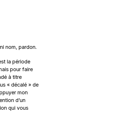
 ni nom, pardon.
st la période
ais pour faire
dé à titre
lus « décalé » de
 appuyer mon
ention d’un
tion qui vous