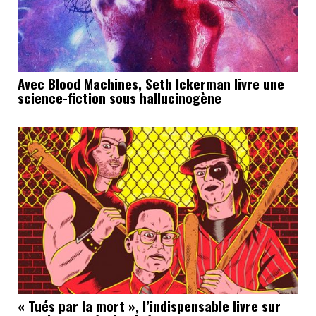
Avec Blood Machines, Seth Ickerman livre une
science-fiction sous hallucinogène
« Tués par la mort », l’indispensable livre sur