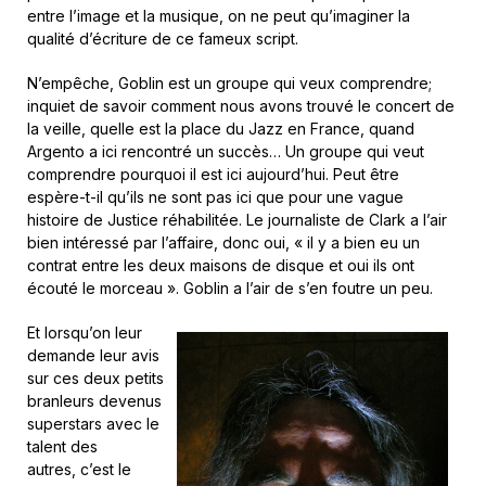
entre l’image et la musique, on ne peut qu’imaginer la
qualité d’écriture de ce fameux script.
N’empêche, Goblin est un groupe qui veux comprendre;
inquiet de savoir comment nous avons trouvé le concert de
la veille, quelle est la place du Jazz en France, quand
Argento a ici rencontré un succès… Un groupe qui veut
comprendre pourquoi il est ici aujourd’hui. Peut être
espère-t-il qu’ils ne sont pas ici que pour une vague
histoire de Justice réhabilitée. Le journaliste de Clark a l’air
bien intéressé par l’affaire, donc oui, « il y a bien eu un
contrat entre les deux maisons de disque et oui ils ont
écouté le morceau ». Goblin a l’air de s’en foutre un peu.
Et lorsqu’on leur
demande leur avis
sur ces deux petits
branleurs devenus
superstars avec le
talent des
autres, c’est le