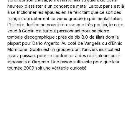
heureux d’assister à un concert de métal. Le tout paris est là
à se frictionner les épaules en se félicitant que ce soit des
français qui déterrent ce vieux groupe expérimental italien.
L’histoire Justice ne nous intéresse que très peu ici, le culte
voué à Goblin est surtout passionnant pour sa pierre
tombale discographique : près de dix B.O de films dont la
plupart pour Dario Argento. Au coté de Vangelis ou d’Ennio
Morricone, Goblin est un groupe dont l’univers musical est
assez puissant pour se confronter à des réalisateurs aussi
imposants qu’Argento. Une raison suffisante pour que leur
tournée 2009 soit une véritable curiosité.