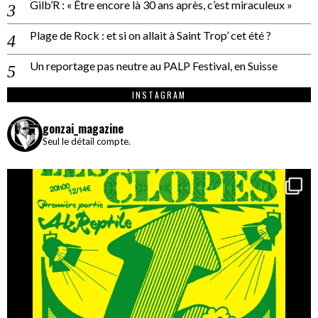
Gilb’R : « Être encore là 30 ans après, c’est miraculeux »
Plage de Rock : et si on allait à Saint Trop’ cet été ?
Un reportage pas neutre au PALP Festival, en Suisse
INSTAGRAM
gonzai_magazine
Seul le détail compte.