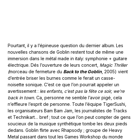
Pourtant, il y a l’épineuse question du dernier album. Les
nouvelles chansons de Goblin restent tout de même une
immersion dans le métal made in italy: symphonie + guitare
électrique. Dés l’ouverture de leurs concert,
Magic Thriller
(
morceau de fermeture du
Back to the Goblin
, 2005) vient
d’entrée briser les burnes comme le ferait un casse-
noisette sonique. C’est ce que l’on pourrait appeler un
avertissement :
les enfants, c’est pas la fête ce soir, we’re
back in town.
Ca, personne ne semble l’avoir pigé, cela
n’effleure l’esprit de personne. Toute l’équipe TigerSushi,
les organisateurs Bam Bam Jam, les journalistes de Tracks
et Technikart… bref ; tout ce que l’on peut compter de gens
soucieux de la musique synthétique tombe les deux pieds
dedans. Goblin flirte avec Rhapsody ; groupe de Heavy
Metal passant dans tout les Games Workshop du monde