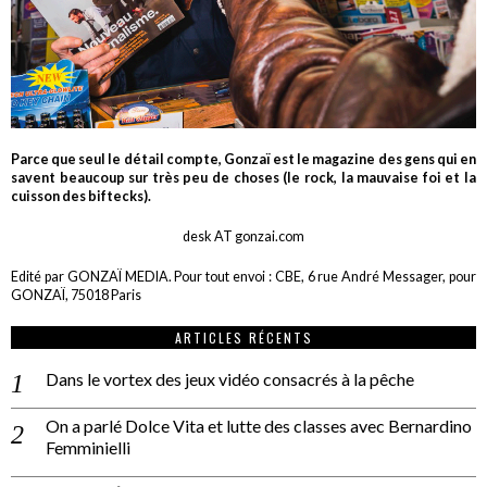
Parce que seul le détail compte, Gonzaï est le magazine des gens qui en
savent beaucoup sur très peu de choses (le rock, la mauvaise foi et la
cuisson des biftecks).
desk AT gonzai.com
Edité par GONZAÏ MEDIA. Pour tout envoi : CBE, 6 rue André Messager, pour
GONZAÏ, 75018 Paris
ARTICLES RÉCENTS
Dans le vortex des jeux vidéo consacrés à la pêche
On a parlé Dolce Vita et lutte des classes avec Bernardino
Femminielli