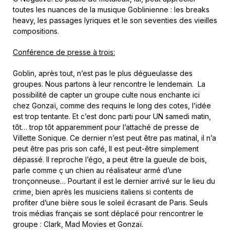
toutes les nuances de la musique Goblinienne : les breaks
heavy, les passages lyriques et le son seventies des vieilles
compositions.
Conférence de presse à trois:
Goblin, après tout, n’est pas le plus dégueulasse des
groupes. Nous partons à leur rencontre le lendemain. La
possibilité de capter un groupe culte nous enchante ici
chez Gonzaï, comme des requins le long des cotes, l’idée
est trop tentante. Et c’est donc parti pour UN samedi matin,
tôt… trop tôt apparemment pour l’attaché de presse de
Villette Sonique. Ce dernier n’est peut être pas matinal, il n’a
peut être pas pris son café, ll est peut-être simplement
dépassé. Il reproche l’égo, a peut être la gueule de bois,
parle comme ç un chien au réalisateur armé d’une
tronçonneuse… Pourtant il est le dernier arrivé sur le lieu du
crime, bien après les musiciens italiens si contents de
profiter d’une bière sous le soleil écrasant de Paris. Seuls
trois médias français se sont déplacé pour rencontrer le
groupe : Clark, Mad Movies et Gonzaï.