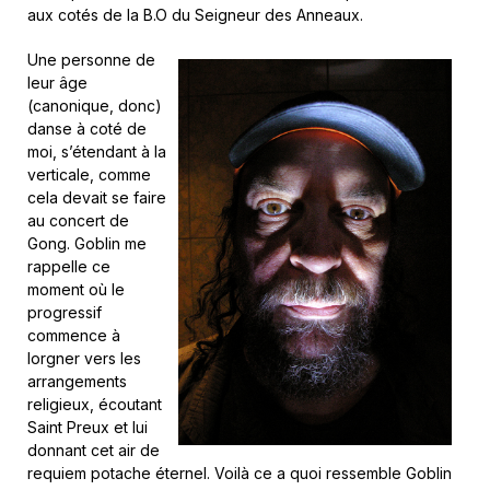
aux cotés de la B.O du Seigneur des Anneaux.
Une personne de
leur âge
(canonique, donc)
danse à coté de
moi, s’étendant à la
verticale, comme
cela devait se faire
au concert de
Gong. Goblin me
rappelle ce
moment où le
progressif
commence à
lorgner vers les
arrangements
religieux, écoutant
Saint Preux et lui
donnant cet air de
requiem potache éternel. Voilà ce a quoi ressemble Goblin