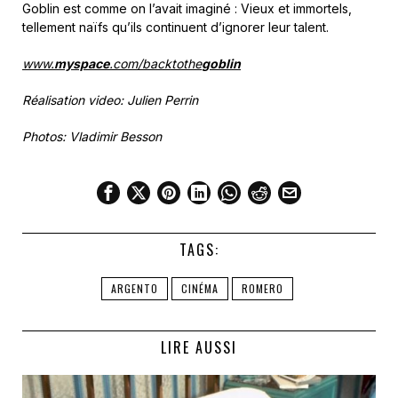
Goblin est comme on l’avait imaginé : Vieux et immortels,
tellement naïfs qu’ils continuent d’ignorer leur talent.
www.
myspace
.com/backtothe
goblin
Réalisation video: Julien Perrin
Photos: Vladimir Besson
TAGS:
ARGENTO
CINÉMA
ROMERO
LIRE AUSSI