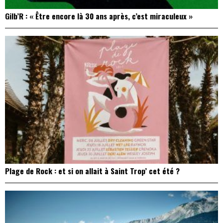
Gilb’R : « Être encore là 30 ans après, c’est miraculeux »
Plage de Rock : et si on allait à Saint Trop’ cet été ?