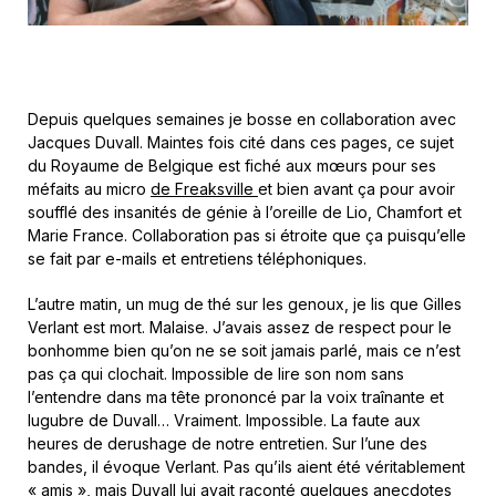
Depuis quelques semaines je bosse en collaboration avec
Jacques Duvall. Maintes fois cité dans ces pages, ce sujet
du Royaume de Belgique est fiché aux mœurs pour ses
méfaits au micro
de Freaksville
et bien avant ça pour avoir
soufflé des insanités de génie à l’oreille de Lio, Chamfort et
Marie France. Collaboration pas si étroite que ça puisqu’elle
se fait par e-mails et entretiens téléphoniques.
L’autre matin, un mug de thé sur les genoux, je lis que Gilles
Verlant est mort. Malaise. J’avais assez de respect pour le
bonhomme bien qu’on ne se soit jamais parlé, mais ce n’est
pas ça qui clochait. Impossible de lire son nom sans
l’entendre dans ma tête prononcé par la voix traînante et
lugubre de Duvall… Vraiment. Impossible. La faute aux
heures de derushage de notre entretien. Sur l’une des
bandes, il évoque Verlant. Pas qu’ils aient été véritablement
« amis », mais Duvall lui avait raconté quelques anecdotes