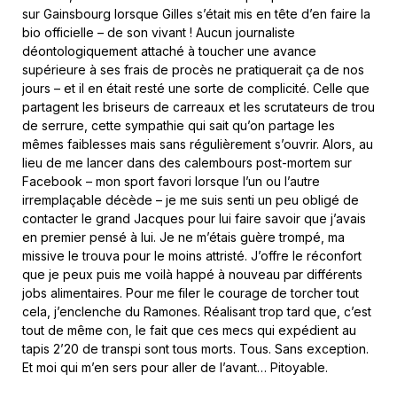
sur Gainsbourg lorsque Gilles s’était mis en tête d’en faire la
bio officielle – de son vivant ! Aucun journaliste
déontologiquement attaché à toucher une avance
supérieure à ses frais de procès ne pratiquerait ça de nos
jours – et il en était resté une sorte de complicité. Celle que
partagent les briseurs de carreaux et les scrutateurs de trou
de serrure, cette sympathie qui sait qu’on partage les
mêmes faiblesses mais sans régulièrement s’ouvrir. Alors, au
lieu de me lancer dans des calembours post-mortem sur
Facebook – mon sport favori lorsque l’un ou l’autre
irremplaçable décède – je me suis senti un peu obligé de
contacter le grand Jacques pour lui faire savoir que j’avais
en premier pensé à lui. Je ne m’étais guère trompé, ma
missive le trouva pour le moins attristé. J’offre le réconfort
que je peux puis me voilà happé à nouveau par différents
jobs alimentaires. Pour me filer le courage de torcher tout
cela, j’enclenche du Ramones. Réalisant trop tard que, c’est
tout de même con, le fait que ces mecs qui expédient au
tapis 2’20 de transpi sont tous morts. Tous. Sans exception.
Et moi qui m’en sers pour aller de l’avant… Pitoyable.