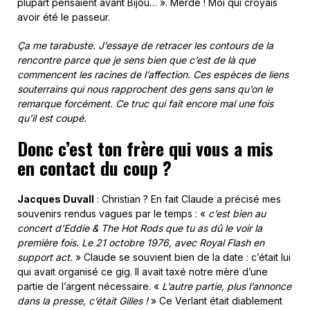
plupart pensaient avant Bijou… ». Merde ! Moi qui croyais
avoir été le passeur.
Ça me tarabuste. J’essaye de retracer les contours de la
rencontre parce que je sens bien que c’est de là que
commencent les racines de l’affection. Ces espèces de liens
souterrains qui nous rapprochent des gens sans qu’on le
remarque forcément. Ce truc qui fait encore mal une fois
qu’il est coupé.
Donc c’est ton frère qui vous a mis
en contact du coup ?
Jacques Duvall
: Christian ? En fait Claude a précisé mes
souvenirs rendus vagues par le temps : «
c’est bien au
concert d’Eddie & The Hot Rods que tu as dû le voir la
première fois. Le 21 octobre 1976, avec Royal Flash en
support act.
» Claude se souvient bien de la date : c’était lui
qui avait organisé ce gig. Il avait taxé notre mère d’une
partie de l’argent nécessaire. «
L’autre partie, plus l’annonce
dans la presse, c’était Gilles !
» Ce Verlant était diablement