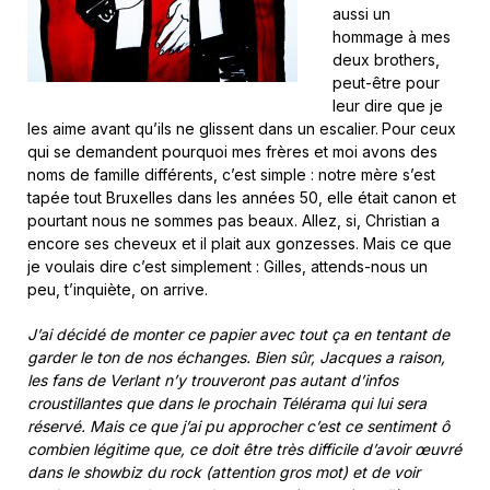
aussi un
hommage à mes
deux brothers,
peut-être pour
leur dire que je
les aime avant qu’ils ne glissent dans un escalier.
Pour ceux
qui se demandent pourquoi mes frères et moi avons des
noms de famille différents, c’est simple : notre mère s’est
tapée tout Bruxelles dans les années 50, elle était canon et
pourtant nous ne sommes pas beaux. Allez, si, Christian a
encore ses cheveux et il plait aux gonzesses. Mais ce que
je voulais dire c’est simplement : Gilles, attends-nous un
peu, t’inquiète, on arrive.
J’ai décidé de monter ce papier avec tout ça en tentant de
garder le ton de nos échanges. Bien sûr, Jacques a raison,
les fans de Verlant n’y trouveront pas autant d’infos
croustillantes que dans le prochain Télérama qui lui sera
réservé. Mais ce que j’ai pu approcher c’est ce sentiment ô
combien légitime que, ce doit être très difficile d’avoir œuvré
dans le showbiz du rock (attention gros mot) et de voir