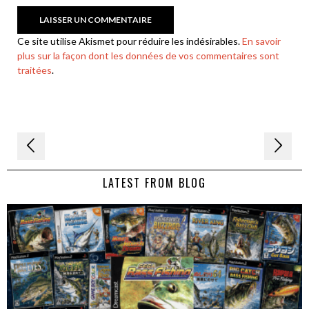
Ce site utilise Akismet pour réduire les indésirables.
En savoir
plus sur la façon dont les données de vos commentaires sont
traitées
.
Navigation
de
LATEST FROM BLOG
l’article