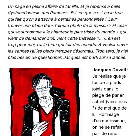
On nage en pleine affaire de famille. Et je repense à celle
dysfonctionnelle des Ramones. Est-ce que c’est ça le truc
qui fait qu’on s’attache à certaines personnalités ? Leur
trouver une place dans l’album photo de la maison ? Et celui
qui se surnomme « le chanteur le plus triste du monde » qui
vient de demander d’où vient cette tristesse »… C’en est
trop pour moi, j’ai le bide qui fait des noeuds. A vouloir ouvrir
les vannes j’ai les pieds trempés désormais. Trop tard, je n’ai
plus besoin de questionner, Jacques est parti sur sa lancée.
Jacques Duvall
:
Je réalise que je
tombe à pieds
joints dans le
piège de parler
autant (voire plus
?) de moi que de
lui. Hommage
d’un narcissique,
on ne se refait
pas. Je rends