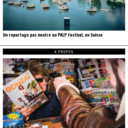
Un reportage pas neutre au PALP Festival, en Suisse
A PROPOS