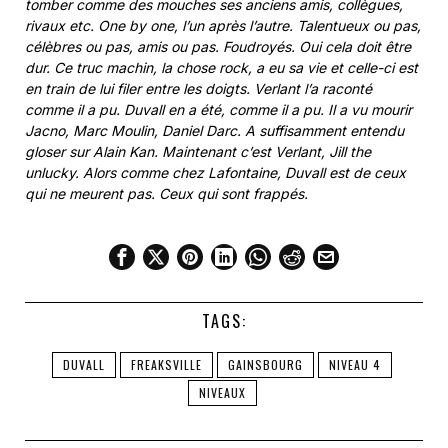
tomber comme des mouches ses anciens amis, collègues,
rivaux etc. One by one, l’un après l’autre. Talentueux ou pas,
célèbres ou pas, amis ou pas. Foudroyés. Oui cela doit être
dur. Ce truc machin, la chose rock, a eu sa vie et celle-ci est
en train de lui filer entre les doigts. Verlant l’a raconté
comme il a pu. Duvall en a été, comme il a pu. Il a vu mourir
Jacno, Marc Moulin, Daniel Darc. A suffisamment entendu
gloser sur Alain Kan. Maintenant c’est Verlant, Jill the
unlucky. Alors comme chez Lafontaine, Duvall est de ceux
qui ne meurent pas. Ceux qui sont frappés.
TAGS:
DUVALL
FREAKSVILLE
GAINSBOURG
NIVEAU 4
NIVEAUX