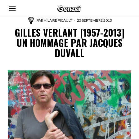
PAR
HILAIRE PICAULT
25 SEPTEMBRE 2013
GILLES VERLANT [1957-2013]
UN HOMMAGE PAR JACQUES
DUVALL