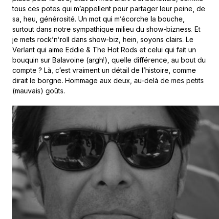
tous ces potes qui m’appellent pour partager leur peine, de
sa, heu, générosité. Un mot qui m’écorche la bouche,
surtout dans notre sympathique milieu du show-bizness. Et
je mets rock’n’roll dans show-biz, hein, soyons clairs. Le
Verlant qui aime Eddie & The Hot Rods et celui qui fait un
bouquin sur Balavoine (argh!), quelle différence, au bout du
compte ? Là, c’est vraiment un détail de l’histoire, comme
dirait le borgne. Hommage aux deux, au-delà de mes petits
(mauvais) goûts.