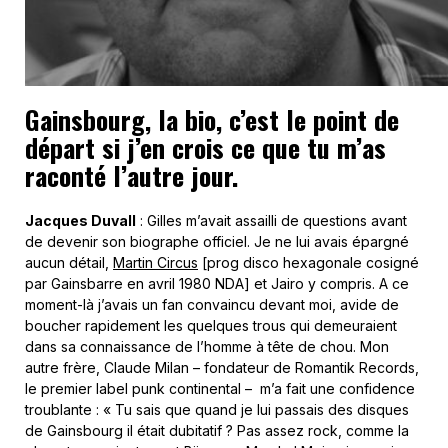
Gainsbourg, la bio, c’est le point de
départ si j’en crois ce que tu m’as
raconté l’autre jour.
Jacques Duvall
: Gilles m’avait assailli de questions avant
de devenir son biographe officiel. Je ne lui avais épargné
aucun détail,
Martin Circus
[prog disco hexagonale cosigné
par Gainsbarre en avril 1980 NDA] et Jairo y compris. A ce
moment-là j’avais un fan convaincu devant moi, avide de
boucher rapidement les quelques trous qui demeuraient
dans sa connaissance de l’homme à tête de chou. Mon
autre frère, Claude Milan – fondateur de Romantik Records,
le premier label punk continental – m’a fait une confidence
troublante : « Tu sais que quand je lui passais des disques
de Gainsbourg il était dubitatif ? Pas assez rock, comme la