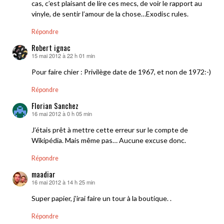
cas, c’est plaisant de lire ces mecs, de voir le rapport au
vinyle, de sentir l’amour de la chose…Exodisc rules.
Répondre
Robert ignac
15 mai 2012 à 22 h 01 min
dit :
Pour faire chier : Privilège date de 1967, et non de 1972:-)
Répondre
Florian Sanchez
16 mai 2012 à 0 h 05 min
dit :
J’étais prêt à mettre cette erreur sur le compte de
Wikipédia. Mais même pas… Aucune excuse donc.
Répondre
maadiar
16 mai 2012 à 14 h 25 min
dit :
Super papier, j’irai faire un tour à la boutique. .
Répondre