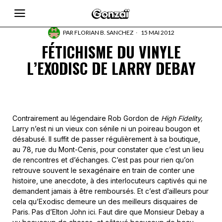
PAR
FLORIAN B. SANCHEZ
15 MAI 2012
FÉTICHISME DU VINYLE
L’EXODISC DE LARRY DEBAY
Contrairement au légendaire Rob Gordon de
High Fidelity,
Larry n’est ni un vieux con sénile ni un poireau bougon et
désabusé. Il suffit de passer régulièrement à sa boutique,
au 78, rue du Mont-Cenis, pour constater que c’est un lieu
de rencontres et d’échanges. C’est pas pour rien qu’on
retrouve souvent le sexagénaire en train de conter une
histoire, une anecdote, à des interlocuteurs captivés qui ne
demandent jamais à être remboursés. Et c’est d’ailleurs pour
cela qu’Exodisc demeure un des meilleurs disquaires de
Paris. Pas d’Elton John ici. Faut dire que Monsieur Debay a