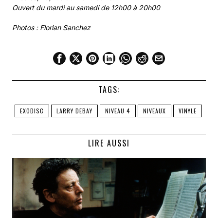
Ouvert du mardi au samedi de 12h00 à 20h00
Photos : Florian Sanchez
TAGS:
EXODISC
LARRY DEBAY
NIVEAU 4
NIVEAUX
VINYLE
LIRE AUSSI