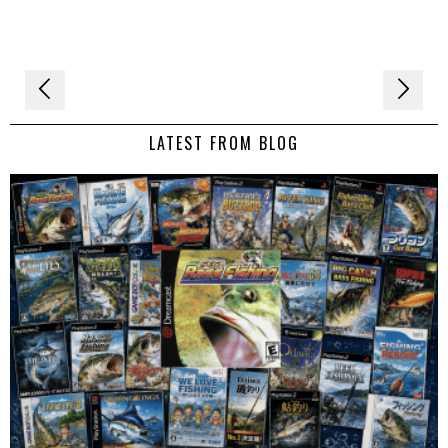
Navigation
de
LATEST FROM BLOG
l’article