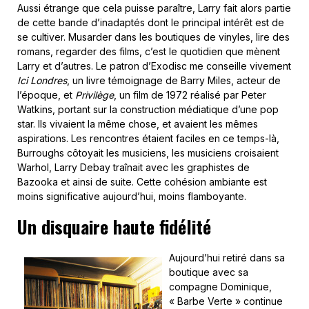
Aussi étrange que cela puisse paraître, Larry fait alors partie
de cette bande d’inadaptés dont le principal intérêt est de
se cultiver. Musarder dans les boutiques de vinyles, lire des
romans, regarder des films, c’est le quotidien que mènent
Larry et d’autres. Le patron d’Exodisc me conseille vivement
Ici Londres
, un livre témoignage de Barry Miles, acteur de
l’époque, et
Privilège
, un film de 1972 réalisé par Peter
Watkins, portant sur la construction médiatique d’une pop
star. Ils vivaient la même chose, et avaient les mêmes
aspirations. Les rencontres étaient faciles en ce temps-là,
Burroughs côtoyait les musiciens, les musiciens croisaient
Warhol, Larry Debay traînait avec les graphistes de
Bazooka et ainsi de suite. Cette cohésion ambiante est
moins significative aujourd’hui, moins flamboyante.
Un disquaire haute fidélité
Aujourd’hui retiré dans sa
boutique avec sa
compagne Dominique,
« Barbe Verte » continue