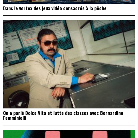
Dans le vortex des jeux vidéo consacrés à la pêche
On a parlé Dolce Vita et lutte des classes avec Bernardino
Femminielli