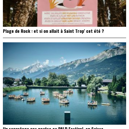
Plage de Rock : et si on allait à Saint Trop’ cet été ?
Un reportage pas neutre au PALP Festival, en Suisse