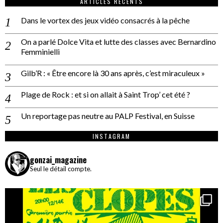
ARTICLES RÉCENTS
Dans le vortex des jeux vidéo consacrés à la pêche
On a parlé Dolce Vita et lutte des classes avec Bernardino
Femminielli
Gilb’R : « Être encore là 30 ans après, c’est miraculeux »
Plage de Rock : et si on allait à Saint Trop’ cet été ?
Un reportage pas neutre au PALP Festival, en Suisse
INSTAGRAM
gonzai_magazine
Seul le détail compte.