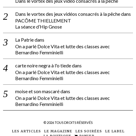
Dans le vortex des jeux vidéo consacrés à la pêche
Dans le vortex des jeux vidéos consacrés à la pêche
dans
PACÔME THIELLEMENT
La séance d’Hip Gnose
La Patrie
dans
On a parlé Dolce Vita et lutte des classes avec
Bernardino Femminielli
carte noire negra à l'o tiede
dans
On a parlé Dolce Vita et lutte des classes avec
Bernardino Femminielli
moise et son mascaré
dans
On a parlé Dolce Vita et lutte des classes avec
Bernardino Femminielli
©
2026
TOUS DROITS RÉSERVÉS
LES ARTICLES
LE MAGAZINE
LES SOIRÉES
LE LABEL
LA BOUTIQUE
PANIER