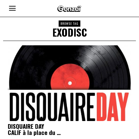
BROWSE TAG
EXODISC
DISQUAIRE DAY
CALIF à la place du …