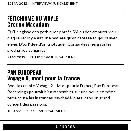
15 MAI 2012
INTERVIEW
·
MUSICALEMENT
FÉTICHISME DU VINYLE
Croque Macadam
Qu'il s'agisse des gothiques portés SM ou des amoureux du
disque, le vinyle est une matière qu’on caresse toujours avec
envie. D’où l'idée d'un triptyque : Gonzai dessinera sur les
prochaines semaines
7 MAI 2012
INTERVIEW
·
MUSICALEMENT
PAN EUROPEAN
Voyage II, mort pour la France
Avec la compile Voyage 2 – Mort pour la France, Pan European
Recordings pourrait bien rassembler sur une seule et même
terre toute les instances psychédéliques, dans un grand
concert des passions.
13 JANVIER 2011
MUSICALEMENT
A PROPOS