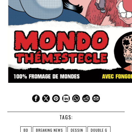
TAGS:
BD
BREAKING NEWS
DESSIN
DOUBLE G