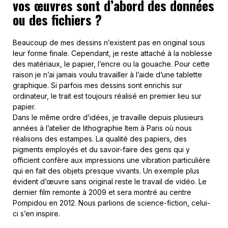
vos œuvres sont d’abord des données
ou des fichiers ?
Beaucoup de mes dessins n’existent pas en original sous
leur forme finale. Cependant, je reste attaché à la noblesse
des matériaux, le papier, l’encre ou la gouache. Pour cette
raison je n’ai jamais voulu travailler à l’aide d’une tablette
graphique. Si parfois mes dessins sont enrichis sur
ordinateur, le trait est toujours réalisé en premier lieu sur
papier.
Dans le même ordre d’idées, je travaille depuis plusieurs
années à l’atelier de lithographie Item à Paris où nous
réalisons des estampes. La qualité des papiers, des
pigments employés et du savoir-faire des gens qui y
officient confère aux impressions une vibration particulière
qui en fait des objets presque vivants. Un exemple plus
évident d’œuvre sans original reste le travail de vidéo. Le
dernier film remonte à 2009 et sera montré au centre
Pompidou en 2012. Nous parlions de science-fiction, celui-
ci s’en inspire.