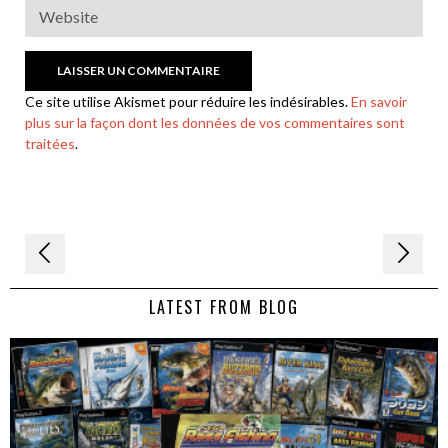
Ce site utilise Akismet pour réduire les indésirables.
En savoir
plus sur la façon dont les données de vos commentaires sont
traitées
.
Navigation
de
LATEST FROM BLOG
l’article