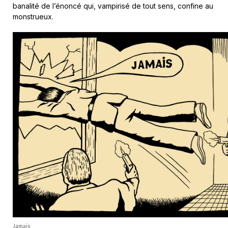
banalité de l’énoncé qui, vampirisé de tout sens, confine au
monstrueux.
Jamais