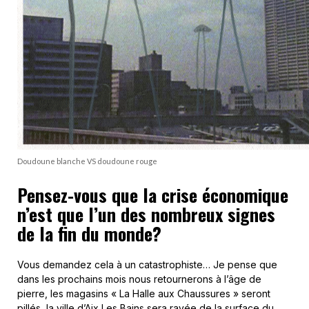
Doudoune blanche VS doudoune rouge
Pensez-vous que la crise économique
n’est que l’un des nombreux signes
de la fin du monde?
Vous demandez cela à un catastrophiste… Je pense que
dans les prochains mois nous retournerons à l’âge de
pierre, les magasins « La Halle aux Chaussures » seront
pillés, la ville d’Aix Les Bains sera rayée de la surface du