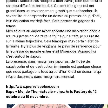
japonais semble très réceptif à mon travail, bien que celui-ci
soit peu diffusé et pas traduit. Ce sont des gens qui ont
grandi dans un environnement graphique surabondant. Ils
savent lire et comprendre un dessin au premier coup d’oeil,
leur éducation est déjà faite. Cela permet de gagner du
temps.
Mes séjours au Japon m’ont apporté une inspiration dont je
n’aurais jamais fini de faire le tour. Pour autant, je suis resté
sur la même trajectoire. Cela témoigne d’un certain état de
la réalité. Il y a plus de vingt ans, le pays de référence pour
la jeunesse du monde entier était l’Amérique. Aujourd’hui
c’est surtout le Japon.
La présence, dans l’imaginaire japonais, de l’idée de
catastrophe et de destruction imminente est quelque chose
que nous partageons tous aujourd’hui. C’est un domaine qui
infuse désormais dans l’imaginaire mondial.
http://www.pierrelapolice.com
Expo « Mondo Themistecle » chez Arts Factory du 12
octobre au 19 novembre.