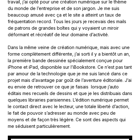
travail, j’ai opté pour une création numérique sur le thème
du monde de l’entreprise et de son jargon. Je me suis
beaucoup amusé avec ça et le site a atteint un taux de
fréquentation record. Tous les jours je recevais des mails
de patrons de grandes boîtes qui y voyaient un miroir
déformant et récréatif de leur domaine d’activité.
Dans la même veine de création numérique, mais avec une
forme complètement différente, j’ai sorti il y a bientôt un an,
la première bande dessinée spécialement conçue pour
iPhone et iPad, disponible sur l’iBookstore. Ce n’est pas tant
par amour de la technologie que je me suis lancé dans ce
projet mais d’avantage par goût de l’aventure éditoriale. J’ai
eu envie de retrouver ce que je faisais lorsque j’auto
éditais mes recueils de dessins et que je les distribuais dans
quelques librairies parisiennes. L’édition numérique permet
le contact direct avec le lecteur, une totale liberté d’action,
le fait de pouvoir s’adresser au monde avec peu de
moyens et de façon très légère. Ce sont des aspects qui
me séduisent particulièrement.