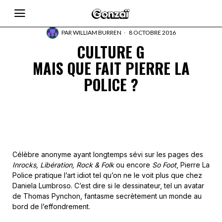
PAR
WILLIAM BURREN
8 OCTOBRE 2016
CULTURE G
MAIS QUE FAIT PIERRE LA
POLICE ?
Célèbre anonyme ayant longtemps sévi sur les pages des
Inrocks, Libération, Rock & Folk
ou encore
So Foot
, Pierre La
Police pratique l’art idiot tel qu’on ne le voit plus que chez
Daniela Lumbroso. C’est dire si le dessinateur, tel un avatar
de Thomas Pynchon, fantasme secrètement un monde au
bord de l’effondrement.