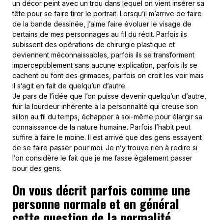
un décor peint avec un trou dans lequel on vient insérer sa
tête pour se faire tirer le portrait. Lorsqu’il m’arrive de faire
de la bande dessinée, j’aime faire évoluer le visage de
certains de mes personnages au fil du récit. Parfois ils
subissent des opérations de chirurgie plastique et
deviennent méconnaissables, parfois ils se transforment
imperceptiblement sans aucune explication, parfois ils se
cachent ou font des grimaces, parfois on croit les voir mais
il s’agit en fait de quelqu’un d’autre.
Je pars de l’idée que l’on puisse devenir quelqu’un d’autre,
fuir la lourdeur inhérente à la personnalité qui creuse son
sillon au fil du temps, échapper à soi-même pour élargir sa
connaissance de la nature humaine. Parfois l’habit peut
suffire à faire le moine. Il est arrivé que des gens essayent
de se faire passer pour moi. Je n’y trouve rien à redire si
l’on considère le fait que je me fasse également passer
pour des gens.
On vous décrit parfois comme une
personne normale et en général
cette question de la normalité