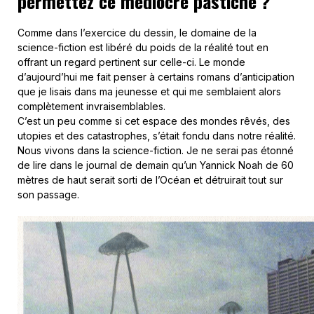
permettez ce médiocre pastiche ?
Comme dans l’exercice du dessin, le domaine de la
science-fiction est libéré du poids de la réalité tout en
offrant un regard pertinent sur celle-ci. Le monde
d’aujourd’hui me fait penser à certains romans d’anticipation
que je lisais dans ma jeunesse et qui me semblaient alors
complètement invraisemblables.
C’est un peu comme si cet espace des mondes rêvés, des
utopies et des catastrophes, s’était fondu dans notre réalité.
Nous vivons dans la science-fiction. Je ne serai pas étonné
de lire dans le journal de demain qu’un Yannick Noah de 60
mètres de haut serait sorti de l’Océan et détruirait tout sur
son passage.