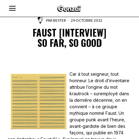
PAR
BESTER
29 OCTOBRE 2012
FAUST [INTERVIEW]
SO FAR, SO GOOD
Car à tout seigneur, tout
honneur. Le droit d’inventaire
attribue l’origine du mot
krautrock – suremployé dans
la dernière décennie, on en
convient – à ce groupe
mythique nommé Faust. Un
groupe punk avant l’heure,
avant-gardiste de bien des
façons, qui publie en 1974