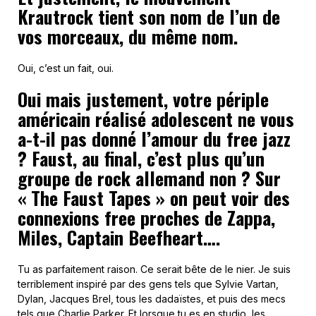
Krautrock tient son nom de l’un de
vos morceaux, du même nom.
Oui, c’est un fait, oui.
Oui mais justement, votre périple
américain réalisé adolescent ne vous
a-t-il pas donné l’amour du free jazz
? Faust, au final, c’est plus qu’un
groupe de rock allemand non ? Sur
« The Faust Tapes » on peut voir des
connexions free proches de Zappa,
Miles, Captain Beefheart….
Tu as parfaitement raison. Ce serait bête de le nier. Je suis
terriblement inspiré par des gens tels que Sylvie Vartan,
Dylan, Jacques Brel, tous les dadaïstes, et puis des mecs
tels que Charlie Parker. Et lorsque tu es en studio, les