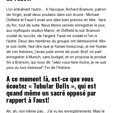
L’un entraînant l’autre…. A l’époque, Richard Branson, patron
de Virgin, avait deux poulains dans son écurie : Michael
Oldfield et Faust Il avait une idée bien précise en tête : faire
du fric, tout de suite. Nous étions sensés enregistrer le jour,
aux mythiques studios Manor, et Oldfield la nuit. Branson
voulait du succès, de l’argent. Faust ne voulait ni l’un ni
l’autre. Deux des membres du groupe ont démissionné. Moi
je suis resté, faut dire que je fumais beaucoup, je me foutais
de ces histoires, j’avais juste envie de jouer. Bref, on part
enregistrer à Munich, sans budget, et on propose le produit
fini à Branson, qui nous dit: “
allez vous faire foutre, je ne suis
plus du tout intéressé
”. Fin de l’histoire.
A ce moment là, est-ce que vous
écoutez « Tubular Bells », qui est
quand même un sacré opposé par
rapport à Faust!
Ah, ah, non même pas… J’ai vu les enregistrements. Mais le