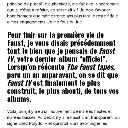
principe de pureté, d’authenticité, me fait dire, sincèrement
que si c’était à refaire, ce serait kif kif. Je dois t’avouer
honnêtement que même trente ans plus tard je reste fidèle
à mes engagements. Je me fous du fric.
Pour finir sur la première vie de
Faust, je vous disais précédemment
tout le bien que je pensais de
Faust
IV
, votre dernier album “officiel”.
Lorsqu’on réécoute
The Faust tapes
,
paru un an auparavant, on se dit que
Faust IV
est finalement le plus
construit, le plus abouti, de tous vos
albums.
Voilà, bon, il y a eu un mouvement de marées hautes et
marées basses. Au début il y a le Faust clair, transparent, qui
signe chez Polydor – et qui croit alors avoir signé les