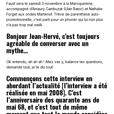
Faust sera le samedi 3 novembre à la Maroquinerie,
accompagné d’Amaury Cambuzat (Ulan Bator) et Nathalie
Forget aux ondes Martenot. Trêve de parenthèse auto-
promotionnelle, c’est parti pour un phoner qui lui non plus
n’a pas trop mal vieilli.
Bonjour Jean-Hervé, c’est toujours
agréable de converser avec un
mythe…
Ok entendu, ah ah ah ! Allez vas y, balance tes questions,
demande tout, je te dis tout!
Commençons cette interview en
abordant l’actualité [l’interview a été
réalisée en mai 2008]. C’est
l’anniversaire des quarante ans de
mai 68, et c’est tout de même
marrant que tout le monde considère