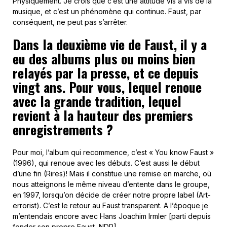
Physiquement. Je crois que c’est une attitude vis à vis de la
musique, et c’est un phénomène qui continue. Faust, par
conséquent, ne peut pas s’arrêter.
Dans la deuxième vie de Faust, il y a
eu des albums plus ou moins bien
relayés par la presse, et ce depuis
vingt ans. Pour vous, lequel renoue
avec la grande tradition, lequel
revient à la hauteur des premiers
enregistrements ?
Pour moi, l’album qui recommence, c’est « You know Faust »
(1996), qui renoue avec les débuts. C’est aussi le début
d’une fin (Rires)! Mais il constitue une remise en marche, où
nous atteignons le même niveau d’entente dans le groupe,
en 1997, lorsqu’on décide de créer notre propre label (Art-
errorist). C’est le retour au Faust transparent. A l’époque je
m’entendais encore avec Hans Joachim Irmler [parti depuis
fonder son propre Faust, NDR].