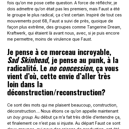
fois qu’on me pose cette question. A force de réfléchir, je
dois admettre qu’on était pas les premiers, mais Faust a été
le groupe le plus radical, ça c’est certain. Inspiré de tout ces
mouvements post 68, Faust a suivi de près, quoique de
façon plus extrême, des groupes comme Tangerine Dream,
Kraftwerk, qui étaient là avant nous, avec, si je puis encore
me permettre, moins de virulence que Faust.
Je pense à ce morceau incroyable,
Sad Skinhead
, je pense au punk, à la
radicalité. Le
no concession
, ça vous
vient d’où, cette envie d’aller très
loin dans la
déconstruction/reconstruction?
Ce sont des mots qui me plaisent beaucoup, construction,
déconstruction…. Nous étions ce qu’on appelle maintenant
un
boy group
. Au début ça m’a fait très drôle d’entendre ça,
et finalement ce n’est pas si injuste. Au départ Faust ce sont