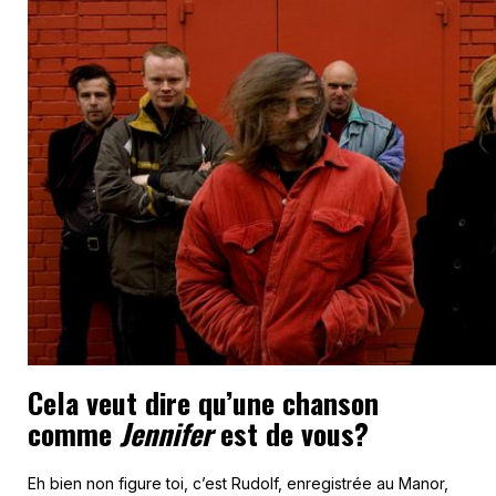
Cela veut dire qu’une chanson
comme
Jennifer
est de vous?
Eh bien non figure toi, c’est Rudolf, enregistrée au Manor,