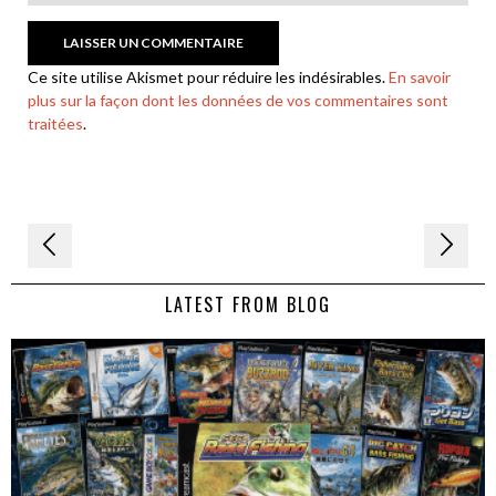
Ce site utilise Akismet pour réduire les indésirables.
En savoir
plus sur la façon dont les données de vos commentaires sont
traitées
.
Navigation
de
LATEST FROM BLOG
l’article