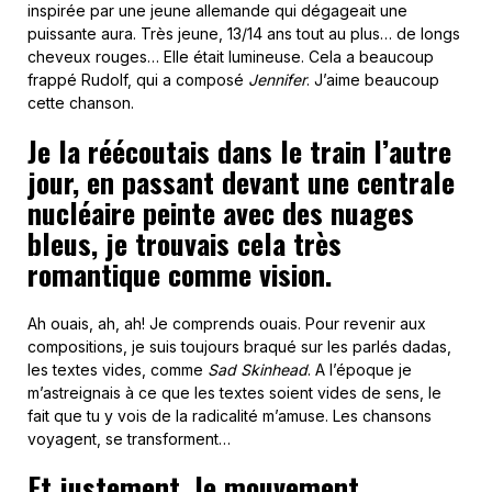
inspirée par une jeune allemande qui dégageait une
puissante aura. Très jeune, 13/14 ans tout au plus… de longs
cheveux rouges… Elle était lumineuse. Cela a beaucoup
frappé Rudolf, qui a composé
Jennifer
. J’aime beaucoup
cette chanson.
Je la réécoutais dans le train l’autre
jour, en passant devant une centrale
nucléaire peinte avec des nuages
bleus, je trouvais cela très
romantique comme vision.
Ah ouais, ah, ah! Je comprends ouais. Pour revenir aux
compositions, je suis toujours braqué sur les parlés dadas,
les textes vides, comme
Sad Skinhead
. A l’époque je
m’astreignais à ce que les textes soient vides de sens, le
fait que tu y vois de la radicalité m’amuse. Les chansons
voyagent, se transforment…
Et justement, le mouvement