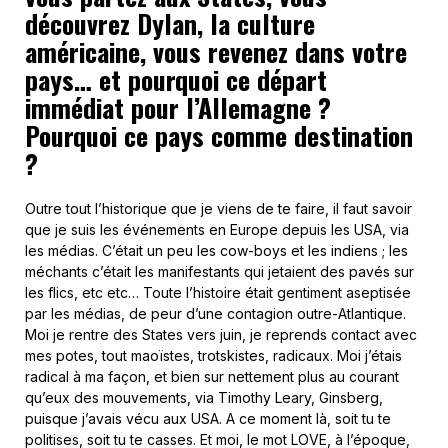
découvrez Dylan, la culture
américaine, vous revenez dans votre
pays… et pourquoi ce départ
immédiat pour l’Allemagne ?
Pourquoi ce pays comme destination
?
Outre tout l’historique que je viens de te faire, il faut savoir
que je suis les événements en Europe depuis les USA, via
les médias. C’était un peu les cow-boys et les indiens ; les
méchants c’était les manifestants qui jetaient des pavés sur
les flics, etc etc… Toute l’histoire était gentiment aseptisée
par les médias, de peur d’une contagion outre-Atlantique.
Moi je rentre des States vers juin, je reprends contact avec
mes potes, tout maoïstes, trotskistes, radicaux. Moi j’étais
radical à ma façon, et bien sur nettement plus au courant
qu’eux des mouvements, via Timothy Leary, Ginsberg,
puisque j’avais vécu aux USA. A ce moment là, soit tu te
politises, soit tu te casses. Et moi, le mot LOVE, à l’époque,