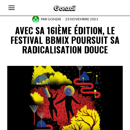
PAR
GONZAÏ
23 NOVEMBRE 2021
AVEC SA 16IÈME ÉDITION, LE
FESTIVAL BBMIX POURSUIT SA
RADICALISATION DOUCE