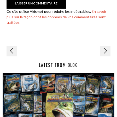
Ce site utilise Akismet pour réduire les indésirables.
En savoir
plus sur la façon dont les données de vos commentaires sont
traitées
.
Navigation
de
LATEST FROM BLOG
l’article