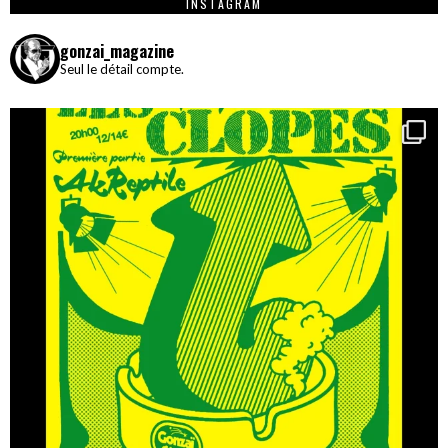
INSTAGRAM
gonzai_magazine
Seul le détail compte.