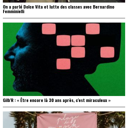
On a parlé Dolce Vita et lutte des classes avec Bernardino
Femminielli
Gilb’R : « Être encore là 30 ans après, c’est miraculeux »