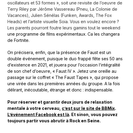
oscillateurs et 53 formes », soit une revisite de l’oeuvre de
Terry Riley
par Jérôme Vassereau (Pneu, La Colonie de
Vacances), Julien Sénélas (Funken, Awards, The Fox
Heads) et l’artiste visuelle Soia. Vous en voulez encore ?
Les parents pourront foutre leurs gamins tout le weekend
une programme de films expérimentaux. Ca les changera
de Fortnite.
On précisera, enfin, que la présence de Faust est un
double événement, puisque le duo frappé fête ses 50 ans
d’existence en 2021, et jouera pour l’occasion l’intégralité
de son chef d’oeuvre, « Faust IV ». Jetez une oreille au
passage sur le coffret « The Faust Tapes », qui propose
une virée dans les premières années du groupe. A la fois
délirant, inécoutable, étrange et donc : indispensable.
Pour réserver et garantir deux jours de relaxation
mentale à votre cerveau,
c’est sur le site de BBMix
.
L’événement Facebook est là
. Et sinon, vous pouvez
toujours partir vous abrutir à Rock en Seine.