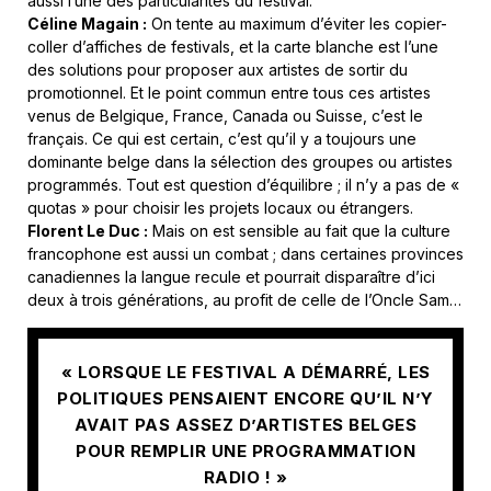
aussi l’une des particularités du festival.
Céline Magain :
On tente au maximum d’éviter les copier-
coller d’affiches de festivals, et la carte blanche est l’une
des solutions pour proposer aux artistes de sortir du
promotionnel. Et le point commun entre tous ces artistes
venus de Belgique, France, Canada ou Suisse, c’est le
français. Ce qui est certain, c’est qu’il y a toujours une
dominante belge dans la sélection des groupes ou artistes
programmés. Tout est question d’équilibre ; il n’y a pas de «
quotas » pour choisir les projets locaux ou étrangers.
Florent Le Duc :
Mais on est sensible au fait que la culture
francophone est aussi un combat ; dans certaines provinces
canadiennes la langue recule et pourrait disparaître d’ici
deux à trois générations, au profit de celle de l’Oncle Sam…
« LORSQUE LE FESTIVAL A DÉMARRÉ, LES
POLITIQUES PENSAIENT ENCORE QU’IL N’Y
AVAIT PAS ASSEZ D’ARTISTES BELGES
POUR REMPLIR UNE PROGRAMMATION
RADIO ! »