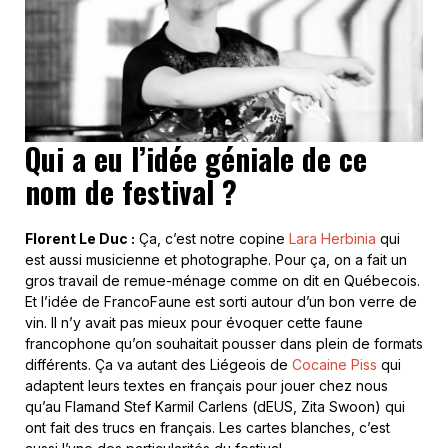
Qui a eu l’idée géniale de ce
nom de festival ?
Florent Le Duc :
Ça, c’est notre copine
Lara Herbinia
qui
est aussi musicienne et photographe. Pour ça, on a fait un
gros travail de remue-ménage comme on dit en Québecois.
Et l’idée de FrancoFaune est sorti autour d’un bon verre de
vin. Il n’y avait pas mieux pour évoquer cette faune
francophone qu’on souhaitait pousser dans plein de formats
différents. Ça va autant des Liégeois de
Cocaine Piss
qui
adaptent leurs textes en français pour jouer chez nous
qu’au Flamand Stef Karmil Carlens (dEUS, Zita Swoon) qui
ont fait des trucs en français. Les cartes blanches, c’est