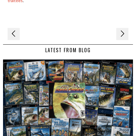
traitées
.
Navigation
de
LATEST FROM BLOG
l’article