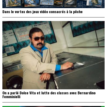
Dans le vortex des jeux vidéo consacrés à la pêche
On a parlé Dolce Vita et lutte des classes avec Bernardino
Femminielli