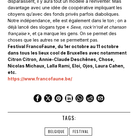
disparaissent, il y aura tout un modèle à réinventer. Mais
davantage avec une idée de coopérative impliquant les
citoyens qu’avec des fonds privés parfois diaboliques.
Notre indépendance, elle est également dans le ton ; on a
déjà lancé des slogans type «
Sexe, rock’n’roll et chanson
française
», et ça marque les gens. On se permet des
choses que les autres ne se permettent pas.
Festival FrancoFaune, du 1er octobre au 11 octobre
dans tous les lieux cool de Bruxelles avec notamment
Citron Citron, Annie-Claude Deschênes, Chose,
Nicolas Michaux, Lalla Rami, Eloi, Ojos, Laura Cahen,
etc.
https://www.francofaune.be/
TAGS:
BELGIQUE
FESTIVAL