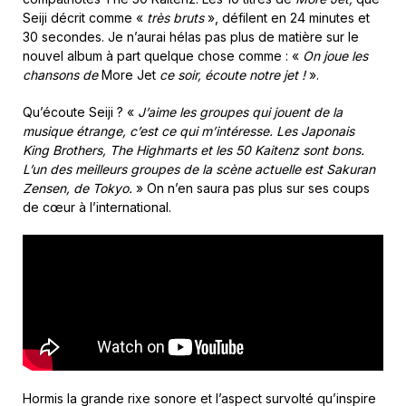
Seiji décrit comme «
très bruts
», défilent en 24 minutes et
30 secondes. Je n’aurai hélas pas plus de matière sur le
nouvel album à part quelque chose comme : «
On joue les
chansons de
More Jet
ce soir, écoute notre jet !
».
Qu’écoute Seiji ? «
J’aime les groupes qui jouent de la
musique étrange, c’est ce qui m’intéresse. Les Japonais
King Brothers, The Highmarts et les 50 Kaitenz sont bons.
L’un des meilleurs groupes de la scène actuelle est Sakuran
Zensen, de Tokyo.
» On n’en saura pas plus sur ses coups
de cœur à l’international.
Hormis la grande rixe sonore et l’aspect survolté qu’inspire