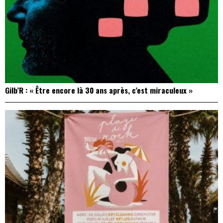
Gilb’R : « Être encore là 30 ans après, c’est miraculeux »