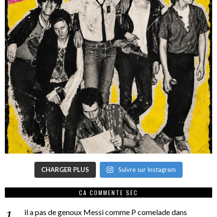
CHARGER PLUS
Suivre sur Instagram
CA COMMENTE SEC
il a pas de genoux Messi comme P comelade
dans