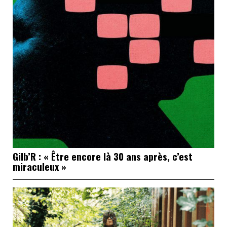
Gilb’R : « Être encore là 30 ans après, c’est
miraculeux »