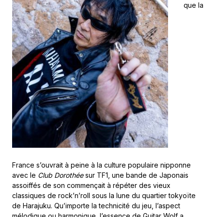
que la
France s’ouvrait à peine à la culture populaire nipponne
avec le
Club Dorothée
sur TF1, une bande de Japonais
assoiffés de son commençait à répéter des vieux
classiques de rock’n’roll sous la lune du quartier tokyoïte
de Harajuku. Qu’importe la technicité du jeu, l’aspect
mélodique ou harmonique, l’essence de
Guitar Wolf
a