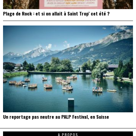
Plage de Rock : et si on allait à Saint Trop’ cet été ?
Un reportage pas neutre au PALP Festival, en Suisse
A PROPOS