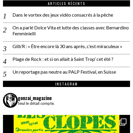
ARTICLES RÉCENTS
Dans le vortex des jeux vidéo consacrés à la pêche
On a parlé Dolce Vita et lutte des classes avec Bernardino
Femminielli
Gilb’R : « Être encore là 30 ans après, c’est miraculeux »
Plage de Rock : et si on allait à Saint Trop’ cet été ?
Un reportage pas neutre au PALP Festival, en Suisse
INSTAGRAM
gonzai_magazine
Seul le détail compte.