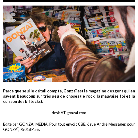
Parce que seul le détail compte, Gonzaï est le magazine des gens qui en
savent beaucoup sur très peu de choses (le rock, la mauvaise foi et la
cuisson des biftecks).
desk AT gonzai.com
Edité par GONZAÏ MEDIA. Pour tout envoi : CBE, 6 rue André Messager, pour
GONZAÏ, 75018 Paris