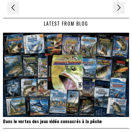
Navigation
de
LATEST FROM BLOG
l’article
Dans le vortex des jeux vidéo consacrés à la pêche