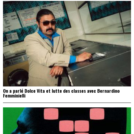
On a parlé Dolce Vita et lutte des classes avec Bernardino
Femminielli