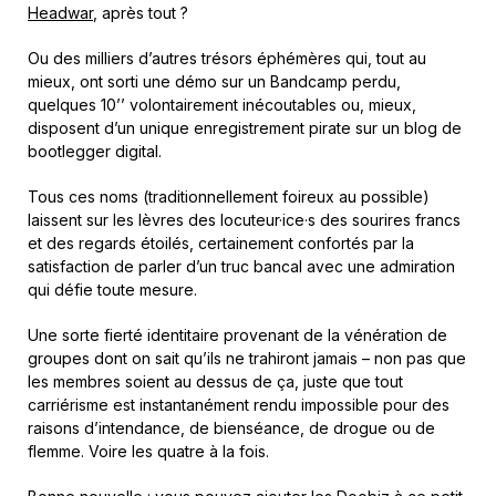
Headwar
, après tout ?
Ou des milliers d’autres trésors éphémères qui, tout au
mieux, ont sorti une démo sur un Bandcamp perdu,
quelques 10’’ volontairement inécoutables ou, mieux,
disposent d’un unique enregistrement pirate sur un blog de
bootlegger digital.
Tous ces noms (traditionnellement foireux au possible)
laissent sur les lèvres des locuteur·ice·s des sourires francs
et des regards étoilés, certainement confortés par la
satisfaction de parler d’un truc bancal avec une admiration
qui défie toute mesure.
Une sorte fierté identitaire provenant de la vénération de
groupes dont on sait qu’ils ne trahiront jamais – non pas que
les membres soient au dessus de ça, juste que tout
carriérisme est instantanément rendu impossible pour des
raisons d’intendance, de bienséance, de drogue ou de
flemme. Voire les quatre à la fois.