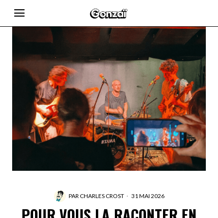
PAR
CHARLES CROST
31 MAI 2026
POUR VOUS LA RACONTER EN