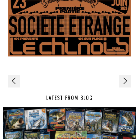
Navigation
de
LATEST FROM BLOG
l’article