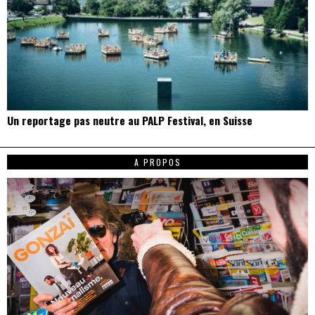
Un reportage pas neutre au PALP Festival, en Suisse
A PROPOS