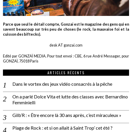
Parce que seul le détail compte, Gonzaï est le magazine des gens qui en
savent beaucoup sur très peu de choses (le rock, la mauvaise foi et la
cuisson des biftecks).
desk AT gonzai.com
Edité par GONZAÏ MEDIA. Pour tout envoi : CBE, 6 rue André Messager, pour
GONZAÏ, 75018 Paris
ARTICLES RÉCENTS
Dans le vortex des jeux vidéo consacrés à la pêche
On a parlé Dolce Vita et lutte des classes avec Bernardino
Femminielli
Gilb’R : « Être encore là 30 ans après, c’est miraculeux »
Plage de Rock : et si on allait à Saint Trop’ cet été ?