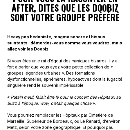
AFTER, DITES QUE LES DOOBIZ
SONT VOTRE GROUPE PRÉFÉRÉ
Heavy pop hédoniste, magma sonore et bisous
suintants : démerdez-vous comme vous voudrez, mais
allez voir les Doobiz.
Si vous êtes un·e rat d’égout des musiques bizarres, il y a
fort à parier que vous ayez votre petite collection de «
groupes légendes urbaines ». Des formations
dysfonctionnelles, éphémères, hypoactives dont la fugacité
singulière rend le souvenir impérissable.
«
Putain meuf, fallait être là pour le concert
des Hôpitaux au
Buzz
à l’époque, wow, c’était quelque chose
».
Vous pourriez remplacer les Hôpitaux par
Cimetière de
Marseille
,
Supérieur de Bordeaux
, ou
Le Renard
, d’environ
Metz, selon votre zone géographique. Et pourquoi pas