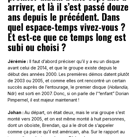
arriver, et là il s’est passé douze
ans depuis le précédent. Dans
quel espace-temps vivez-vous ?
Et
e
st-ce que ce temps long est
subi
ou
choisi ?
Jérémie :
Il faut d’abord préciser qu’il y a eu un disque
avant celui de 2014, et que le groupe existe depuis le
début des années 2000. Les premières démos datent plutôt
de 2003 ou 2005, et comme elles ont rencontré un certain
succès auprès de l’entourage, le premier disque (
Hollandia,
Ndr) est sorti en 2007. Donc, si on parle de l’“enfant” Dorian
Pimpernel, il est majeur maintenant !
Johan :
Au départ, on était deux, mais le vrai groupe s’est
monté vers 2005, et on est même monté à huit personnes,
dont un oboïste, Brendan, qui a le droit de s’appeler
comme ça parce qu’il est américain, aha. Sur le rapport au