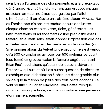
sensibles à l’urgence des changements et à la précipitation
généralisée visant à transformer chaque groupe, chaque
musicien, en machine à musique guidée par l’effet
d’immédiateté. Il en résulte un troisième album,
Flowers Too
,
où l’herbe pop n’a pas été tondue depuis des lustres :
chaque chanson est bien verte, riche, généreuse ; les
instrumentations et arrangements d’une préciosité assez
remarquable, mais sans jamais donner l’impression que ces
esthètes avancent avec des oeillères sur les oreilles (sic).
Si le premier album du Velvet Underground ne s’est vendu
qu’à 500 exemplaires achetés par 500 mélomanes ayant
tous formé un groupe (selon la formule érigée par saint
Brian Eno), souhaitons qu’autant de lecteurs dévorent
l’interview qui suit, et où il est autant question de dictature
esthétique que d’obstination à bâtir une discographie plus
solide que la maison de paille des trois petits cochons. Le
vent souffle sur Dorian Pimpernel, mais cette musique
savante, jamais pédante, semble lui conférer une jeunesse
étonnamment éternelle.