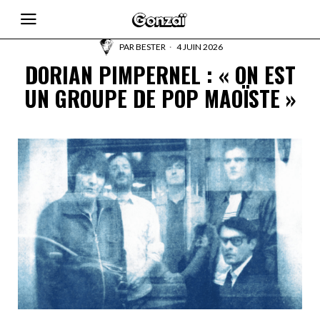
PAR
BESTER
4 JUIN 2026
DORIAN PIMPERNEL : « ON EST
UN GROUPE DE POP MAOÏSTE »