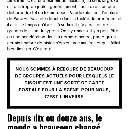
Jérémie :
C’est une esthétique musicale, au sens large. On
n’a pas trop de joutes généralement, sur la direction que
doit prendre tel ou tel morceau. Paradoxalement, l’écriture
de
Flowers too
a été débuté dans la foulée du précédent et
il a mis le temps qu’il a mis à se finir. Il n’y a pas eu de
grande décision du type : « On s’y remet ». Il y a peut-être
eu une accélération dans la dernière année, parce qu’un
certain nombre de pistes s’étaient accumulées et qu’il fallait
bien finaliser. C’est tout.
NOUS SOMMES À REBOURS DE BEAUCOUP
DE GROUPES ACTUELS POUR LESQUELS LE
DISQUE EST UNE SORTE DE CARTE
POSTALE POUR LA SCÈNE. POUR NOUS,
C’EST L’INVERSE.
Depuis dix ou douze ans, le
monde a beaucoup changé.