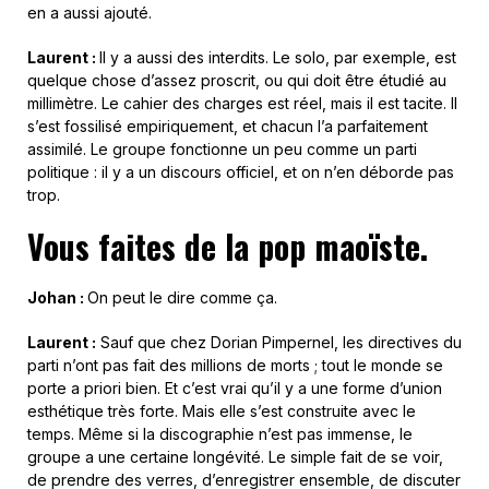
en a aussi ajouté.
Laurent :
Il y a aussi des interdits. Le solo, par exemple, est
quelque chose d’assez proscrit, ou qui doit être étudié au
millimètre. Le cahier des charges est réel, mais il est tacite. Il
s’est fossilisé empiriquement, et chacun l’a parfaitement
assimilé. Le groupe fonctionne un peu comme un parti
politique : il y a un discours officiel, et on n’en déborde pas
trop.
Vous faites de la
pop maoïste.
Johan :
On peut le dire comme ça.
Laurent :
Sauf que chez Dorian Pimpernel, les directives du
parti n’ont pas fait des millions de morts ; tout le monde se
porte a priori bien. Et c’est vrai qu’il y a une forme d’union
esthétique très forte. Mais elle s’est construite avec le
temps. Même si la discographie n’est pas immense, le
groupe a une certaine longévité. Le simple fait de se voir,
de prendre des verres, d’enregistrer ensemble, de discuter