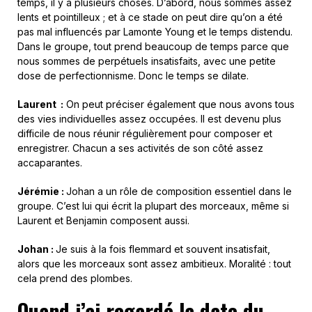
temps, il y a plusieurs choses. D’abord, nous sommes assez
lents et pointilleux ; et à ce stade on peut dire qu’on a été
pas mal influencés par Lamonte Young et le temps distendu.
Dans le groupe, tout prend beaucoup de temps parce que
nous sommes de perpétuels insatisfaits, avec une petite
dose de perfectionnisme. Donc le temps se dilate.
Laurent :
On peut préciser également que nous avons tous
des vies individuelles assez occupées. Il est devenu plus
difficile de nous réunir régulièrement pour composer et
enregistrer. Chacun a ses activités de son côté assez
accaparantes.
Jérémie :
Johan a un rôle de composition essentiel dans le
groupe. C’est lui qui écrit la plupart des morceaux, même si
Laurent et Benjamin composent aussi.
Johan :
Je suis à la fois flemmard et souvent insatisfait,
alors que les morceaux sont assez ambitieux. Moralité : tout
cela prend des plombes.
Quand j’ai regardé la date du