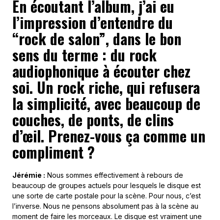
En écoutant l’album, j’ai eu
l’impression d’entendre du
“rock de salon”, dans le bon
sens du terme :
du rock
audiophonique
à écouter chez
soi. Un rock riche, qui refuse
ra
la simplicité, avec beaucoup de
couches, de ponts, de clins
d’œil.
P
renez-
vous
ça comme un
compliment ?
Jérémie :
Nous sommes effectivement à rebours de
beaucoup de groupes actuels pour lesquels le disque est
une sorte de carte postale pour la scène. Pour nous, c’est
l’inverse. Nous ne pensons absolument pas à la scène au
moment de faire les morceaux. Le disque est vraiment une