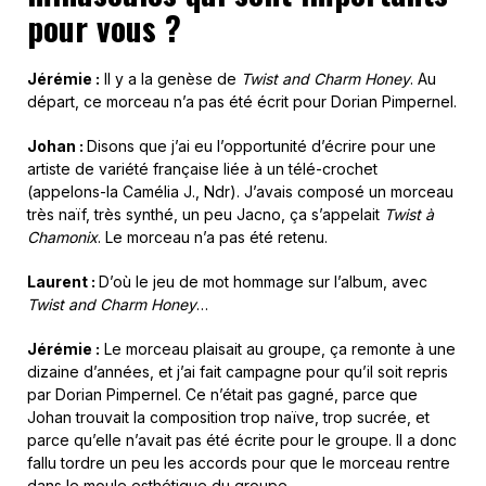
pour vous ?
Jérémie :
Il y a la genèse de
Twist and Charm Honey
. Au
départ, ce morceau n’a pas été écrit pour Dorian Pimpernel.
Johan :
Disons que j’ai eu l’opportunité d’écrire pour une
artiste de variété française liée à un télé-crochet
(appelons-la Camélia J., Ndr). J’avais composé un morceau
très naïf, très synthé, un peu Jacno, ça s’appelait
Twist à
Chamonix
. Le morceau n’a pas été retenu.
Laurent :
D’où le jeu de mot hommage sur l’album, avec
Twist and Charm Honey
…
Jérémie :
Le morceau plaisait au groupe, ça remonte à une
dizaine d’années, et j’ai fait campagne pour qu’il soit repris
par Dorian Pimpernel. Ce n’était pas gagné, parce que
Johan trouvait la composition trop naïve, trop sucrée, et
parce qu’elle n’avait pas été écrite pour le groupe. Il a donc
fallu tordre un peu les accords pour que le morceau rentre
dans le moule esthétique du groupe.