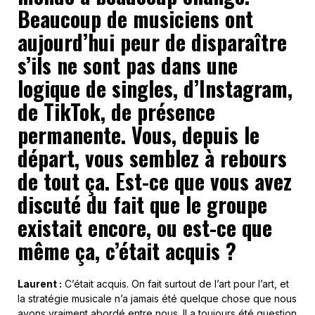
Beaucoup de musiciens ont
aujourd’hui peur de disparaître
s’ils ne sont pas dans une
logique de singles, d’Instagram,
de TikTok, de présence
permanente. Vous, depuis le
départ, vous semblez à rebours
de tout ça. Est-ce que vous avez
discuté du fait que le groupe
existait encore, ou est-ce que
même ça,
c’était acquis ?
Laurent :
C’était acquis. On fait surtout de l’art pour l’art, et
la stratégie musicale n’a jamais été quelque chose que nous
avons vraiment abordé entre nous. Il a toujours été question