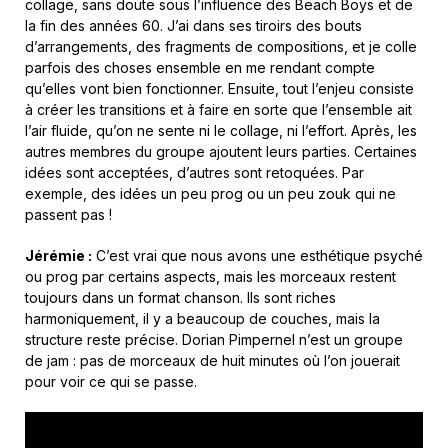
collage, sans doute sous l’influence des Beach Boys et de
la fin des années 60. J’ai dans ses tiroirs des bouts
d’arrangements, des fragments de compositions, et je colle
parfois des choses ensemble en me rendant compte
qu’elles vont bien fonctionner. Ensuite, tout l’enjeu consiste
à créer les transitions et à faire en sorte que l’ensemble ait
l’air fluide, qu’on ne sente ni le collage, ni l’effort. Après, les
autres membres du groupe ajoutent leurs parties. Certaines
idées sont acceptées, d’autres sont retoquées. Par
exemple, des idées un peu prog ou un peu zouk qui ne
passent pas !
Jé
rémie :
C’est vrai que nous avons une esthétique psyché
ou prog par certains aspects, mais les morceaux restent
toujours dans un format chanson. Ils sont riches
harmoniquement, il y a beaucoup de couches, mais la
structure reste précise. Dorian Pimpernel n’est un groupe
de jam : pas de morceaux de huit minutes où l’on jouerait
pour voir ce qui se passe.