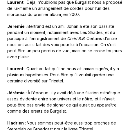
Laurent :
Déjà, n’oublions pas que Burgalat nous a proposé
de lui-même un arrangement de cordes pour l’un des
morceaux du premier album, en 2007.
Jérémie :
Bertrand est un ami. Johan a été son bassiste
pendant un moment, notamment avec Les Shades, et il a
participé à l’enregistrement de
Chéri B.B
. Certains d’entre
nous ont aussi fait des voix pour lui à l’occasion. On s’est
peut-être un peu perdus de vue, mais on se croise toujours
avec plaisir.
Laurent :
Quant au fait qu’il ne nous ait jamais signés, il y a
plusieurs hypothèses. Peut-être qu’il voulait garder une
certaine diversité sur Tricatel.
Jérémie :
À l’époque, il y avait déjà une filiation esthétique
assez évidente entre son univers et le nôtre, et il n’avait
peut-être pas envie de signer ce qui aurait pu apparaître
comme des ersatz de Burgalat.
Hadrien :
Nous sommes peut-être aussi trop proches de
Stereolab ou Broadcast pour la ligne Tricatel.