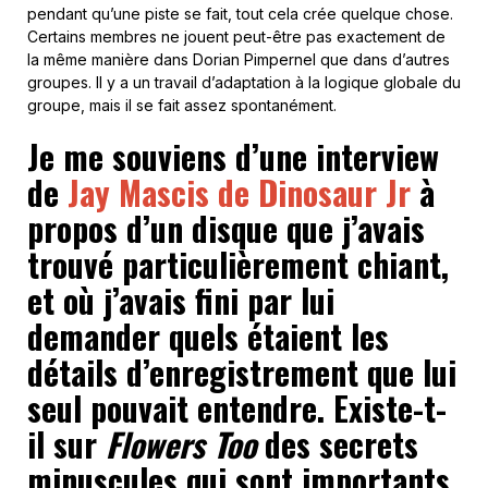
pendant qu’une piste se fait, tout cela crée quelque chose.
Certains membres ne jouent peut-être pas exactement de
la même manière dans Dorian Pimpernel que dans d’autres
groupes. Il y a un travail d’adaptation à la logique globale du
groupe, mais il se fait assez spontanément.
J
e
m
e souviens d’une interview
de
Jay Mascis de Dinosaur Jr
à
propos d’un disque que j’avais
trouvé particulièrement chiant,
et où j’avais fini par lui
demander quels étaient les
détails d’enregistrement que lui
seul pouvait entendre.
Existe-t-
il sur
Flowers Too
des
secrets
minuscules qui sont importants