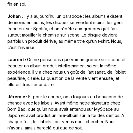
fin en soi.
Johan :
Il y a aujourd’hui un paradoxe : les albums existent
de moins en moins, les disques se vendent moins, les gens
écoutent sur Spotify, et on répète aux groupes qu’il faut
surtout mouiller la chemise sur scène. Le disque devient
parfois un produit dérivé, au même titre qu’un t-shirt. Nous,
c’est l’inverse.
Laurent :
On ne pense pas que voir un groupe sur scène et
écouter un album produit intelligemment soient la même
expérience. Il y a chez nous un goût de l’artisanat, de l’objet
peaufiné, ciselé. La question de la vente vient ensuite, et
elle est très secondaire.
Jérémie :
Et pour le coupe, on a toujours eu beaucoup de
chance avec les labels. Avant même notre signature chez
Born Bad, quelqu’un nous avait entendu sur MySpace au
Japon et avait produit un mini-album sur la foi des démos. À
chaque fois, les labels sont venus nous chercher. Nous
n’avons jamais harcelé qui que ce soit.