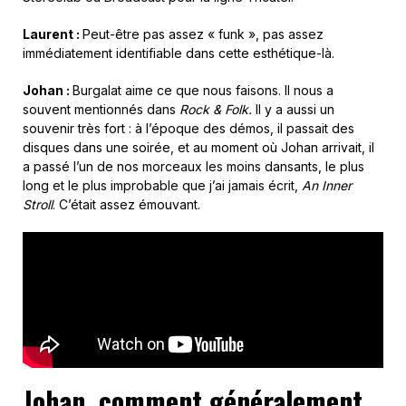
Laurent :
Peut-être pas assez « funk », pas assez
immédiatement identifiable dans cette esthétique-là.
Johan :
Burgalat aime ce que nous faisons. Il nous a
souvent mentionnés dans
Rock & Folk.
Il y a aussi un
souvenir très fort : à l’époque des démos, il passait des
disques dans une soirée, et au moment où Johan arrivait, il
a passé l’un de nos morceaux les moins dansants, le plus
long et le plus improbable que j’ai jamais écrit,
An Inner
Stroll
. C’était assez émouvant.
Johan, c
omment
généralement