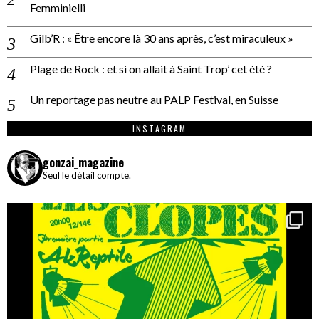
Femminielli
Gilb’R : « Être encore là 30 ans après, c’est miraculeux »
Plage de Rock : et si on allait à Saint Trop’ cet été ?
Un reportage pas neutre au PALP Festival, en Suisse
INSTAGRAM
gonzai_magazine
Seul le détail compte.