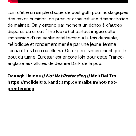
Loin d’être un simple disque de post goth pour nostalgiques
des caves humides, ce premier essai est une démonstration
de maitrise. On y entend par moment un échos à d’autres
disparus du circuit (The Blaze) et partout irrigue cette
impression d’une sentimental techno à la fois dansante,
mélodique et rondement menée par une jeune femme
sachant très bien où elle va. On espère sincèrement que le
bout du tunnel Eurostar est encore loin pour cette Franco-
anglaise aux allures de Jeanne Dark de la pop.
Oonagh Haines //
Not Not Pretending
// Moli Del Tro
https://molideltro.bandcamp.com/album/not-not-
prentending