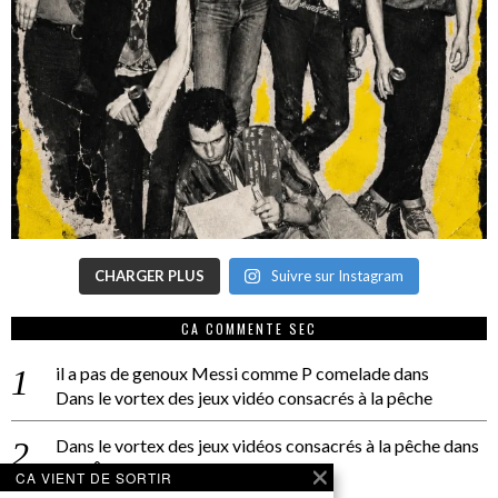
CHARGER PLUS
Suivre sur Instagram
CA COMMENTE SEC
il a pas de genoux Messi comme P comelade
dans
Dans le vortex des jeux vidéo consacrés à la pêche
Dans le vortex des jeux vidéos consacrés à la pêche
dans
PACÔME THIELLEMENT
CA VIENT DE SORTIR
La séance d’Hip Gnose