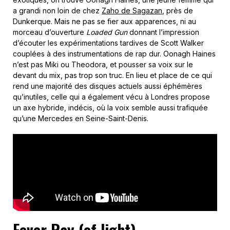
a grandi non loin de chez
Zaho de Sagazan
, près de
Dunkerque. Mais ne pas se fier aux apparences, ni au
morceau d’ouverture
Loaded Gun
donnant l’impression
d’écouter les expérimentations tardives de Scott Walker
couplées à des instrumentations de rap dur. Oonagh Haines
n’est pas Miki ou Theodora, et pousser sa voix sur le
devant du mix, pas trop son truc. En lieu et place de ce qui
rend une majorité des disques actuels aussi éphémères
qu’inutiles, celle qui a également vécu à Londres propose
un axe hybride, indécis, où la voix semble aussi trafiquée
qu’une Mercedes en Seine-Saint-Denis.
Fever Ray (of light)