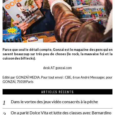
Parce que seul le détail compte, Gonzaï est le magazine des gens qui en
savent beaucoup sur très peu de choses (le rock, la mauvaise foi et la
cuisson des biftecks).
desk AT gonzai.com
Edité par GONZAÏ MEDIA. Pour tout envoi : CBE, 6 rue André Messager, pour
GONZAÏ, 75018 Paris
ARTICLES RÉCENTS
Dans le vortex des jeux vidéo consacrés à la pêche
On a parlé Dolce Vita et lutte des classes avec Bernardino