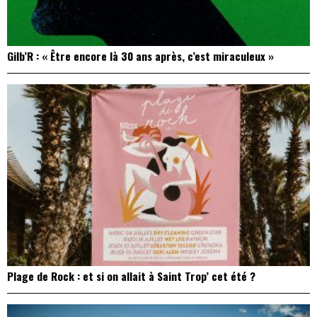
Gilb’R : « Être encore là 30 ans après, c’est miraculeux »
Plage de Rock : et si on allait à Saint Trop’ cet été ?