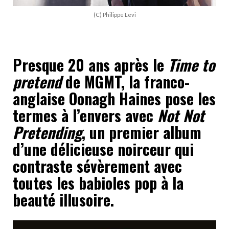
(C) Philippe Levi
Presque 20 ans après le
Time to
pretend
de MGMT, la franco-
anglaise Oonagh Haines pose les
termes à l’envers avec
Not Not
Pretending
, un premier album
d’une délicieuse noirceur qui
contraste sévèrement avec
toutes les babioles pop à la
beauté illusoire.