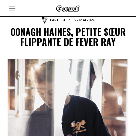
PAR
BESTER
22 MAI 2026
OONAGH HAINES, PETITE SŒUR
FLIPPANTE DE FEVER RAY