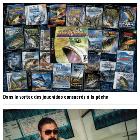
Dans le vortex des jeux vidéo consacrés à la pêche