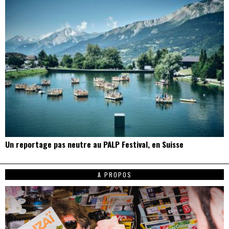
Un reportage pas neutre au PALP Festival, en Suisse
A PROPOS