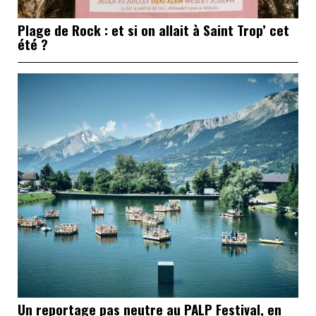
Plage de Rock : et si on allait à Saint Trop’ cet
été ?
Un reportage pas neutre au PALP Festival, en