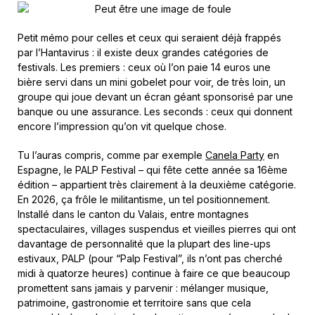
Petit mémo pour celles et ceux qui seraient déjà frappés
par l’Hantavirus : il existe deux grandes catégories de
festivals. Les premiers : ceux où l’on paie 14 euros une
bière servi dans un mini gobelet pour voir, de très loin, un
groupe qui joue devant un écran géant sponsorisé par une
banque ou une assurance. Les seconds : ceux qui donnent
encore l’impression qu’on vit quelque chose.
Tu l’auras compris, comme par exemple
Canela Party
en
Espagne, le PALP Festival – qui fête cette année sa 16ème
édition – appartient très clairement à la deuxième catégorie.
En 2026, ça frôle le militantisme, un tel positionnement.
Installé dans le canton du Valais, entre montagnes
spectaculaires, villages suspendus et vieilles pierres qui ont
davantage de personnalité que la plupart des line-ups
estivaux, PALP (pour “Palp Festival”, ils n’ont pas cherché
midi à quatorze heures) continue à faire ce que beaucoup
promettent sans jamais y parvenir : mélanger musique,
patrimoine, gastronomie et territoire sans que cela