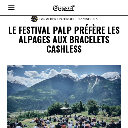
PAR
ALBERT POTIRON
17 MAI 2026
LE FESTIVAL PALP PRÉFÈRE LES
ALPAGES AUX BRACELETS
CASHLESS