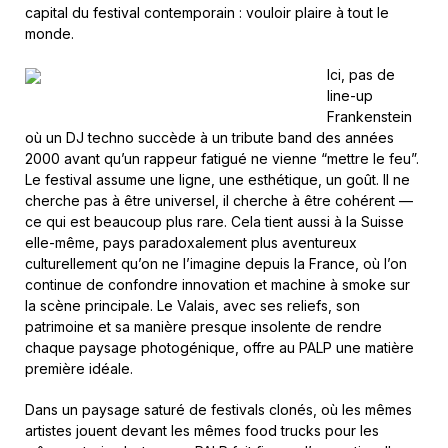
capital du festival contemporain : vouloir plaire à tout le
monde.
Ici, pas de
line-up
Frankenstein
où un DJ techno succède à un tribute band des années
2000 avant qu’un rappeur fatigué ne vienne “mettre le feu”.
Le festival assume une ligne, une esthétique, un goût. Il ne
cherche pas à être universel, il cherche à être cohérent —
ce qui est beaucoup plus rare. Cela tient aussi à la Suisse
elle-même, pays paradoxalement plus aventureux
culturellement qu’on ne l’imagine depuis la France, où l’on
continue de confondre innovation et machine à smoke sur
la scène principale. Le Valais, avec ses reliefs, son
patrimoine et sa manière presque insolente de rendre
chaque paysage photogénique, offre au PALP une matière
première idéale.
Dans un paysage saturé de festivals clonés, où les mêmes
artistes jouent devant les mêmes food trucks pour les