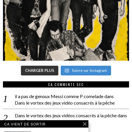
CHARGER PLUS
Suivre sur Instagram
CA COMMENTE SEC
il a pas de genoux Messi comme P comelade
dans
Dans le vortex des jeux vidéo consacrés à la pêche
Dans le vortex des jeux vidéos consacrés à la pêche
dans
PACÔME THIELLEMENT
CA VIENT DE SORTIR
La séance d’Hip Gnose