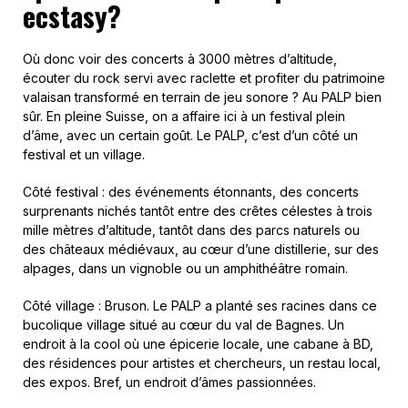
ecstasy?
Où donc voir des concerts à 3000 mètres d’altitude,
écouter du rock servi avec raclette et profiter du patrimoine
valaisan transformé en terrain de jeu sonore ? Au PALP bien
sûr. En pleine Suisse, on a affaire ici à un festival plein
d’âme, avec un certain goût. Le PALP, c’est d’un côté un
festival et un village.
Côté festival : des événements étonnants, des concerts
surprenants nichés tantôt entre des crêtes célestes à trois
mille mètres d’altitude, tantôt dans des parcs naturels ou
des châteaux médiévaux, au cœur d’une distillerie, sur des
alpages, dans un vignoble ou un amphithéâtre romain.
Côté village : Bruson. Le PALP a planté ses racines dans ce
bucolique village situé au cœur du val de Bagnes. Un
endroit à la cool où une épicerie locale, une cabane à BD,
des résidences pour artistes et chercheurs, un restau local,
des expos. Bref, un endroit d’âmes passionnées.