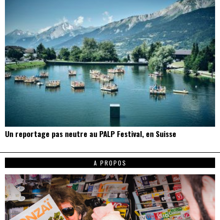
Un reportage pas neutre au PALP Festival, en Suisse
A PROPOS