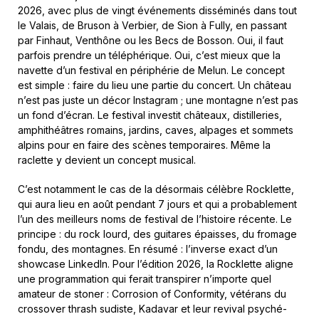
2026, avec plus de vingt événements disséminés dans tout
le Valais, de Bruson à Verbier, de Sion à Fully, en passant
par Finhaut, Venthône ou les Becs de Bosson. Oui, il faut
parfois prendre un téléphérique. Oui, c’est mieux que la
navette d’un festival en périphérie de Melun. Le concept
est simple : faire du lieu une partie du concert. Un château
n’est pas juste un décor Instagram ; une montagne n’est pas
un fond d’écran. Le festival investit châteaux, distilleries,
amphithéâtres romains, jardins, caves, alpages et sommets
alpins pour en faire des scènes temporaires. Même la
raclette y devient un concept musical.
C’est notamment le cas de la désormais célèbre Rocklette,
qui aura lieu en août pendant 7 jours et qui a probablement
l’un des meilleurs noms de festival de l’histoire récente. Le
principe : du rock lourd, des guitares épaisses, du fromage
fondu, des montagnes. En résumé : l’inverse exact d’un
showcase LinkedIn. Pour l’édition 2026, la Rocklette aligne
une programmation qui ferait transpirer n’importe quel
amateur de stoner : Corrosion of Conformity, vétérans du
crossover thrash sudiste, Kadavar et leur revival psyché-