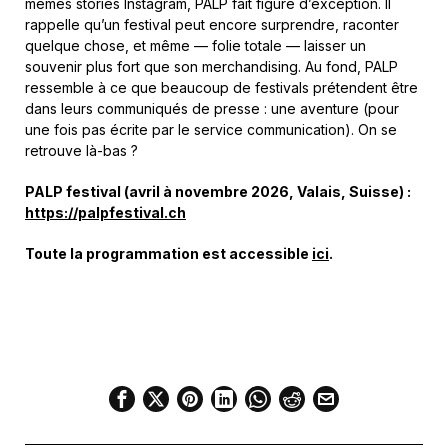
mêmes stories Instagram, PALP fait figure d’exception. Il
rappelle qu’un festival peut encore surprendre, raconter
quelque chose, et même — folie totale — laisser un
souvenir plus fort que son merchandising. Au fond, PALP
ressemble à ce que beaucoup de festivals prétendent être
dans leurs communiqués de presse : une aventure (pour
une fois pas écrite par le service communication). On se
retrouve là-bas ?
PALP festival (avril à novembre 2026, Valais, Suisse) :
https://palpfestival.ch
Toute la programmation est accessible
ici
.