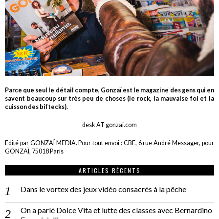
Parce que seul le détail compte, Gonzaï est le magazine des gens qui en
savent beaucoup sur très peu de choses (le rock, la mauvaise foi et la
cuisson des biftecks).
desk AT gonzai.com
Edité par GONZAÏ MEDIA. Pour tout envoi : CBE, 6 rue André Messager, pour
GONZAÏ, 75018 Paris
ARTICLES RÉCENTS
Dans le vortex des jeux vidéo consacrés à la pêche
On a parlé Dolce Vita et lutte des classes avec Bernardino