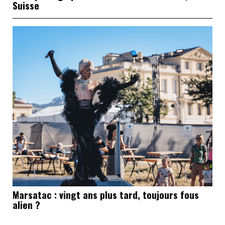
Suisse
Marsatac : vingt ans plus tard, toujours fous
alien ?