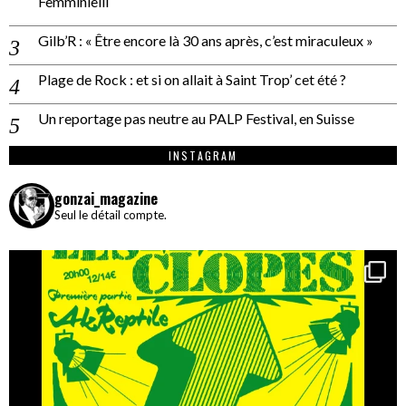
Femminielli
Gilb’R : « Être encore là 30 ans après, c’est miraculeux »
Plage de Rock : et si on allait à Saint Trop’ cet été ?
Un reportage pas neutre au PALP Festival, en Suisse
INSTAGRAM
gonzai_magazine
Seul le détail compte.