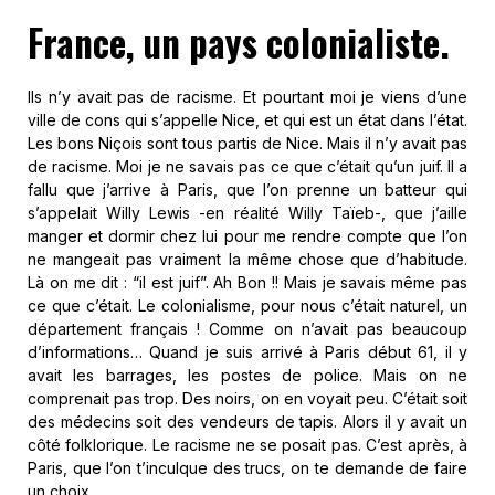
France, un pays colonialiste.
Ils n’y avait pas de racisme. Et pourtant moi je viens d’une
ville de cons qui s’appelle Nice, et qui est un état dans l’état.
Les bons Niçois sont tous partis de Nice. Mais il n’y avait pas
de racisme. Moi je ne savais pas ce que c’était qu’un juif. Il a
fallu que j’arrive à Paris, que l’on prenne un batteur qui
s’appelait Willy Lewis -en réalité Willy Taïeb-, que j’aille
manger et dormir chez lui pour me rendre compte que l’on
ne mangeait pas vraiment la même chose que d’habitude.
Là on me dit : “il est juif”. Ah Bon !! Mais je savais même pas
ce que c’était. Le colonialisme, pour nous c’était naturel, un
département français ! Comme on n’avait pas beaucoup
d’informations… Quand je suis arrivé à Paris début 61, il y
avait les barrages, les postes de police. Mais on ne
comprenait pas trop. Des noirs, on en voyait peu. C’était soit
des médecins soit des vendeurs de tapis. Alors il y avait un
côté folklorique. Le racisme ne se posait pas. C’est après, à
Paris, que l’on t’inculque des trucs, on te demande de faire
un choix.