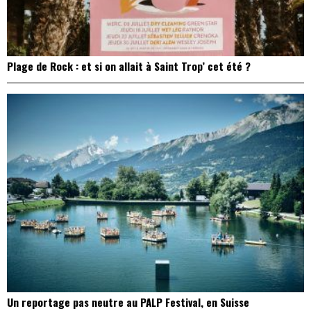
Plage de Rock : et si on allait à Saint Trop’ cet été ?
Un reportage pas neutre au PALP Festival, en Suisse