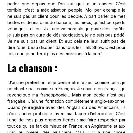
parler que depuis que l’on sait qu’il a un cancer. C’est
terrible, c’est la médiatisation people. Moi par exemple je
ne suis pas un client pour les people. À part parler de mes
bottes et de ma pseudo banane, les mecs, qu’est ce que tu
veux qu’ils disent. J’ai une vie normale, je paye mes impôts,
je suis pas en cure de désintoxication, je ne suis pas pédé.
Je ne suis pas un client. Et eux cela ne leur suffit pas de
dire “quel beau disque” dans tous les Talk Show. C’est pour
cela que je ne ferai plus ces émissions à la con.”
La chanson :
“J’ai une prétention, et je pense être le seul comme cela : je
ne chante pas comme un Français. Je chante en français, je
revendique ma francophonie… Mais mon école n’est pas
française. J’ai une formation complètement anglo-saxonne.
Quand j’enregistre avec des Anglais ou des Américains, ils
n’ont aucun problème avec ma façon d’interpréter. C’est
l’une de mes plus grandes fiertés : me faire respecter par
tout ce qui se fait de mieux en France, en Angleterre et aux
USA au niveau des musiciens. Mais il y a une chose