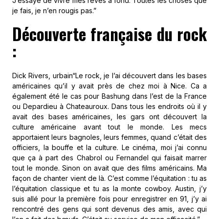
J’essaye de vivre mes rêves à fond. Toutes les choses que
je fais, je n’en rougis pas.”
Découverte française du rock
:
Dick Rivers, urbain
“Le rock, je l’ai découvert dans les bases
américaines qu’il y avait près de chez moi à Nice. Ca a
également été le cas pour Bashung dans l’est de la France
ou Depardieu à Chateauroux. Dans tous les endroits où il y
avait des bases américaines, les gars ont découvert la
culture américaine avant tout le monde. Les mecs
apportaient leurs bagnoles, leurs femmes, quand c’était des
officiers, la bouffe et la culture. Le cinéma, moi j’ai connu
que ça à part des Chabrol ou Fernandel qui faisait marrer
tout le monde. Sinon on avait que des films américains. Ma
façon de chanter vient de là. C’est comme l’équitation : tu as
l’équitation classique et tu as la monte cowboy. Austin, j’y
suis allé pour la première fois pour enregistrer en 91, j’y ai
rencontré des gens qui sont devenus des amis, avec qui