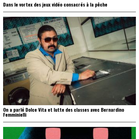
Dans le vortex des jeux vidéo consacrés à la pêche
On a parlé Dolce Vita et lutte des classes avec Bernardino
Femminielli