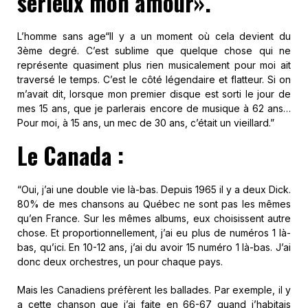
sérieux mon amour».
L’homme sans age
“Il y a un moment où cela devient du
3ème degré. C’est sublime que quelque chose qui ne
représente quasiment plus rien musicalement pour moi ait
traversé le temps. C’est le côté légendaire et flatteur. Si on
m’avait dit, lorsque mon premier disque est sorti le jour de
mes 15 ans, que je parlerais encore de musique à 62 ans…
Pour moi, à 15 ans, un mec de 30 ans, c’était un vieillard.”
Le Canada :
“Oui, j’ai une double vie là-bas. Depuis 1965 il y a deux Dick.
80% de mes chansons au Québec ne sont pas les mêmes
qu’en France. Sur les mêmes albums, eux choisissent autre
chose. Et proportionnellement, j’ai eu plus de numéros 1 là-
bas, qu’ici. En 10-12 ans, j’ai du avoir 15 numéro 1 là-bas. J’ai
donc deux orchestres, un pour chaque pays.
Mais les Canadiens préfèrent les ballades. Par exemple, il y
a cette chanson que j’ai faite en 66-67 quand j’habitais