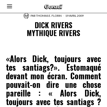
PAR
THOMAS E. FLORIN
19 AVRIL 2009
DICK RIVERS
MYTHIQUE RIVERS
«Alors Dick, toujours avec
tes santiags?». Estomaqué
devant mon écran. Comment
pouvait-on dire une chose
pareille : « Alors Dick,
toujours avec tes santiags ?