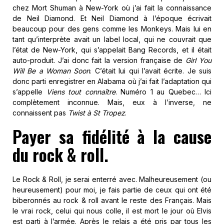
chez Mort Shuman à New-York où j’ai fait la connaissance
de Neil Diamond. Et Neil Diamond à l’époque écrivait
beaucoup pour des gens comme les Monkeys. Mais lui en
tant qu’interprète avait un label local, qui ne couvrait que
l’état de New-York, qui s’appelait Bang Records, et il était
auto-produit. J’ai donc fait la version française de
Girl You
Will Be a Woman Soon
. C’était lui qui l’avait écrite. Je suis
donc parti enregistrer en Alabama où j’ai fait l’adaptation qui
s’appelle
Viens tout connaître
. Numéro 1 au Quebec… Ici
complètement inconnue. Mais, eux à l’inverse, ne
connaissent pas
Twist à St Tropez
.
Payer sa fidélité à la cause
du rock & roll.
Le Rock & Roll, je serai enterré avec. Malheureusement (ou
heureusement) pour moi, je fais partie de ceux qui ont été
biberonnés au rock & roll avant le reste des Français. Mais
le vrai rock, celui qui nous colle, il est mort le jour où Elvis
est parti à l’armée. Après le relais a été pris par tous les