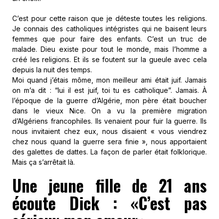
C’est pour cette raison que je déteste toutes les religions.
Je connais des catholiques intégristes qui ne baisent leurs
femmes que pour faire des enfants. C’est un truc de
malade. Dieu existe pour tout le monde, mais l’homme a
créé les religions. Et ils se foutent sur la gueule avec cela
depuis la nuit des temps.
Moi quand j’étais môme, mon meilleur ami était juif. Jamais
on m’a dit : “lui il est juif, toi tu es catholique”. Jamais. À
l’époque de la guerre d’Algérie, mon père était boucher
dans le vieux Nice. On a vu la première migration
d’Algériens francophiles. Ils venaient pour fuir la guerre. Ils
nous invitaient chez eux, nous disaient « vous viendrez
chez nous quand la guerre sera finie », nous apportaient
des galettes de dattes. La façon de parler était folklorique.
Mais ça s’arrêtait là.
Une jeune fille de 21 ans
écoute Dick : «C’est pas