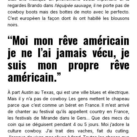
regardes Brando dans
l’équipée sauvage
, il ne porte pas de
cowboy boots mais des bottes de moto avec le perfecto.
C’est européen la façon dont ils ont habillé les blousons
noirs.
“Moi mon rêve américain
je ne l’ai jamais vécu, je
suis mon propre rêve
américain.”
À part Austin au Texas, qui est une ville blues et électrique.
Mais il y n’a pas de cowboy. Les gens mettent le chapeau
parce que c’est comme un béret en France. Il m’est arrivé
de chanter au festival qu’ils appellent country en France,
les festivals de Mirande dans le Gers… Que des mecs du
coin qui se déguisent pendant 4 ou 5 jours. Moi j’adore la
culture cowboy. J’ai trait des vaches, fait du cutling.