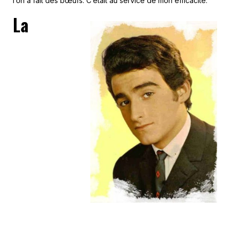
l’on a fait des bœufs. C’était au service de mon efficacité.”
La