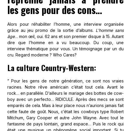
les gens pour des cons…
Alors pour réhabiliter l’homme, une interview organisée
grâce au jeu promo de la sortie d’albums.
L’homme sans
âge
… mon œil, oui. 62 ans et son premier disque à 15. Autant
dire que l’homme en a vu beaucoup. Du coup, une
interview thématique pour vous. Un témoignage par un du
cru. Regard moderne ? Who Cares?
La culture Country-Western:
” Pour les gens de notre génération, ce sont nos vraies
racines. Notre rêve américain c’était tout cela. Avant le
rock… en parallèle. D’ailleurs le mariage des bottes de cow-
boy avec un perfecto… RIDICULE. Après des mecs se sont
emparés de cela. Mais à leur place nous n’aurions jamais fait
cette faute de goût. Nous, c’était les cowboys type Robert
Mitchum, Gary Cooper et autre John Wayne. Avec tout le
fantasme de pays lointain, grand espace… Puis le rock qui
était une musique un phénomène social important. Si tu