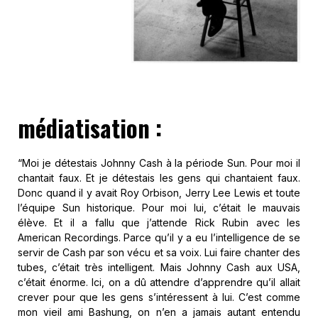
médiatisation :
“Moi je détestais Johnny Cash à la période Sun. Pour moi il
chantait faux. Et je détestais les gens qui chantaient faux.
Donc quand il y avait Roy Orbison, Jerry Lee Lewis et toute
l’équipe Sun historique. Pour moi lui, c’était le mauvais
élève. Et il a fallu que j’attende Rick Rubin avec les
American Recordings. Parce qu’il y a eu l’intelligence de se
servir de Cash par son vécu et sa voix. Lui faire chanter des
tubes, c’était très intelligent. Mais Johnny Cash aux USA,
c’était énorme. Ici, on a dû attendre d’apprendre qu’il allait
crever pour que les gens s’intéressent à lui. C’est comme
mon vieil ami Bashung, on n’en a jamais autant entendu