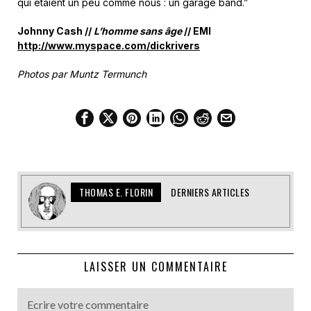
qui étaient un peu comme nous : un garage band.”
Johnny Cash //
L’homme sans âge
// EMI
http://www.myspace.com/dickrivers
Photos par Muntz Termunch
THOMAS E. FLORIN
DERNIERS ARTICLES
LAISSER UN COMMENTAIRE