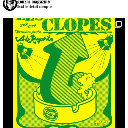
gonzai_magazine
Seul le détail compte.