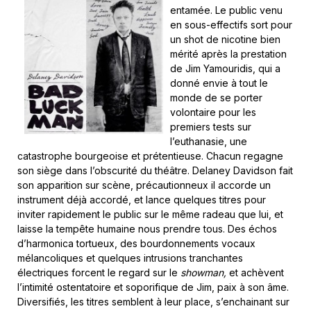
entamée. Le public venu
en sous-effectifs sort pour
un shot de nicotine bien
mérité après la prestation
de Jim Yamouridis, qui a
donné envie à tout le
monde de se porter
volontaire pour les
premiers tests sur
l’euthanasie, une
catastrophe bourgeoise et prétentieuse. Chacun regagne
son siège dans l’obscurité du théâtre. Delaney Davidson fait
son apparition sur scène, précautionneux il accorde un
instrument déjà accordé, et lance quelques titres pour
inviter rapidement le public sur le même radeau que lui, et
laisse la tempête humaine nous prendre tous. Des échos
d’harmonica tortueux, des bourdonnements vocaux
mélancoliques et quelques intrusions tranchantes
électriques forcent le regard sur le
showman,
et achèvent
l’intimité ostentatoire et soporifique de Jim, paix à son âme.
Diversifiés, les titres semblent à leur place, s’enchainant sur