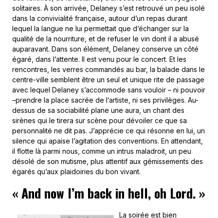
solitaires. À son arrivée, Delaney s’est retrouvé un peu isolé
dans la convivialité française, autour d’un repas durant
lequel la langue ne lui permettait que d’échanger sur la
qualité de la nourriture, et de refuser le vin dont il a abusé
auparavant. Dans son élément, Delaney conserve un côté
égaré, dans l’attente. Il est venu pour le concert. Et les
rencontres, les verres commandés au bar, la balade dans le
centre-ville semblent être un seul et unique rite de passage
avec lequel Delaney s’accommode sans vouloir – ni pouvoir
–prendre la place sacrée de l’artiste, ni ses privilèges. Au-
dessus de sa sociabilité plane une aura, un chant des
sirènes qui le tirera sur scène pour dévoiler ce que sa
personnalité ne dit pas. J’apprécie ce qui résonne en lui, un
silence qui apaise l’agitation des conventions. En attendant,
il flotte là parmi nous, comme un intrus maladroit, un peu
désolé de son mutisme, plus attentif aux gémissements des
égarés qu’aux plaidoiries du bon vivant.
« And now I’m back in hell, oh Lord. »
La soirée est bien