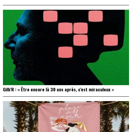
Gilb’R : « Être encore là 30 ans après, c’est miraculeux »