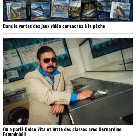
Dans le vortex des jeux vidéo consacrés à la pêche
On a parlé Dolce Vita et lutte des classes avec Bernardino
Femminielli