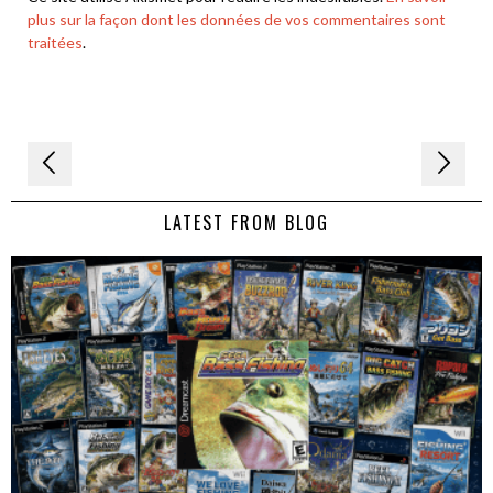
plus sur la façon dont les données de vos commentaires sont
traitées
.
Navigation
de
LATEST FROM BLOG
l’article