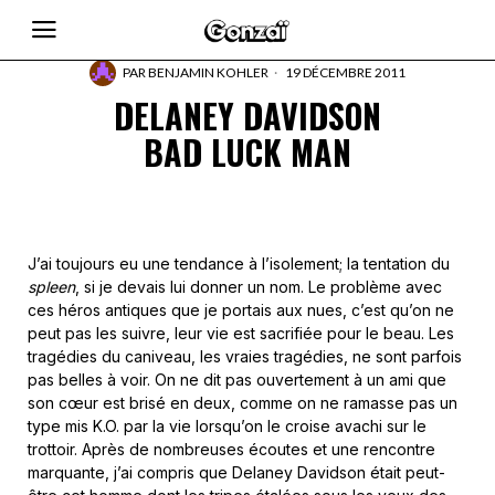
PAR
BENJAMIN KOHLER
19 DÉCEMBRE 2011
DELANEY DAVIDSON
BAD LUCK MAN
J’ai toujours eu une tendance à l’isolement; la tentation du
spleen
, si je devais lui donner un nom. Le problème avec
ces héros antiques que je portais aux nues, c’est qu’on ne
peut pas les suivre, leur vie est sacrifiée pour le beau. Les
tragédies du caniveau, les vraies tragédies, ne sont parfois
pas belles à voir. On ne dit pas ouvertement à un ami que
son cœur est brisé en deux, comme on ne ramasse pas un
type mis K.O. par la vie lorsqu’on le croise avachi sur le
trottoir. Après de nombreuses écoutes et une rencontre
marquante, j’ai compris que Delaney Davidson était peut-