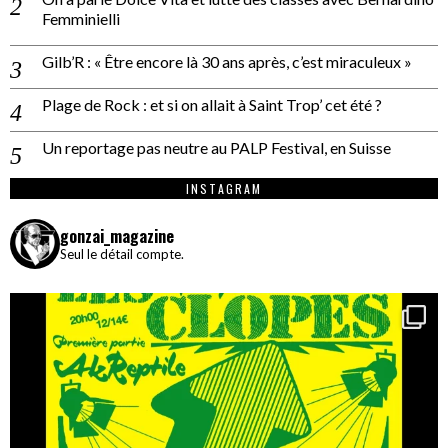
Femminielli
Gilb’R : « Être encore là 30 ans après, c’est miraculeux »
Plage de Rock : et si on allait à Saint Trop’ cet été ?
Un reportage pas neutre au PALP Festival, en Suisse
INSTAGRAM
gonzai_magazine
Seul le détail compte.