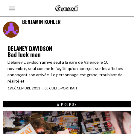
BENJAMIN KOHLER
DELANEY DAVIDSON
Bad luck man
Delaney Davidson arrive seul à la gare de Valence le 18
novembre, seul comme le fugitif qu'on aperçoit sur les affiches
annonçant son arrivée. Le personnage est grand, troublant de
réalité et
19 DÉCEMBRE 2011
LE CULTE
·
PORTRAIT
A PROPOS