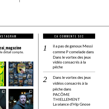
INSTAGRAM
CA COMMENTE SEC
il a pas de genoux Messi
zai_magazine
comme P comelade
dans
 le détail compte.
Dans le vortex des jeux
vidéo consacrés à la
pêche
Dans le vortex des jeux
vidéos consacrés à la
pêche
dans
PACÔME
THIELLEMENT
La séance d’Hip Gnose