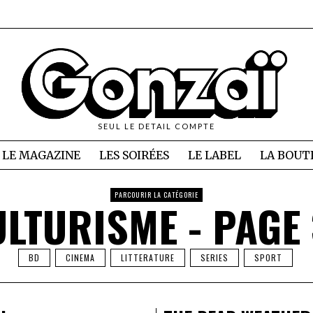
SEUL LE DETAIL COMPTE
LE MAGAZINE
LES SOIRÉES
LE LABEL
LA BOUT
PARCOURIR LA CATÉGORIE
ULTURISME
- PAGE
BD
CINEMA
LITTERATURE
SERIES
SPORT