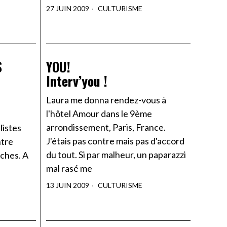
27 JUIN 2009
CULTURISME
S
YOU!
Interv’you !
Laura me donna rendez-vous à
l'hôtel Amour dans le 9ème
arrondissement, Paris, France.
listes
J'étais pas contre mais pas d'accord
ntre
du tout. Si par malheur, un paparazzi
oches. A
mal rasé me
13 JUIN 2009
CULTURISME