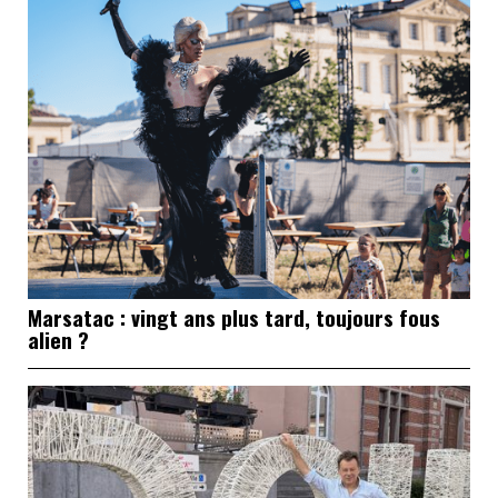
Marsatac : vingt ans plus tard, toujours fous
alien ?