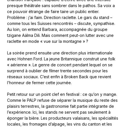
presque théâtrale sans sombrer dans le pathos. Sa voix a
ce pouvoir étrange de faire taire un public entier.
Problème : j’ai faim. Direction raclette. Le gars du stand –
comme tous les Suisses rencontrés – discute, sympathise.
Au loin, on entend Barbara, accompagnée du groupe
tzigane Aälma Dili. Mais comment peut-on lutter avec une
raclette en mode « vue sur la montagne » ?
La soirée prend ensuite une direction plus internationale
avec Hohnen Ford. La jeune Britannique construit une folk
« aérienne ». Le genre de concert pendant lequel on se
surprend à oublier de filmer trente secondes pour les
réseaux sociaux. C’est enfin à Broken Back que revient
l’honneur de fermer cette journée.
Petit retour sur un point clef en festival : ce qu’on y mange.
Comme le PALP refuse de séparer la musique du reste des
plaisirs terrestres, la gastronomie fait partie intégrante de
l’expérience. Ici, les stands ne servent pas seulement à
éponger la bière. Les producteurs valaisans, les spécialités
locales, les fromages d’alpage, les vins du canton et les