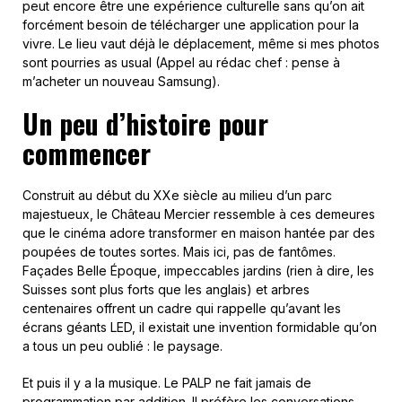
peut encore être une expérience culturelle sans qu’on ait
forcément besoin de télécharger une application pour la
vivre. Le lieu vaut déjà le déplacement, même si mes photos
sont pourries as usual (Appel au rédac chef : pense à
m’acheter un nouveau Samsung).
Un peu d’histoire pour
commencer
Construit au début du XXe siècle au milieu d’un parc
majestueux, le Château Mercier ressemble à ces demeures
que le cinéma adore transformer en maison hantée par des
poupées de toutes sortes. Mais ici, pas de fantômes.
Façades Belle Époque, impeccables jardins (rien à dire, les
Suisses sont plus forts que les anglais) et arbres
centenaires offrent un cadre qui rappelle qu’avant les
écrans géants LED, il existait une invention formidable qu’on
a tous un peu oublié : le paysage.
Et puis il y a la musique. Le PALP ne fait jamais de
programmation par addition. Il préfère les conversations