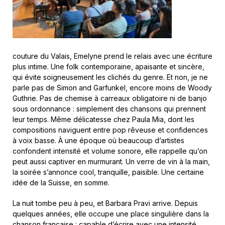
couture du Valais, Emelyne prend le relais avec une écriture
plus intime. Une folk contemporaine, apaisante et sincère,
qui évite soigneusement les clichés du genre. Et non, je ne
parle pas de Simon and Garfunkel, encore moins de Woody
Guthrie. Pas de chemise à carreaux obligatoire ni de banjo
sous ordonnance : simplement des chansons qui prennent
leur temps. Même délicatesse chez Paula Mia, dont les
compositions naviguent entre pop rêveuse et confidences
à voix basse. À une époque où beaucoup d’artistes
confondent intensité et volume sonore, elle rappelle qu’on
peut aussi captiver en murmurant. Un verre de vin à la main,
la soirée s’annonce cool, tranquille, paisible. Une certaine
idée de la Suisse, en somme.
La nuit tombe peu à peu, et Barbara Pravi arrive. Depuis
quelques années, elle occupe une place singulière dans la
chanson française : capable d’écrire avec une intensité