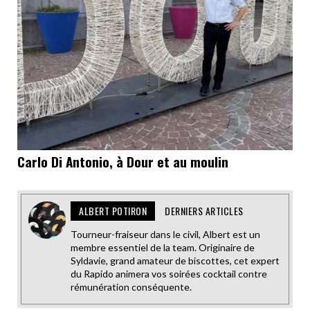
Carlo Di Antonio, à Dour et au moulin
ALBERT POTIRON
DERNIERS ARTICLES
Tourneur-fraiseur dans le civil, Albert est un
membre essentiel de la team. Originaire de
Syldavie, grand amateur de biscottes, cet expert
du Rapido animera vos soirées cocktail contre
rémunération conséquente.