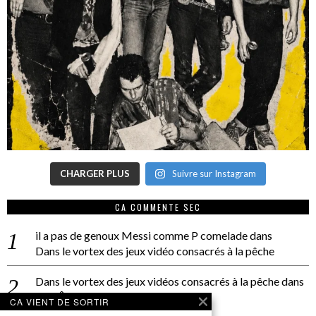
CHARGER PLUS
Suivre sur Instagram
CA COMMENTE SEC
il a pas de genoux Messi comme P comelade
dans
Dans le vortex des jeux vidéo consacrés à la pêche
Dans le vortex des jeux vidéos consacrés à la pêche
dans
PACÔME THIELLEMENT
CA VIENT DE SORTIR
La séance d’Hip Gnose