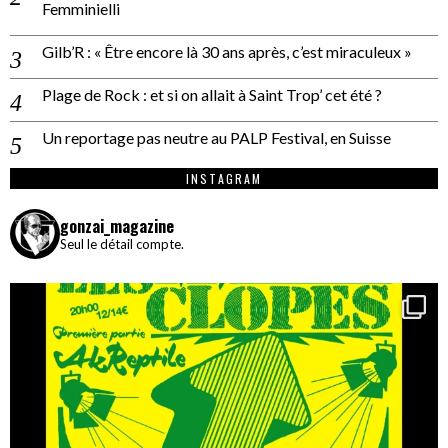
Femminielli
Gilb’R : « Être encore là 30 ans après, c’est miraculeux »
Plage de Rock : et si on allait à Saint Trop’ cet été ?
Un reportage pas neutre au PALP Festival, en Suisse
INSTAGRAM
gonzai_magazine
Seul le détail compte.