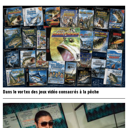
l’article
Dans le vortex des jeux vidéo consacrés à la pêche