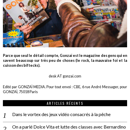
Parce que seul le détail compte, Gonzaï est le magazine des gens qui en
savent beaucoup sur très peu de choses (le rock, la mauvaise foi et la
cuisson des biftecks).
desk AT gonzai.com
Edité par GONZAÏ MEDIA. Pour tout envoi : CBE, 6 rue André Messager, pour
GONZAÏ, 75018 Paris
ARTICLES RÉCENTS
Dans le vortex des jeux vidéo consacrés à la pêche
On a parlé Dolce Vita et lutte des classes avec Bernardino