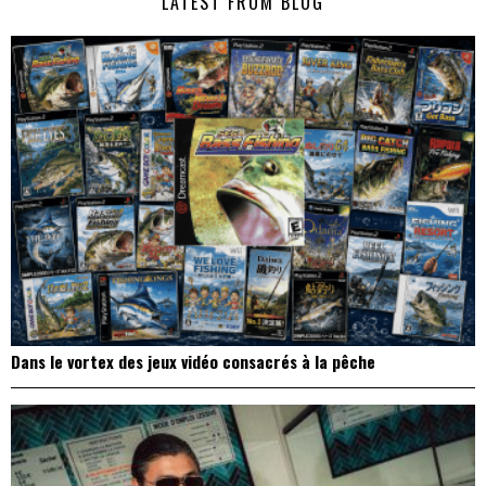
LATEST FROM BLOG
l’article
Dans le vortex des jeux vidéo consacrés à la pêche