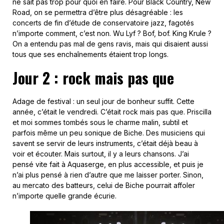
ne sait pas trop pour quoi en faire. Pour Black Country, New
Road, on se permettra d’être plus désagréable : les
concerts de fin d’étude de conservatoire jazz, fagotés
n’importe comment, c’est non. Wu Lyf ? Bof, bof. King Krule ?
On a entendu pas mal de gens ravis, mais qui disaient aussi
tous que ses enchaînements étaient trop longs.
Jour 2 : rock mais pas que
Adage de festival : un seul jour de bonheur suffit. Cette
année, c’était le vendredi. C’était rock mais pas que. Priscilla
et moi sommes tombés sous le charme malin, subtil et
parfois même un peu sonique de Biche. Des musiciens qui
savent se servir de leurs instruments, c’était déjà beau à
voir et écouter. Mais surtout, il y a leurs chansons. J’ai
pensé vite fait à Aquaserge, en plus accessible, et puis je
n’ai plus pensé à rien d’autre que me laisser porter. Sinon,
au mercato des batteurs, celui de Biche pourrait affoler
n’importe quelle grande écurie.