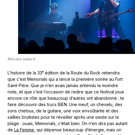
©Nicolas Joubard
e
L’histoire de la 33
édition de la Route du Rock retiendra
que c’est Memorials qui a lancé la première soirée au Fort
Saint-Père. Que je n’en avais jamais entendu la moindre
note, et que c’est l’occasion de redire que ce festival joue
encore ce rôle que beaucoup d’autres ont abandonné : te
faire découvrir des trucs BIEN. Une meuf, un chevelu, des
sons chelous, de la guitare, une voix envoûtante et des
saillies bruitistes pour te réveiller après une sieste sur la
plage : ouais, Memorials, c’était bien. On n’en dira pas autant
de
La Femme
, qui dépense beaucoup d’énergie, mais on