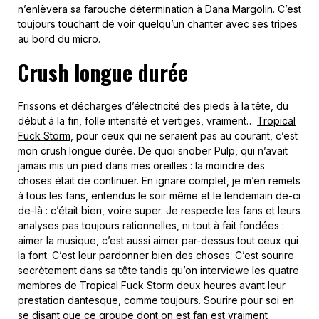
n’enlèvera sa farouche détermination à Dana Margolin. C’est
toujours touchant de voir quelqu’un chanter avec ses tripes
au bord du micro.
Crush longue durée
Frissons et décharges d’électricité des pieds à la tête, du
début à la fin, folle intensité et vertiges, vraiment…
Tropical
Fuck Storm
, pour ceux qui ne seraient pas au courant, c’est
mon crush longue durée. De quoi snober Pulp, qui n’avait
jamais mis un pied dans mes oreilles : la moindre des
choses était de continuer. En ignare complet, je m’en remets
à tous les fans, entendus le soir même et le lendemain de-ci
de-là : c’était bien, voire super. Je respecte les fans et leurs
analyses pas toujours rationnelles, ni tout à fait fondées :
aimer la musique, c’est aussi aimer par-dessus tout ceux qui
la font. C’est leur pardonner bien des choses. C’est sourire
secrètement dans sa tête tandis qu’on interviewe les quatre
membres de Tropical Fuck Storm deux heures avant leur
prestation dantesque, comme toujours. Sourire pour soi en
se disant que ce groupe dont on est fan est vraiment