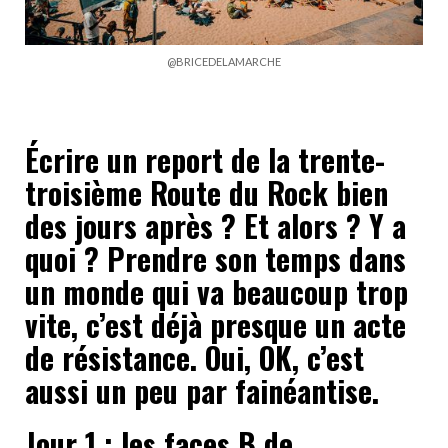
@BRICEDELAMARCHE
Écrire un report de la trente-
troisième Route du Rock bien
des jours après ? Et alors ? Y a
quoi ? Prendre son temps dans
un monde qui va beaucoup trop
vite, c’est déjà presque un acte
de résistance. Oui, OK, c’est
aussi un peu par fainéantise.
Jour 1 :
les faces B de