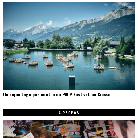
Un reportage pas neutre au PALP Festival, en Suisse
A PROPOS