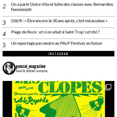
On a parlé Dolce Vita et lutte des classes avec Bernardino
Femminielli
Gilb’R : « Être encore là 30 ans après, c’est miraculeux »
Plage de Rock : et si on allait à Saint Trop’ cet été ?
Un reportage pas neutre au PALP Festival, en Suisse
INSTAGRAM
gonzai_magazine
Seul le détail compte.