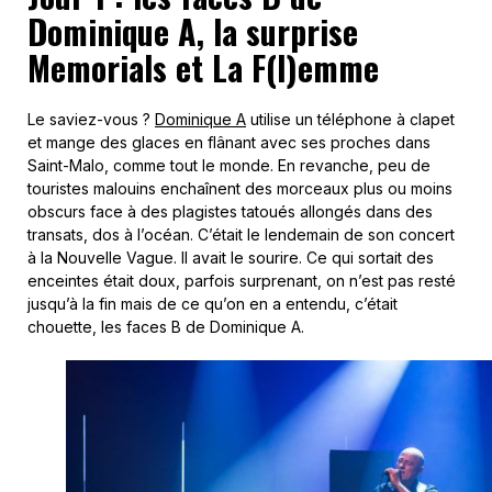
Dominique A, la surprise
Memorials et La F(l)emme
Le saviez-vous ?
Dominique A
utilise un téléphone à clapet
et mange des glaces en flânant avec ses proches dans
Saint-Malo, comme tout le monde. En revanche, peu de
touristes malouins enchaînent des morceaux plus ou moins
obscurs face à des plagistes tatoués allongés dans des
transats, dos à l’océan. C’était le lendemain de son concert
à la Nouvelle Vague. Il avait le sourire. Ce qui sortait des
enceintes était doux, parfois surprenant, on n’est pas resté
jusqu’à la fin mais de ce qu’on en a entendu, c’était
chouette, les faces B de Dominique A.