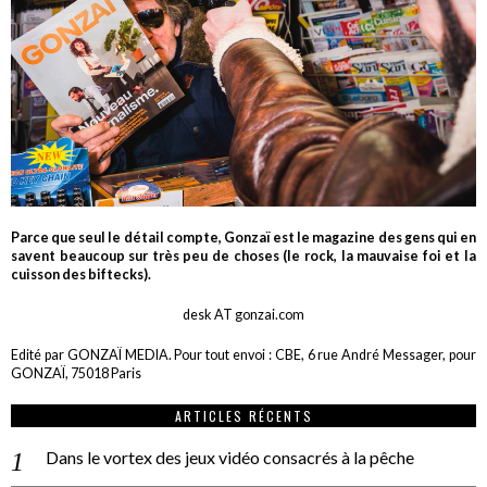
Parce que seul le détail compte, Gonzaï est le magazine des gens qui en
savent beaucoup sur très peu de choses (le rock, la mauvaise foi et la
cuisson des biftecks).
desk AT gonzai.com
Edité par GONZAÏ MEDIA. Pour tout envoi : CBE, 6 rue André Messager, pour
GONZAÏ, 75018 Paris
ARTICLES RÉCENTS
Dans le vortex des jeux vidéo consacrés à la pêche