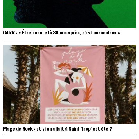
Gilb’R : « Être encore là 30 ans après, c’est miraculeux »
Plage de Rock : et si on allait à Saint Trop’ cet été ?