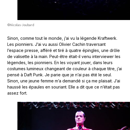
©Nicolas-Joubard
Sinon, comme tout le monde, j’ai vu la légende Kraftwerk.
Les pionniers. J’ai vu aussi Olivier Cachin traversant
l’espace presse, afféré et tiré à quatre épingles, une drôle
de valisette à la main. Peut-être était-il venu interviewer les
légendes, les pionniers. En les voyant jouer, dans leurs
costumes lumineux changeant de couleur à chaque titre, j’ai
pensé à Daft Punk. Je parie que je n’ai pas été le seul.
Sinon, une jeune femme m’a demandé si ça me plaisait. J’ai
haussé les épaules en souriant. Elle a dit que ce n’était pas
assez fort.