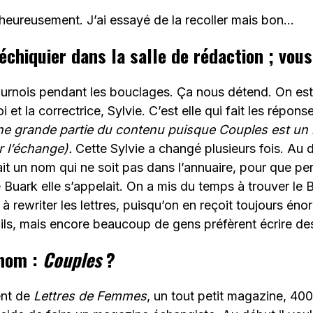
heureusement. J’ai essayé de la recoller mais bon…
 échiquier dans la salle de rédaction ; vou
ournois pendant les bouclages. Ça nous détend. On est
 et la correctrice, Sylvie. C’est elle qui fait les répons
ne grande partie du contenu puisque Couples est un
r l’échange).
Cette Sylvie a changé plusieurs fois. Au d
t un nom qui ne soit pas dans l’annuaire, pour que per
 Buark elle s’appelait. On a mis du temps à trouver le 
 à rewriter les lettres, puisqu’on en reçoit toujours éno
ils, mais encore beaucoup de gens préfèrent écrire des
 nom :
Couples
?
ent de
Lettres de Femmes
, un tout petit magazine, 40