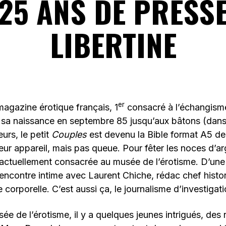
25 ANS DE PRESS
LIBERTINE
er
agazine érotique français, 1
consacré à l’échangism
 sa naissance en septembre 85 jusqu’aux bâtons (dans l
urs, le petit
Couples
est devenu la Bible format A5 de
leur appareil, mais pas queue. Pour fêter les noces d’ar
 actuellement consacrée au musée de l’érotisme. D’un
rencontre intime avec Laurent Chiche, rédac chef histo
le corporelle. C’est aussi ça, le journalisme d’investiga
sée de l’érotisme, il y a quelques jeunes intrigués, de