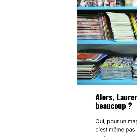
Alors, Laure
beaucoup ?
Oui, pour un ma
c’est même pas 