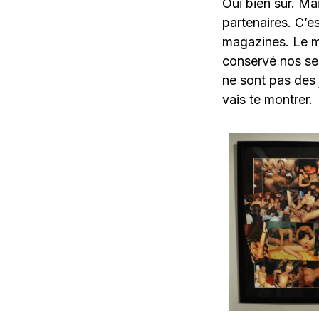
Oui bien sûr. Ma
partenaires. C’e
magazines. Le mi
conservé nos se
ne sont pas des j
vais te montrer.