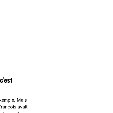
c’est
exemple. Mais
rançois avait