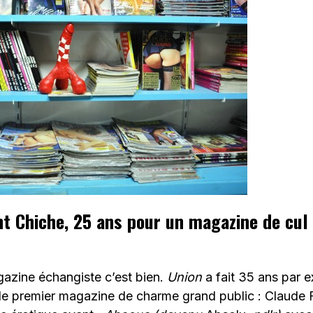
nt Chiche
, 25 ans pour un magazine de cul 
gazine échangiste c’est bien.
Union
a fait 35 ans par 
le premier magazine de charme grand public : Claude F