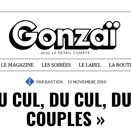
SEUL LE DETAIL COMPTE
LE MAGAZINE
LES SOIRÉES
LE LABEL
LA BOUT
PAR
BASTIEN
15 NOVEMBRE 2010
U CUL, DU CUL, DU
COUPLES »