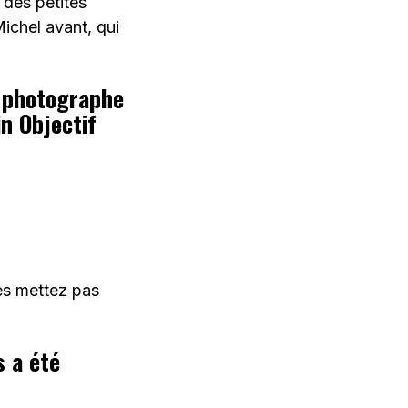
 des petites
Michel avant, qui
e photographe
n Objectif
 les mettez pas
s a été