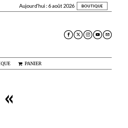
Aujourd'hui :
6 août 2026
BOUTIQUE
IQUE
PANIER
 «