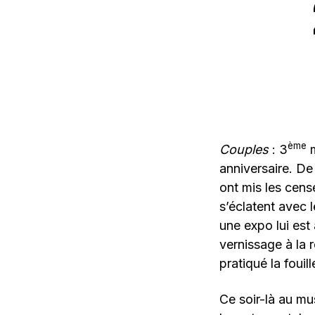
ème
Couples
: 3
m
anniversaire. De
ont mis les cense
s’éclatent avec 
une expo lui est
vernissage à la 
pratiqué la fouil
Ce soir-là au mu