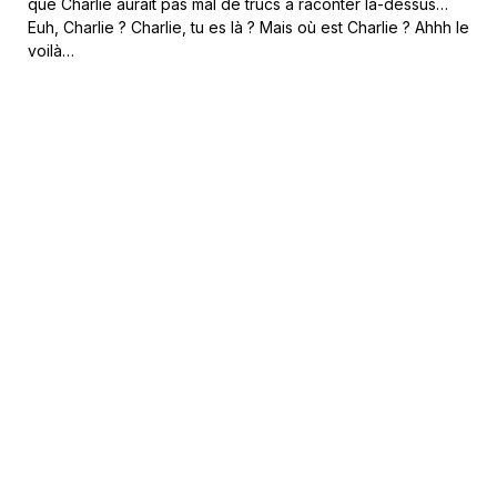
que Charlie aurait pas mal de trucs à raconter là-dessus…
Euh, Charlie ? Charlie, tu es là ? Mais où est Charlie ? Ahhh le
voilà…