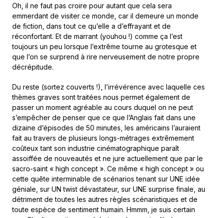
Oh, il ne faut pas croire pour autant que cela sera
emmerdant de visiter ce monde, car il demeure un monde
de fiction, dans tout ce qu’elle a d’effrayant et de
réconfortant. Et de marrant (youhou !) comme ça l’est
toujours un peu lorsque l’extrême tourne au grotesque et
que l’on se surprend à rire nerveusement de notre propre
décrépitude.
Du reste (sortez couverts !), l’irrévérence avec laquelle ces
thèmes graves sont traitées nous permet également de
passer un moment agréable au cours duquel on ne peut
s’empêcher de penser que ce que l’Anglais fait dans une
dizaine d’épisodes de 50 minutes, les américains l’auraient
fait au travers de plusieurs longs-métrages extrêmement
coûteux tant son industrie cinématographique paraît
assoiffée de nouveautés et ne jure actuellement que par le
sacro-saint « high concept ». Ce même « high concept » ou
cette quête interminable de scénarios tenant sur UNE idée
géniale, sur UN twist dévastateur, sur UNE surprise finale, au
détriment de toutes les autres règles scénaristiques et de
toute espèce de sentiment humain. Hmmm, je suis certain