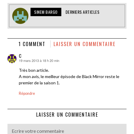
SINEM BARGO
DERNIERS ARTICLES
1 COMMENT
LAISSER UN COMMENTAIRE
C
19 mars 2013 à 18 h 20 min
dit :
Très bon article.
A mon avis, le meilleur épisode de Black Mirror reste le
premier de la saison 1.
Répondre
LAISSER UN COMMENTAIRE