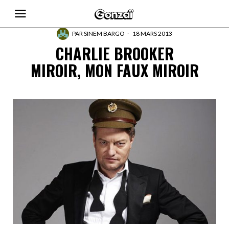
PAR
SINEM BARGO
18 MARS 2013
CHARLIE BROOKER
MIROIR, MON FAUX MIROIR