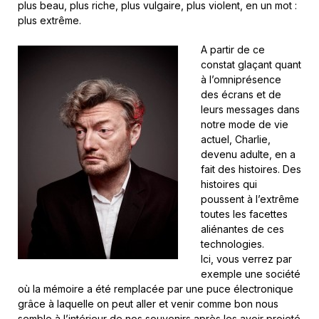
plus beau, plus riche, plus vulgaire, plus violent, en un mot :
plus extrême.
A partir de ce
constat glaçant quant
à l’omniprésence
des écrans et de
leurs messages dans
notre mode de vie
actuel, Charlie,
devenu adulte, en a
fait des histoires. Des
histoires qui
poussent à l’extrême
toutes les facettes
aliénantes de ces
technologies.
Ici, vous verrez par
exemple une société
où la mémoire a été remplacée par une puce électronique
grâce à laquelle on peut aller et venir comme bon nous
semble à l’intérieur de nos souvenirs après les avoir projeté