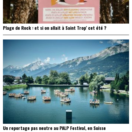
Plage de Rock : et si on allait à Saint Trop’ cet été ?
Un reportage pas neutre au PALP Festival, en Suisse