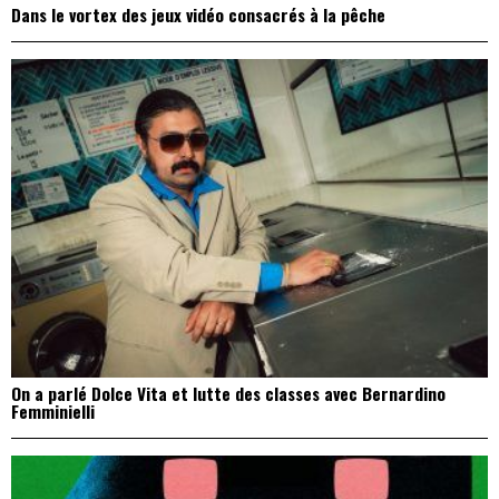
Dans le vortex des jeux vidéo consacrés à la pêche
On a parlé Dolce Vita et lutte des classes avec Bernardino
Femminielli