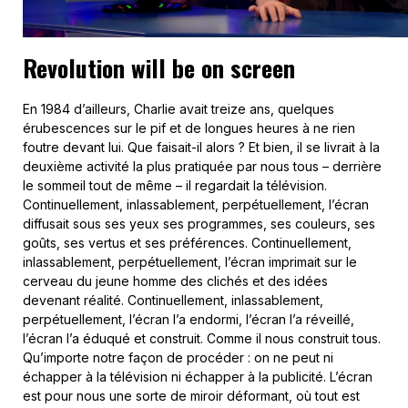
Revolution will be on screen
En 1984 d’ailleurs, Charlie avait treize ans, quelques
érubescences sur le pif et de longues heures à ne rien
foutre devant lui. Que faisait-il alors ? Et bien, il se livrait à la
deuxième activité la plus pratiquée par nous tous – derrière
le sommeil tout de même – il regardait la télévision.
Continuellement, inlassablement, perpétuellement, l’écran
diffusait sous ses yeux ses programmes, ses couleurs, ses
goûts, ses vertus et ses préférences. Continuellement,
inlassablement, perpétuellement, l’écran imprimait sur le
cerveau du jeune homme des clichés et des idées
devenant réalité. Continuellement, inlassablement,
perpétuellement, l’écran l’a endormi, l’écran l’a réveillé,
l’écran l’a éduqué et construit. Comme il nous construit tous.
Qu’importe notre façon de procéder : on ne peut ni
échapper à la télévision ni échapper à la publicité. L’écran
est pour nous une sorte de miroir déformant, où tout est