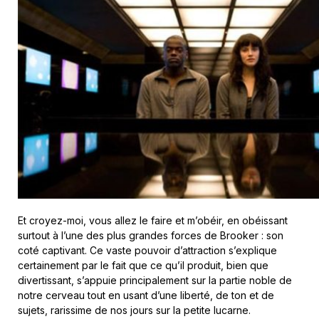
Et croyez-moi, vous allez le faire et m’obéir, en obéissant
surtout à l’une des plus grandes forces de Brooker : son
coté captivant. Ce vaste pouvoir d’attraction s’explique
certainement par le fait que ce qu’il produit, bien que
divertissant, s’appuie principalement sur la partie noble de
notre cerveau tout en usant d’une liberté, de ton et de
sujets, rarissime de nos jours sur la petite lucarne.