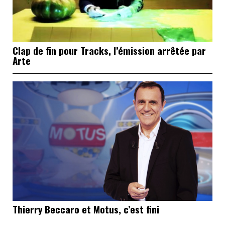
Clap de fin pour Tracks, l’émission arrêtée par
Arte
Thierry Beccaro et Motus, c’est fini