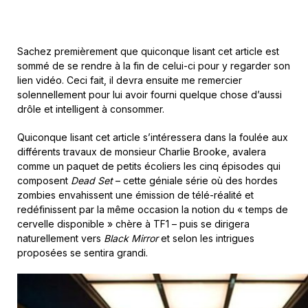
Sachez premièrement que quiconque lisant cet article est
sommé de se rendre à la fin de celui-ci pour y regarder son
lien vidéo. Ceci fait, il devra ensuite me remercier
solennellement pour lui avoir fourni quelque chose d’aussi
drôle et intelligent à consommer.
Quiconque lisant cet article s’intéressera dans la foulée aux
différents travaux de monsieur Charlie Brooke, avalera
comme un paquet de petits écoliers les cinq épisodes qui
composent
Dead Set
– cette géniale série où des hordes
zombies envahissent une émission de télé-réalité et
redéfinissent par la même occasion la notion du « temps de
cervelle disponible » chère à TF1 – puis se dirigera
naturellement vers
Black Mirror
et selon les intrigues
proposées se sentira grandi.