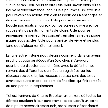
sur un écran. Cela pourrait être utile pour savoir enfin où se
trouve la télécommande, non ? Cela pourrait aussi être utile
pour revenir en arrière afin d’en ressortir des mensonges et
des promesses non tenues. Utile pour se repasser en
boucle nos ébats amoureux ou nos soirées d’ivresse, nos
succès et nos petits moments de gloire. Utile pour se
remémorer le meilleur, les concerts en plein air et les pique-
niques sous acides. Utile pour s’arrêter de vivre et ne plus
faire que s’observer, éternellement.
Là, une autre histoire nous décrira comment, dans un avenir
proche et suite au décès d’un être cher, il s’avèrera
possible de discuter quand même avec le défunt en se
servant des différentes données enregistrées sur les
réseaux sociaux. Ici, les réseaux sociaux sont des toiles
avant tout autre chose, ce sont de fins filets qui finissent tôt
ou tard par nous emprisonner…
Tel est l’univers de Charlie Brooker, un univers où toutes les
dérives touchent à leur paroxysme, et ce jusqu’à un point
de rupture nécessairement noir, absolument désenchanté.