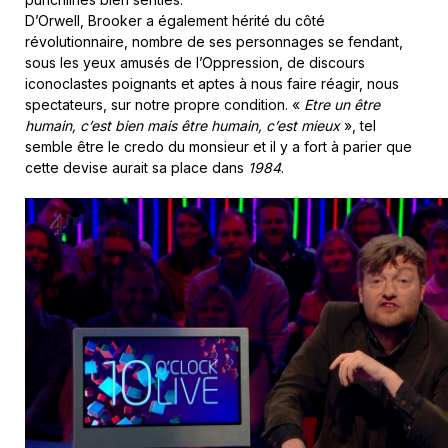
D’Orwell, Brooker a également hérité du côté
révolutionnaire, nombre de ses personnages se fendant,
sous les yeux amusés de l’Oppression, de discours
iconoclastes poignants et aptes à nous faire réagir, nous
spectateurs, sur notre propre condition. «
Etre un être
humain, c’est bien mais être humain, c’est mieux
», tel
semble être le credo du monsieur et il y a fort à parier que
cette devise aurait sa place dans
1984
.