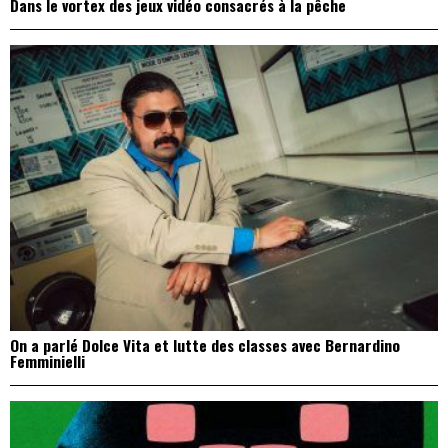
Dans le vortex des jeux vidéo consacrés à la pêche
On a parlé Dolce Vita et lutte des classes avec Bernardino
Femminielli