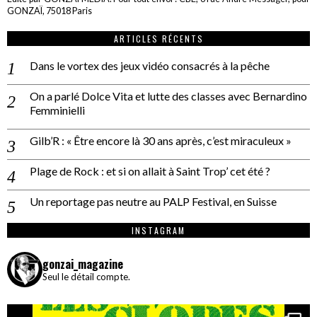
GONZAÏ, 75018 Paris
ARTICLES RÉCENTS
Dans le vortex des jeux vidéo consacrés à la pêche
On a parlé Dolce Vita et lutte des classes avec Bernardino
Femminielli
Gilb’R : « Être encore là 30 ans après, c’est miraculeux »
Plage de Rock : et si on allait à Saint Trop’ cet été ?
Un reportage pas neutre au PALP Festival, en Suisse
INSTAGRAM
gonzai_magazine
Seul le détail compte.