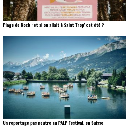
Plage de Rock : et si on allait à Saint Trop’ cet été ?
Un reportage pas neutre au PALP Festival, en Suisse