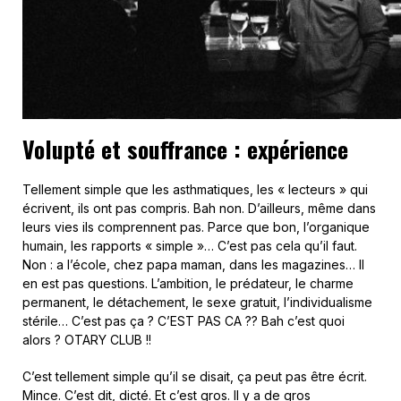
Volupté et souffrance : expérience
Tellement simple que les asthmatiques, les « lecteurs » qui
écrivent, ils ont pas compris. Bah non. D’ailleurs, même dans
leurs vies ils comprennent pas. Parce que bon, l’organique
humain, les rapports « simple »… C’est pas cela qu’il faut.
Non : a l’école, chez papa maman, dans les magazines… Il
en est pas questions. L’ambition, le prédateur, le charme
permanent, le détachement, le sexe gratuit, l’individualisme
stérile… C’est pas ça ? C’EST PAS CA ?? Bah c’est quoi
alors ? OTARY CLUB !!
C’est tellement simple qu’il se disait, ça peut pas être écrit.
Mince. C’est dit, dicté. Et c’est gros. Il y a de gros