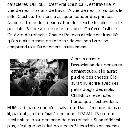
caractères. Oui, oui… c’est vrai. C’est ça. C’est travaillé. A
vue de nez, trois ans de travail. A vue de nez, j’ai vu dans le
mille. C’est ça. Trois ans à astiquer, couper des phrases.
Aracée à force des torsions. Pour les rendre les plus simple
possible. Pas besoin de réfléchir après. On évite l’asthme.
On évite de réfléchir. Charles Poitevin à tellement travaillé
qu’on a plus besoin de réfléchir devant son livre : on
comprend tout. Directement. Intuitivement.
Alors la critique,
l’association des penseurs
asthmatiques, elle aurait
pu dire des choses. Elle
aurait pu écrire avec ses
petits doigts des mots.
CÉLINE par exemple.
Parce que c’est évident.
HUMOUR, parce que c’est salvateur. Dans l’écriture, dans un
lit, partout ; ça fait d’mal à personne. TRAVAIL. Parce que
c’est naturel pour personne de pas réfléchir. Si on réfléchit
plus, c’est que on la fait pour nous ? Les idiots sont mêmes