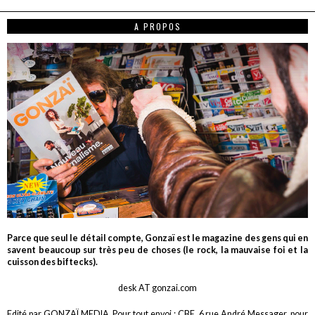
A PROPOS
Parce que seul le détail compte, Gonzaï est le magazine des gens qui en
savent beaucoup sur très peu de choses (le rock, la mauvaise foi et la
cuisson des biftecks).
desk AT gonzai.com
Edité par GONZAÏ MEDIA. Pour tout envoi : CBE, 6 rue André Messager, pour