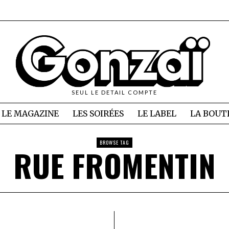
SEUL LE DETAIL COMPTE
LE MAGAZINE
LES SOIRÉES
LE LABEL
LA BOUT
BROWSE TAG
RUE FROMENTIN