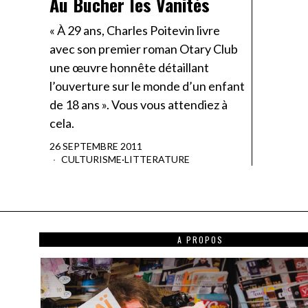
Au Bucher les Vanités
« À 29 ans, Charles Poitevin livre
avec son premier roman Otary Club
une œuvre honnête détaillant
l’ouverture sur le monde d’un enfant
de 18 ans ». Vous vous attendiez à
cela.
26 SEPTEMBRE 2011
CULTURISME
·
LITTERATURE
A PROPOS