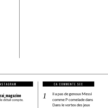
INSTAGRAM
CA COMMENTE SEC
il a pas de genoux Messi
zai_magazine
comme P comelade
dans
 le détail compte.
Dans le vortex des jeux