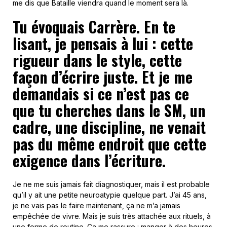
me dis que Bataille viendra quand le moment sera là.
Tu évoquais Carrère. En te
lisant, je pensais à lui : cette
rigueur dans le style, cette
façon d’écrire juste. Et je me
demandais si ce n’est pas ce
que tu cherches dans le SM, un
cadre, une discipline, ne venait
pas du même endroit que cette
exigence dans l’écriture.
Je ne me suis jamais fait diagnostiquer, mais il est probable
qu’il y ait une petite neuroatypie quelque part. J’ai 45 ans,
je ne vais pas le faire maintenant, ça ne m’a jamais
empêchée de vivre. Mais je suis très attachée aux rituels, à
une forme de routine. Ça me rassure : manger à des heures