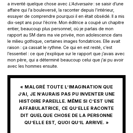
a inventé quelque chose avec
L’Adversaire
: se saisir d’une
affaire qui l’a bouleversé, la raconter depuis l’intérieur,
essayer de comprendre pourquoi il en était obsédé. Il a mis
dix-sept ans pour l’écrire. Mon éditrice a coupé un chapitre
entier, beaucoup plus personnel, où je parlais de mon
rapport au SM dans ma vie privée, mon adolescence dans
le milieu gothique, certaines images fondatrices. Elle avait
raison : ça cassait le rythme. Ce qui en est resté, c’est
l’essentiel : ce que j’explique sur le rapport que j’avais avec
mon père, qui a déterminé beaucoup celui que j’ai pu avoir
avec les hommes ensuite.
« MALGRÉ TOUTE L’IMAGINATION QUE
J’AI, JE N’AURAIS PAS PU INVENTER UNE
HISTOIRE PAREILLE. MÊME SI C’EST UNE
AFFABULATRICE, CE QU’ELLE RACONTE
DIT QUELQUE CHOSE DE LA PERSONNE
QU’ELLE EST, QUOI QU’IL ARRIVE. »