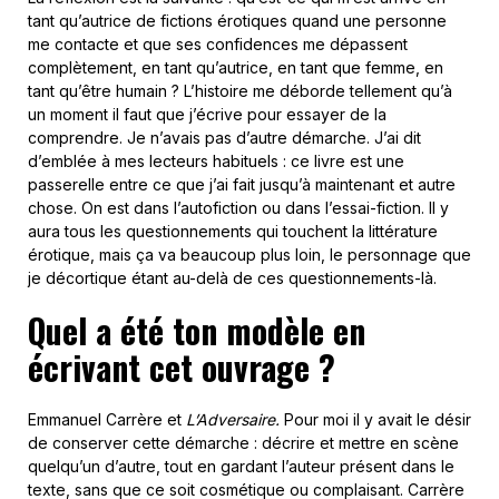
tant qu’autrice de fictions érotiques quand une personne
me contacte et que ses confidences me dépassent
complètement, en tant qu’autrice, en tant que femme, en
tant qu’être humain ? L’histoire me déborde tellement qu’à
un moment il faut que j’écrive pour essayer de la
comprendre. Je n’avais pas d’autre démarche. J’ai dit
d’emblée à mes lecteurs habituels : ce livre est une
passerelle entre ce que j’ai fait jusqu’à maintenant et autre
chose. On est dans l’autofiction ou dans l’essai-fiction. Il y
aura tous les questionnements qui touchent la littérature
érotique, mais ça va beaucoup plus loin, le personnage que
je décortique étant au-delà de ces questionnements-là.
Quel a été ton modèle en
écrivant cet ouvrage ?
Emmanuel Carrère et
L’Adversaire.
Pour moi il y avait le désir
de conserver cette démarche : décrire et mettre en scène
quelqu’un d’autre, tout en gardant l’auteur présent dans le
texte, sans que ce soit cosmétique ou complaisant. Carrère