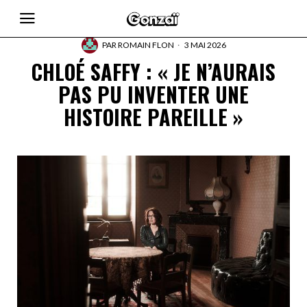
PAR
ROMAIN FLON
3 MAI 2026
CHLOÉ SAFFY : « JE N’AURAIS
PAS PU INVENTER UNE
HISTOIRE PAREILLE »