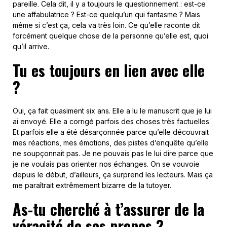
pareille. Cela dit, il y a toujours le questionnement : est-ce
une affabulatrice ? Est-ce quelqu’un qui fantasme ? Mais
même si c’est ça, cela va très loin. Ce qu’elle raconte dit
forcément quelque chose de la personne qu’elle est, quoi
qu’il arrive.
Tu es toujours en lien avec elle
?
Oui, ça fait quasiment six ans. Elle a lu le manuscrit que je lui
ai envoyé. Elle a corrigé parfois des choses très factuelles.
Et parfois elle a été désarçonnée parce qu’elle découvrait
mes réactions, mes émotions, des pistes d’enquête qu’elle
ne soupçonnait pas. Je ne pouvais pas le lui dire parce que
je ne voulais pas orienter nos échanges. On se vouvoie
depuis le début, d’ailleurs, ça surprend les lecteurs. Mais ça
me paraîtrait extrêmement bizarre de la tutoyer.
As-tu cherché à t’assurer de la
véracité de ses propos ?