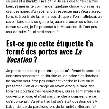
se passait à Biarritz. Il m’a dit : « Je sais que tu fais ça très
bien, j’aimerais te commander quelque chose ». J’avais les
grandes lignes d’un scénario à respecter mais j’étais assez
libre. Et à partir de là, je me suis dit que si l’on m’attribuait un
savoir-faire dans ce genre-là, autant creuser ce sillon. Le
roman suivant, je l’ai proposé à la Musardine, ils l’ont pris
tout de suite. Et j’ai ainsi continué.
Est-ce que cette étiquette t’a
fermé des portes avec
La
Vocation
?
Je pense que c’est peut-être ça qui m’a fermé la porte de
certaines rencontres en librairie ou de salon : les libraires
ne savent peut-être pas comment vendre le livre ou le
présenter. J’en ai vu rangé au rayon érotique dans des
librairies pourtant très respectables, qui se sont arrêté à la
couverture rose, et n’ont pas cherché à comprendre ce
qu’il contenait, s’arrêtant au fait qu’il était question de SM.
L’abondance de parutions lors de la rentrée littéraire fait