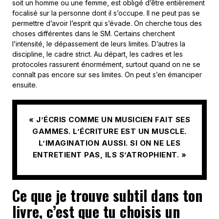
soit un homme ou une femme, est obligé d’être entièrement
focalisé sur la personne dont il s’occupe. Il ne peut pas se
permettre d’avoir l’esprit qui s’évade. On cherche tous des
choses différentes dans le SM. Certains cherchent
l’intensité, le dépassement de leurs limites. D’autres la
discipline, le cadre strict. Au départ, les cadres et les
protocoles rassurent énormément, surtout quand on ne se
connaît pas encore sur ses limites. On peut s’en émanciper
ensuite.
« J’ÉCRIS COMME UN MUSICIEN FAIT SES
GAMMES. L’ÉCRITURE EST UN MUSCLE.
L’IMAGINATION AUSSI. SI ON NE LES
ENTRETIENT PAS, ILS S’ATROPHIENT. »
Ce que je trouve subtil dans ton
livre, c’est que tu choisis un