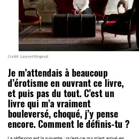
Crédit : Laurent Ringeval
Je m’attendais à beaucoup
d’érotisme en ouvrant ce livre,
et puis pas du tout. C’est un
livre qui m’a vraiment
bouleversé, choqué, j’y pense
encore. Comment le définis-tu ?
La réflexion est la suivante : qu’est-ce qui m’est arrivé en