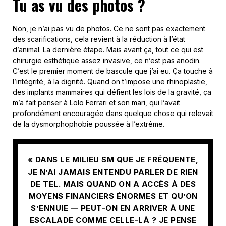
Tu as vu des photos ?
Non, je n’ai pas vu de photos. Ce ne sont pas exactement
des scarifications, cela revient à la réduction à l’état
d’animal. La dernière étape. Mais avant ça, tout ce qui est
chirurgie esthétique assez invasive, ce n’est pas anodin.
C’est le premier moment de bascule que j’ai eu. Ça touche à
l’intégrité, à la dignité. Quand on t’impose une rhinoplastie,
des implants mammaires qui défient les lois de la gravité, ça
m’a fait penser à Lolo Ferrari et son mari, qui l’avait
profondément encouragée dans quelque chose qui relevait
de la dysmorphophobie poussée à l’extrême.
« DANS LE MILIEU SM QUE JE FRÉQUENTE,
JE N’AI JAMAIS ENTENDU PARLER DE RIEN
DE TEL. MAIS QUAND ON A ACCÈS À DES
MOYENS FINANCIERS ÉNORMES ET QU’ON
S’ENNUIE — PEUT-ON EN ARRIVER À UNE
ESCALADE COMME CELLE-LÀ ? JE PENSE