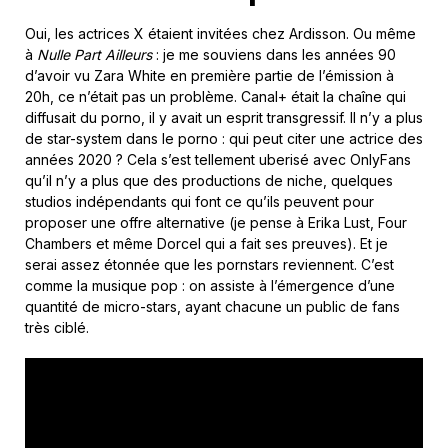
Oui, les actrices X étaient invitées chez Ardisson. Ou même
à
Nulle Part Ailleurs
: je me souviens dans les années 90
d’avoir vu Zara White en première partie de l’émission à
20h, ce n’était pas un problème. Canal+ était la chaîne qui
diffusait du porno, il y avait un esprit transgressif. Il n’y a plus
de star-system dans le porno : qui peut citer une actrice des
années 2020 ? Cela s’est tellement uberisé avec OnlyFans
qu’il n’y a plus que des productions de niche, quelques
studios indépendants qui font ce qu’ils peuvent pour
proposer une offre alternative (je pense à Erika Lust, Four
Chambers et même Dorcel qui a fait ses preuves). Et je
serai assez étonnée que les pornstars reviennent. C’est
comme la musique pop : on assiste à l’émergence d’une
quantité de micro-stars, ayant chacune un public de fans
très ciblé.