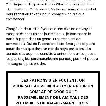
Yuri Gagarine du groupe Guess What et le premier LP de
L’Orchestre du Montplaisant. Malheureusement, le combat
pour l’achat du ticket « pour l’espace » ne fait que
commencer.
Chargé de deux mille flyers et d’une dizaine de vinyles
transportés dans un sac jaune hideux, je commence le
porte-à-porte dans un genre « représentant de
commerce ». But de l’opération : faire émerger ces petits
bouts de musique dans un monde noyé par le bruit. La
tournée des popotes consiste à entrer dans un bar, poser
les papiers, bonjour/merci/bonne journée, puis exit jusqu’à
l’enseigne la plus proche.
LES PATRONS S’EN FOUTENT, ON
POURRAIT AUSSI BIEN « FLYER » POUR UN
COMBAT DE COQS OU LE
RASSEMBLEMENT DE L’AMICALE DES
PÉDOPHILES DU VAL-DE-MARNE, ILS NE