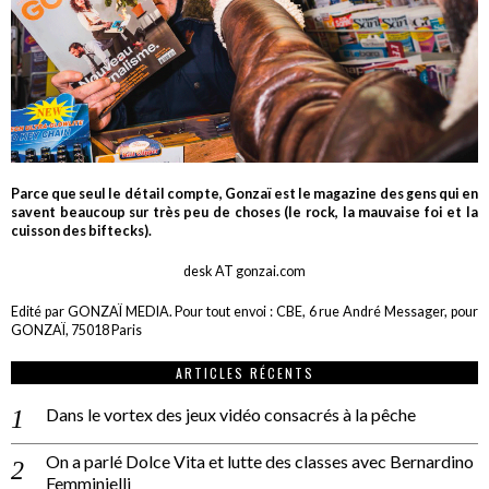
Parce que seul le détail compte, Gonzaï est le magazine des gens qui en
savent beaucoup sur très peu de choses (le rock, la mauvaise foi et la
cuisson des biftecks).
desk AT gonzai.com
Edité par GONZAÏ MEDIA. Pour tout envoi : CBE, 6 rue André Messager, pour
GONZAÏ, 75018 Paris
ARTICLES RÉCENTS
Dans le vortex des jeux vidéo consacrés à la pêche
On a parlé Dolce Vita et lutte des classes avec Bernardino
Femminielli