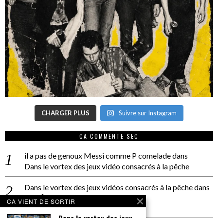
CHARGER PLUS
Suivre sur Instagram
CA COMMENTE SEC
il a pas de genoux Messi comme P comelade
dans
Dans le vortex des jeux vidéo consacrés à la pêche
Dans le vortex des jeux vidéos consacrés à la pêche
dans
PACÔME THIELLEMENT
CA VIENT DE SORTIR
La séance d’Hip Gnose