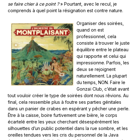
se faire chier à ce point ?
» Pourtant, avec le recul, je
comprends à quel point la résignation est contre nature.
Organiser des soirées,
quand on est
professionnel, cela
consiste à trouver le juste
équilibre entre le plateau
qui rapporte et celui qui
impressionne. Parfois, les
deux se rejoignent
naturellement. La plupart
du temps, NON. Faire le
Gonzaï Club, c’était avant
tout vouloir créer le type de soirées dont nous rêvions. Au
final, cela ressemble plus à foutre ses parties génitales
dans un panier de crabes en espérant y pêcher une perle.
Être à la caisse, boire furtivement une bière, le corps
écartelé entre les yeux cherchant désespérément les
silhouettes d’un public potentiel dans la rue sombre, et les
oreilles tendues vers les cris du personnel de la Java