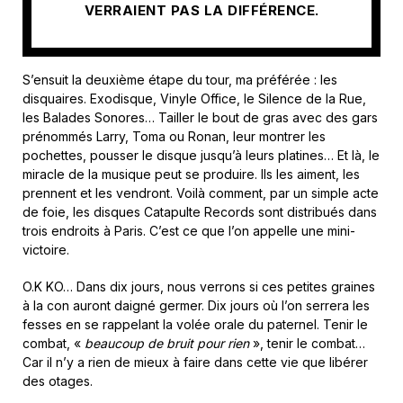
VERRAIENT PAS LA DIFFÉRENCE.
S’ensuit la deuxième étape du tour, ma préférée : les
disquaires. Exodisque, Vinyle Office, le Silence de la Rue,
les Balades Sonores… Tailler le bout de gras avec des gars
prénommés Larry, Toma ou Ronan, leur montrer les
pochettes, pousser le disque jusqu’à leurs platines… Et là, le
miracle de la musique peut se produire. Ils les aiment, les
prennent et les vendront. Voilà comment, par un simple acte
de foie, les disques Catapulte Records sont distribués dans
trois endroits à Paris. C’est ce que l’on appelle une mini-
victoire.
O.K KO… Dans dix jours, nous verrons si ces petites graines
à la con auront daigné germer. Dix jours où l’on serrera les
fesses en se rappelant la volée orale du paternel. Tenir le
combat, «
beaucoup de bruit pour rien
», tenir le combat…
Car il n’y a rien de mieux à faire dans cette vie que libérer
des otages.