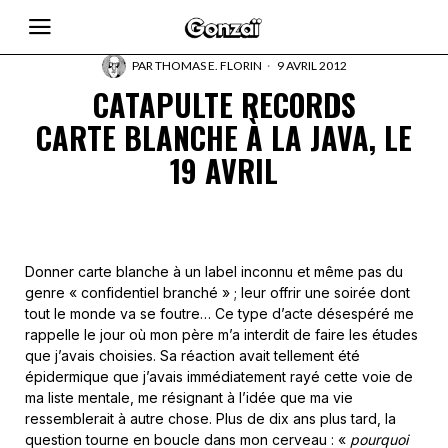
PAR
THOMAS E. FLORIN
9 AVRIL 2012
CATAPULTE RECORDS
CARTE BLANCHE À LA JAVA, LE
19 AVRIL
Donner carte blanche à un label inconnu et même pas du
genre « confidentiel branché » ; leur offrir une soirée dont
tout le monde va se foutre… Ce type d’acte désespéré me
rappelle le jour où mon père m’a interdit de faire les études
que j’avais choisies. Sa réaction avait tellement été
épidermique que j’avais immédiatement rayé cette voie de
ma liste mentale, me résignant à l’idée que ma vie
ressemblerait à autre chose. Plus de dix ans plus tard, la
question tourne en boucle dans mon cerveau : «
pourquoi