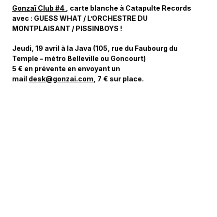
Gonzaï Club #4
, carte blanche à Catapulte Records
avec : GUESS WHAT / L’ORCHESTRE DU
MONTPLAISANT / PISSINBOYS !
Jeudi, 19 avril à la Java (105, rue du Faubourg du
Temple – métro Belleville ou Goncourt)
5 € en prévente en envoyant un
mail
desk@gonzai.com
, 7 € sur place.