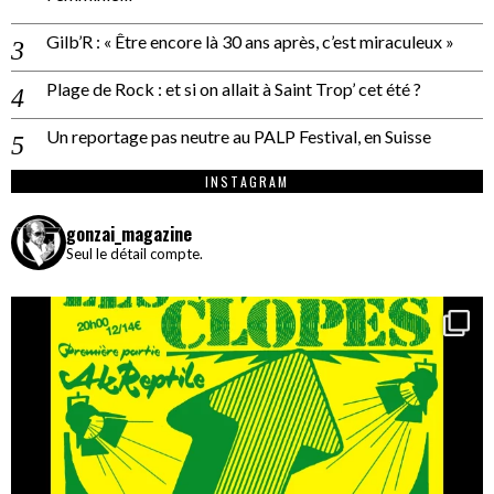
Gilb’R : « Être encore là 30 ans après, c’est miraculeux »
Plage de Rock : et si on allait à Saint Trop’ cet été ?
Un reportage pas neutre au PALP Festival, en Suisse
INSTAGRAM
gonzai_magazine
Seul le détail compte.