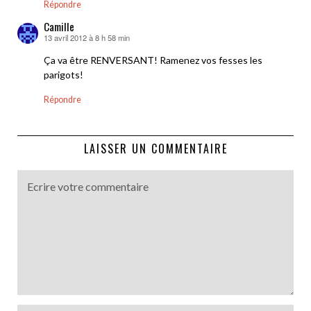
Répondre
Camille
13 avril 2012 à 8 h 58 min
dit :
Ça va être RENVERSANT! Ramenez vos fesses les
parigots!
Répondre
LAISSER UN COMMENTAIRE