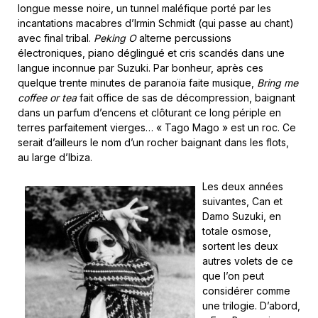
longue messe noire, un tunnel maléfique porté par les
incantations macabres d’Irmin Schmidt (qui passe au chant)
avec final tribal.
Peking O
alterne percussions
électroniques, piano déglingué et cris scandés dans une
langue inconnue par Suzuki. Par bonheur, après ces
quelque trente minutes de paranoïa faite musique,
Bring me
coffee or tea
fait office de sas de décompression, baignant
dans un parfum d’encens et clôturant ce long périple en
terres parfaitement vierges… « Tago Mago » est un roc. Ce
serait d’ailleurs le nom d’un rocher baignant dans les flots,
au large d’Ibiza.
Les deux années
suivantes, Can et
Damo Suzuki, en
totale osmose,
sortent les deux
autres volets de ce
que l’on peut
considérer comme
une trilogie. D’abord,