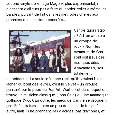
second vinyle de « Tago Mago », plus expérimental, il
n’hésitera d’ailleurs pas à faire du copier-coller à même les
bandes, puisant de fait dans les méthodes chères aux
pionniers de la musique concrète…
Car de quoi s’agit-
il ? A-t-on affaire à
un groupe de
rock ? Non : les
membres de Can
sont soit issus des
musiques dites
« savantes », soit
totalement
autodidactes. La seule influence rock qu’ils veulent bien
lâcher du bout des lèvres, c’est le Velvet – un groupe
parrainé par le pape du Pop Art (Warhol) et dans lequel on
trouve un musicien classique (John Cale) ou une mannequin
gothique (Nico). En outre, les mecs de Can ne se droguent
pas. Enfin, ils fument bien un peu de hasch de temps à
autre, mais ils ne prennent pas d’acides, pas d’amphés, et