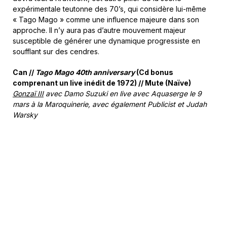
expérimentale teutonne des 70’s, qui considère lui-même
« Tago Mago » comme une influence majeure dans son
approche. Il n’y aura pas d’autre mouvement majeur
susceptible de générer une dynamique progressiste en
soufflant sur des cendres.
Can //
Tago Mago 40th anniversary
(Cd bonus
comprenant un live inédit de 1972) // Mute (Naïve)
Gonzaï III
avec Damo Suzuki en live avec Aquaserge le 9
mars à la Maroquinerie, avec également Publicist et Judah
Warsky