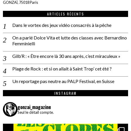
GONZAÏ, 75018 Paris
ARTICLES RÉCENTS
Dans le vortex des jeux vidéo consacrés à la pêche
On a parlé Dolce Vita et lutte des classes avec Bernardino
Femminielli
Gilb’R : « Être encore là 30 ans après, c’est miraculeux »
Plage de Rock : et si on allait à Saint Trop’ cet été ?
Un reportage pas neutre au PALP Festival, en Suisse
INSTAGRAM
gonzai_magazine
Seul le détail compte.