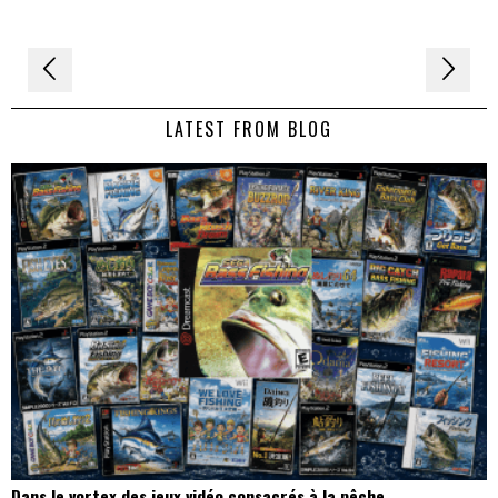
Navigation
de
LATEST FROM BLOG
l’article
Dans le vortex des jeux vidéo consacrés à la pêche