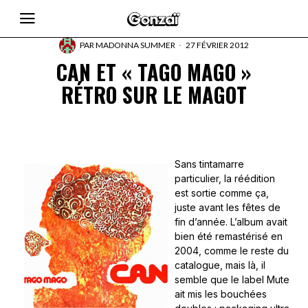
PAR
MADONNA SUMMER
27 FÉVRIER 2012
CAN ET « TAGO MAGO »
RÉTRO SUR LE MAGOT
Sans tintamarre
particulier, la réédition
est sortie comme ça,
juste avant les fêtes de
fin d’année. L’album avait
bien été remastérisé en
2004, comme le reste du
catalogue, mais là, il
semble que le label Mute
ait mis les bouchées