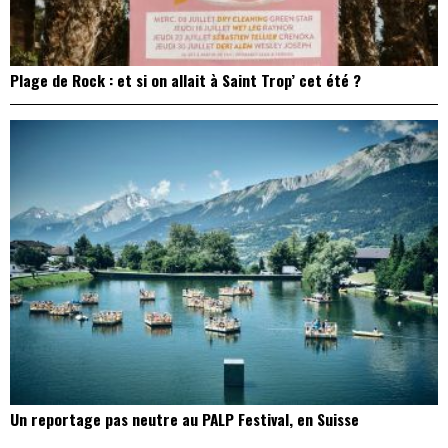
Plage de Rock : et si on allait à Saint Trop’ cet été ?
Un reportage pas neutre au PALP Festival, en Suisse