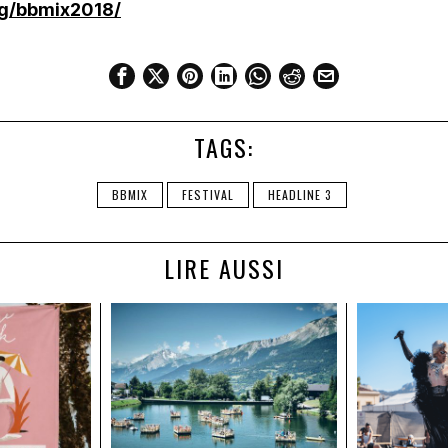
rg/bbmix2018/
TAGS:
BBMIX
FESTIVAL
HEADLINE 3
LIRE AUSSI