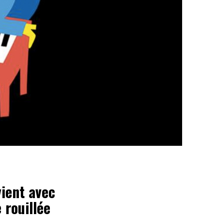
vient avec
 rouillée