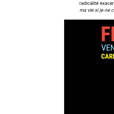
radicalité exace
ma vie si je ne