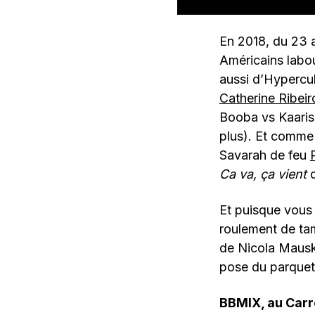
En 2018, du 23 a
Américains labou
aussi d’Hypercu
Catherine Ribeir
Booba vs Kaaris,
plus). Et comme 
Savarah de feu
Ca va, ça vient
d
Et puisque vous 
roulement de ta
de Nicola Mausk
pose du parquet,
BBMIX, au Carr