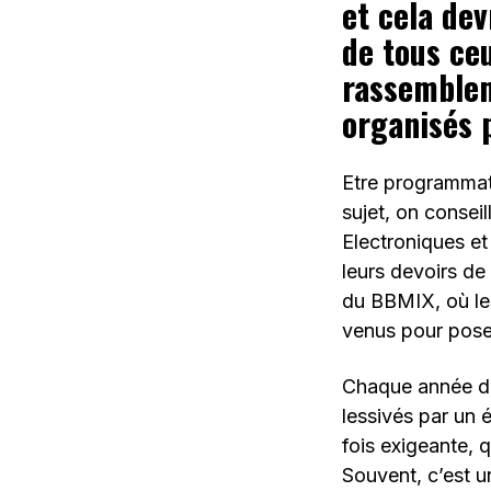
et cela de
de tous ceu
rassemblem
organisés 
Etre programmate
sujet, on consei
Electroniques et 
leurs devoirs d
du BBMIX, où le
venus pour pose
Chaque année dep
lessivés par un 
fois exigeante, q
Souvent, c’est u