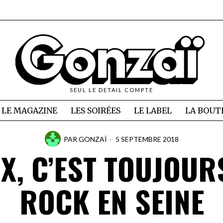
SEUL LE DETAIL COMPTE
LE MAGAZINE
LES SOIRÉES
LE LABEL
LA BOUT
PAR
GONZAÏ
5 SEPTEMBRE 2018
X, C’EST TOUJOUR
ROCK EN SEINE