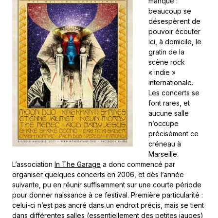
manque :
beaucoup se
désespèrent de
pouvoir écouter
ici, à domicile, le
gratin de la
scène rock
« indie »
internationale.
Les concerts se
font rares, et
aucune salle
n’occupe
précisément ce
créneau à
Marseille.
L’association
In The Garage
a donc commencé par
organiser quelques concerts en 2006, et dès l’année
suivante, pu en réunir suffisamment sur une courte période
pour donner naissance à ce festival. Première particularité :
celui-ci n’est pas ancré dans un endroit précis, mais se tient
dans différentes salles (essentiellement des petites jauges)