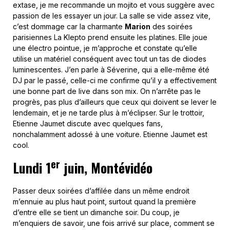
extase, je me recommande un mojito et vous suggère avec
passion de les essayer un jour. La salle se vide assez vite,
c’est dommage car la charmante
Marion
des soirées
parisiennes La Klepto prend ensuite les platines. Elle joue
une électro pointue, je m’approche et constate qu’elle
utilise un matériel conséquent avec tout un tas de diodes
luminescentes. J’en parle à Séverine, qui a elle-même été
DJ par le passé, celle-ci me confirme qu’il y a effectivement
une bonne part de live dans son mix. On n’arrête pas le
progrès, pas plus d’ailleurs que ceux qui doivent se lever le
lendemain, et je ne tarde plus à m’éclipser. Sur le trottoir,
Etienne Jaumet discute avec quelques fans,
nonchalamment adossé à une voiture. Etienne Jaumet est
cool.
er
Lundi 1
juin, Montévidéo
Passer deux soirées d’affilée dans un même endroit
m’ennuie au plus haut point, surtout quand la première
d’entre elle se tient un dimanche soir. Du coup, je
m’enquiers de savoir, une fois arrivé sur place, comment se