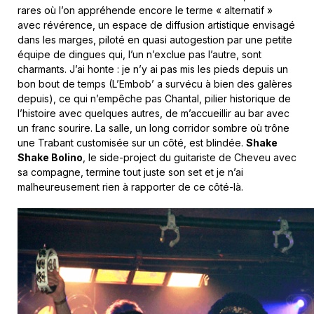
rares où l’on appréhende encore le terme « alternatif »
avec révérence, un espace de diffusion artistique envisagé
dans les marges, piloté en quasi autogestion par une petite
équipe de dingues qui, l’un n’exclue pas l’autre, sont
charmants. J’ai honte : je n’y ai pas mis les pieds depuis un
bon bout de temps (L’Embob’ a survécu à bien des galères
depuis), ce qui n’empêche pas Chantal, pilier historique de
l’histoire avec quelques autres, de m’accueillir au bar avec
un franc sourire. La salle, un long corridor sombre où trône
une Trabant customisée sur un côté, est blindée.
Shake
Shake Bolino
, le side-project du guitariste de Cheveu avec
sa compagne, termine tout juste son set et je n’ai
malheureusement rien à rapporter de ce côté-là.