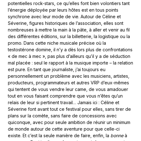
potentielles rock-stars, ce qu’elles font bien volontiers tant
l’énergie déployée par leurs hôtes est en tous points
synchrone avec leur mode de vie. Autour de Céline et
Séverine, figures historiques de l’association, elles sont
nombreuses à mettre la main à la pâte, à aller et venir au fil
des différentes éditions, sur la billetterie, la logistique ou la
promo. Dans cette niche musicale précise où la
testostérone domine, il n’y a dès lors plus de confrontations
« de mec à mec », pas plus d’ailleurs qu’il y a de séduction
mal placée : seul le rapport à la musique importe – la relation
est pure. En tant que journaliste, j’ai toujours eu
personnellement un problème avec les musiciens, artistes,
producteurs, programmateurs et autres VRP d’eux-mêmes
qui tentent de vous vendre leur came, de vous amadouer
tout en vous faisant comprendre que vous n’êtes qu’un
relais de leur si pertinent travail… Jamais ici : Céline et
Séverine font avant tout ce festival pour elles, sans tirer de
plans sur la comète, sans faire de concessions avec
quiconque, avec pour seule ambition de réunir un minimum
de monde autour de cette aventure pour que celle-ci
existe. Et c’est la seule manière de faire, enfin, la
bonne
à