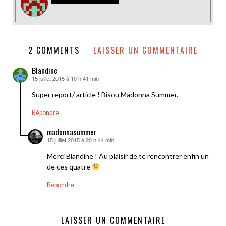
2 COMMENTS
LAISSER UN COMMENTAIRE
Blandine
15 juillet 2015 à 10 h 41 min
dit :
Super report/ article ! Bisou Madonna Summer.
Répondre
madonnasummer
15 juillet 2015 à 20 h 44 min
dit :
Merci Blandine ! Au plaisir de te rencontrer enfin un
de ces quatre
Répondre
LAISSER UN COMMENTAIRE