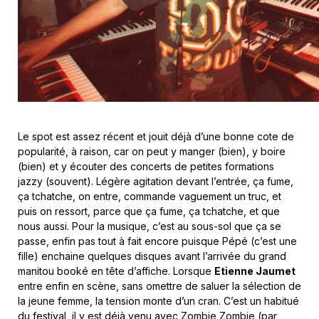
Le spot est assez récent et jouit déjà d’une bonne cote de
popularité, à raison, car on peut y manger (bien), y boire
(bien) et y écouter des concerts de petites formations
jazzy (souvent). Légère agitation devant l’entrée, ça fume,
ça tchatche, on entre, commande vaguement un truc, et
puis on ressort, parce que ça fume, ça tchatche, et que
nous aussi. Pour la musique, c’est au sous-sol que ça se
passe, enfin pas tout à fait encore puisque Pépé (c’est une
fille) enchaine quelques disques avant l’arrivée du grand
manitou booké en tête d’affiche. Lorsque
Etienne Jaumet
entre enfin en scène, sans omettre de saluer la sélection de
la jeune femme, la tension monte d’un cran. C’est un habitué
du festival, il y est déjà venu avec Zombie Zombie (par