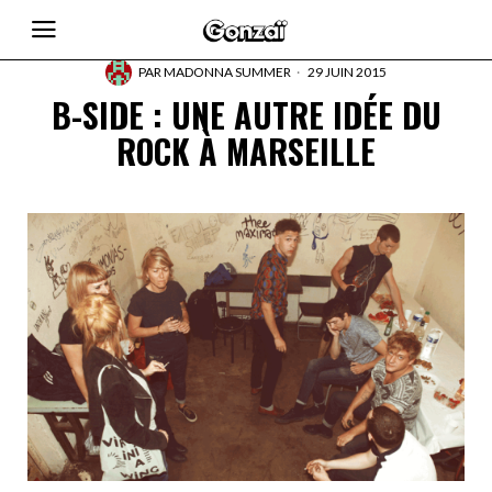
PAR
MADONNA SUMMER
29 JUIN 2015
B-SIDE : UNE AUTRE IDÉE DU
ROCK À MARSEILLE