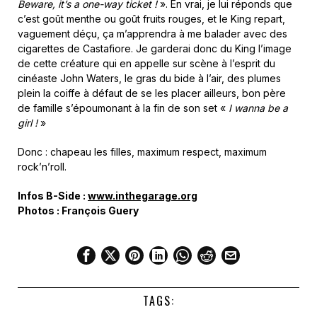
Beware, it’s a one-way ticket !
». En vrai, je lui réponds que
c’est goût menthe ou goût fruits rouges, et le King repart,
vaguement déçu, ça m’apprendra à me balader avec des
cigarettes de Castafiore. Je garderai donc du King l’image
de cette créature qui en appelle sur scène à l’esprit du
cinéaste John Waters, le gras du bide à l’air, des plumes
plein la coiffe à défaut de se les placer ailleurs, bon père
de famille s’époumonant à la fin de son set «
I wanna be a
girl !
»
Donc : chapeau les filles, maximum respect, maximum
rock’n’roll.
Infos B-Side :
www.inthegarage.org
Photos : François Guery
TAGS: