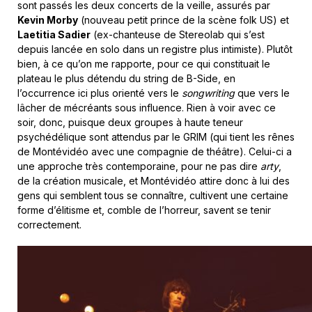
sont passés les deux concerts de la veille, assurés par
Kevin Morby
(nouveau petit prince de la scène folk US) et
Laetitia Sadier
(ex-chanteuse de Stereolab qui s’est
depuis lancée en solo dans un registre plus intimiste). Plutôt
bien, à ce qu’on me rapporte, pour ce qui constituait le
plateau le plus détendu du string de B-Side, en
l’occurrence ici plus orienté vers le
songwriting
que vers le
lâcher de mécréants sous influence. Rien à voir avec ce
soir, donc, puisque deux groupes à haute teneur
psychédélique sont attendus par le GRIM (qui tient les rênes
de Montévidéo avec une compagnie de théâtre). Celui-ci a
une approche très contemporaine, pour ne pas dire
arty
,
de la création musicale, et Montévidéo attire donc à lui des
gens qui semblent tous se connaître, cultivent une certaine
forme d’élitisme et, comble de l’horreur, savent se tenir
correctement.