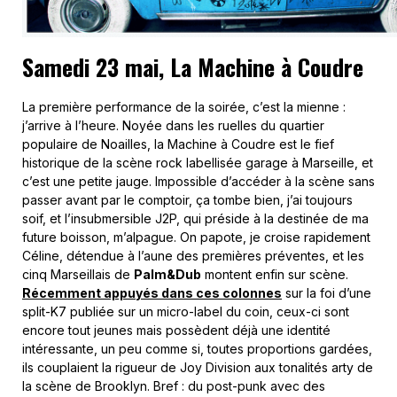
Samedi 23 mai, La Machine à Coudre
La première performance de la soirée, c’est la mienne :
j’arrive à l’heure. Noyée dans les ruelles du quartier
populaire de Noailles, la Machine à Coudre est le fief
historique de la scène rock labellisée garage à Marseille, et
c’est une petite jauge. Impossible d’accéder à la scène sans
passer avant par le comptoir, ça tombe bien, j’ai toujours
soif, et l’insubmersible J2P, qui préside à la destinée de ma
future boisson, m’alpague. On papote, je croise rapidement
Céline, détendue à l’aune des premières préventes, et les
cinq Marseillais de
Palm&Dub
montent enfin sur scène.
Récemment appuyés dans ces colonnes
sur la foi d’une
split-K7 publiée sur un micro-label du coin, ceux-ci sont
encore tout jeunes mais possèdent déjà une identité
intéressante, un peu comme si, toutes proportions gardées,
ils couplaient la rigueur de Joy Division aux tonalités arty de
la scène de Brooklyn. Bref : du post-punk avec des