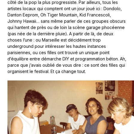
côté de la pop la plus progressiste. Par ailleurs, tous les
artistes locaux qui comptent ont un jour joué ici : Dondolo,
Danton Eeprom, Oh Tiger Mountain, Kid Francescoli,
Johnny Hawaii… sans même parler de ces groupes obscurs
qui hantent de près ou de loin la scène garage phocéenne
(pas née de la dernière pluie). A partir de là, de deux
choses l’une : ou Marseille est décidément trop
underground pour intéresser les hautes instances
parisiennes, ou ces filles ont trouvé un unique point
d’équilibre entre démarche DIY et programmation béton. Ah,
parce que j’avais oublié de vous dire : ce sont des filles qui
organisent le festival. Et ça change tout.