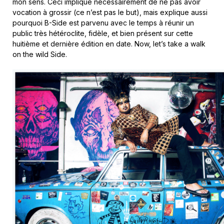
mon sens. Ceci implique nécessairement de ne pas avoir
vocation à grossir (ce n’est pas le but), mais explique aussi
pourquoi B-Side est parvenu avec le temps à réunir un
public très hétéroclite, fidèle, et bien présent sur cette
huitième et dernière édition en date. Now, let’s take a walk
on the wild Side.