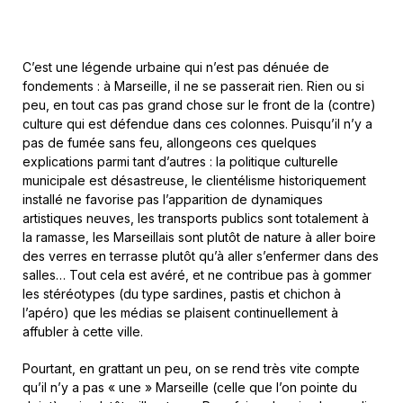
C’est une légende urbaine qui n’est pas dénuée de
fondements : à Marseille, il ne se passerait rien. Rien ou si
peu, en tout cas pas grand chose sur le front de la (contre)
culture qui est défendue dans ces colonnes. Puisqu’il n’y a
pas de fumée sans feu, allongeons ces quelques
explications parmi tant d’autres : la politique culturelle
municipale est désastreuse, le clientélisme historiquement
installé ne favorise pas l’apparition de dynamiques
artistiques neuves, les transports publics sont totalement à
la ramasse, les Marseillais sont plutôt de nature à aller boire
des verres en terrasse plutôt qu’à aller s’enfermer dans des
salles… Tout cela est avéré, et ne contribue pas à gommer
les stéréotypes (du type sardines, pastis et chichon à
l’apéro) que les médias se plaisent continuellement à
affubler à cette ville.
Pourtant, en grattant un peu, on se rend très vite compte
qu’il n’y a pas « une » Marseille (celle que l’on pointe du