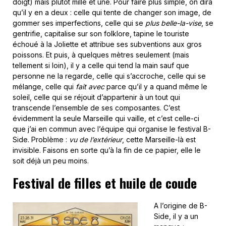
doigt) mais plutôt mille et une. Pour faire plus simple, on dira
qu’il y en a deux : celle qui tente de changer son image, de
gommer ses imperfections, celle qui se
plus belle-la-vise
, se
gentrifie, capitalise sur son folklore, tapine le touriste
échoué à la Joliette et attribue ses subventions aux gros
poissons. Et puis, à quelques mètres seulement (mais
tellement si loin), il y a celle qui tend la main sauf que
personne ne la regarde, celle qui s’accroche, celle qui se
mélange, celle qui
fait avec
parce qu’il y a quand même le
soleil, celle qui se réjouit d’appartenir à un tout qui
transcende l’ensemble de ses composantes. C’est
évidemment la seule Marseille qui vaille, et c’est celle-ci
que j’ai en commun avec l’équipe qui organise le festival B-
Side. Problème :
vu de l’extérieur
, cette Marseille-là est
invisible. Faisons en sorte qu’à la fin de ce papier, elle le
soit déjà un peu moins.
Festival de filles et huile de coude
A l’origine de B-
Side, il y a un