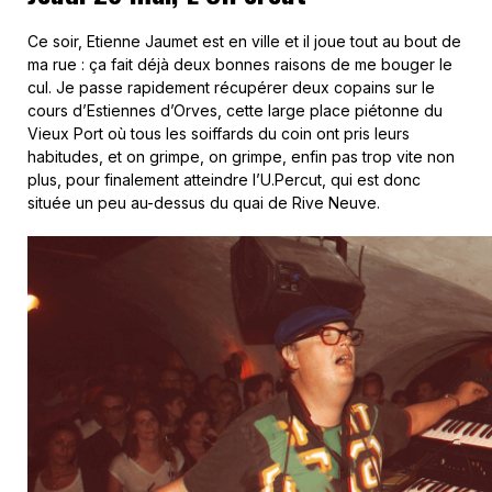
Ce soir, Etienne Jaumet est en ville et il joue tout au bout de
ma rue : ça fait déjà deux bonnes raisons de me bouger le
cul. Je passe rapidement récupérer deux copains sur le
cours d’Estiennes d’Orves, cette large place piétonne du
Vieux Port où tous les soiffards du coin ont pris leurs
habitudes, et on grimpe, on grimpe, enfin pas trop vite non
plus, pour finalement atteindre l’U.Percut, qui est donc
située un peu au-dessus du quai de Rive Neuve.