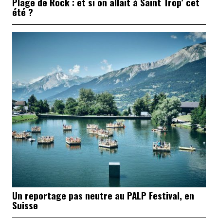
Plage de Rock : et si on allait à Saint Trop’ cet
été ?
Un reportage pas neutre au PALP Festival, en
Suisse