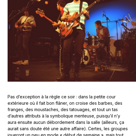
Pas d’exception à la règle ce soir : dans la petite cour
extérieure où il fait bon flâner, on croise des barbes, des
franges, des moustaches, des tatouages, et tout un tas
d’autres attributs à la symbolique menteuse, puisqu’il n’y
aura ensuite aucun débordement dans la salle (ailleurs, ça
aurait sans doute été une autre affaire). Certes, les groupes
joueront un peu en mode « début de semaine », mais tout