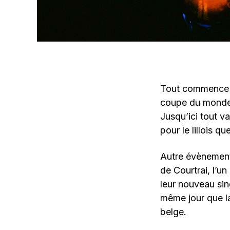
Tout commence le
coupe du monde e
Jusqu’ici tout v
pour le lillois que
Autre évènement
de Courtrai, l’un
leur nouveau sing
même jour que la
belge.