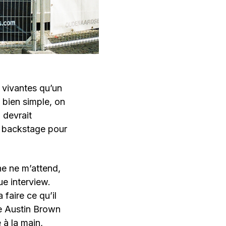
 vivantes qu’un
 bien simple, on
 devrait
en backstage pour
ne ne m’attend,
e interview.
 faire ce qu’il
ve Austin Brown
 à la main,