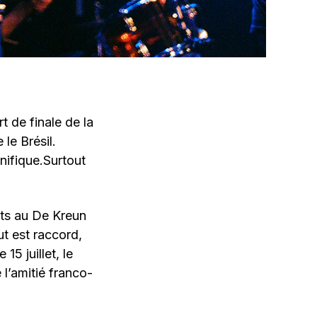
t de finale de la
le Brésil.
nifique.Surtout
rts au De Kreun
ut est raccord,
15 juillet, le
l’amitié franco-