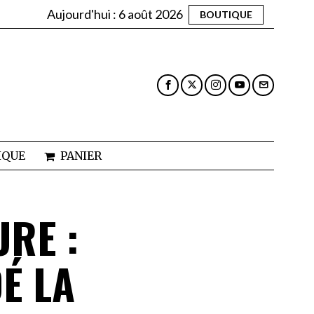
Aujourd'hui :
6 août 2026
BOUTIQUE
IQUE
PANIER
RE :
É LA