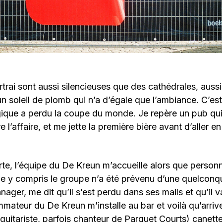
trai sont aussi silencieuses que des cathédrales, aussi
un soleil de plomb qui n’a d’égale que l’ambiance. C’est
lgique a perdu la coupe du monde. Je repère un pub qui
e l’affaire, et me jette la première bière avant d’aller 
rte, l’équipe du De Kreun m’accueille alors que person
e y compris le groupe n’a été prévenu d’une quelconqu
ager, me dit qu’il s’est perdu dans ses mails et qu’il va
mateur du De Kreun m’installe au bar et voilà qu’arri
guitariste, parfois chanteur de Parquet Courts) canette