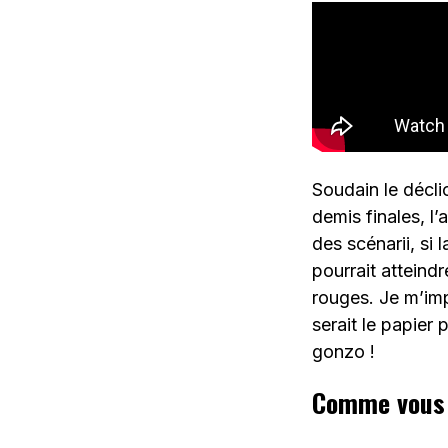
Soudain le décli
demis finales, l
des scénarii, si 
pourrait attein
rouges. Je m’imp
serait le papier
gonzo !
Comme vous v