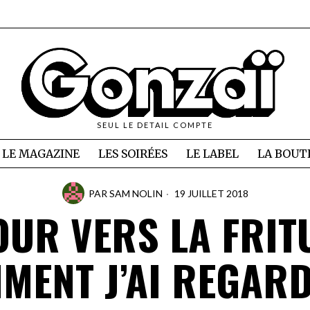
SEUL LE DETAIL COMPTE
LE MAGAZINE
LES SOIRÉES
LE LABEL
LA BOUT
PAR
SAM NOLIN
19 JUILLET 2018
OUR VERS LA FRITU
MENT J’AI REGARD