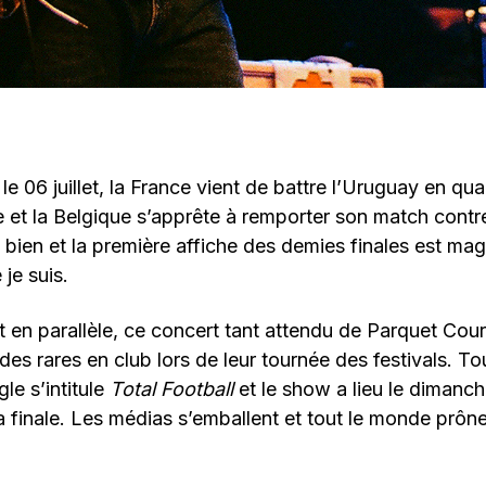
 06 juillet, la France vient de battre l’Uruguay en quar
t la Belgique s’apprête à remporter son match contre 
a bien et la première affiche des demies finales est mag
 je suis.
 en parallèle, ce concert tant attendu de Parquet Cou
 des rares en club lors de leur tournée des festivals. To
le s’intitule
Total Football
et le show a lieu le dimanche 
 finale. Les médias s’emballent et tout le monde prône 