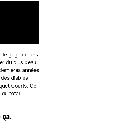
te le gagnant des
ver du plus beau
 dernières années
 des diables
quet Courts. Ce
 du total
 ça.