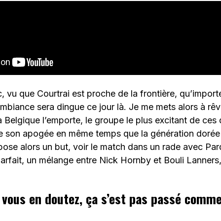
c, vu que Courtrai est proche de la frontière, qu’impor
’ambiance sera dingue ce jour là. Je me mets alors à rê
la Belgique l’emporte, le groupe le plus excitant de ces
dre son apogée en même temps que la génération dorée
ose alors un but, voir le match dans un rade avec Par
 parfait, un mélange entre Nick Hornby et Bouli Lanners,
ous en doutez, ça s’est pas passé comme