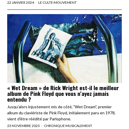
22 JANVIER 2024
LE CULTE
·
MOUVEMENT
« Wet Dream » de Rick Wright est-il le meilleur
album de Pink Floyd que vous n’ayez jamais
entendu ?
Jusqu’alors injustement mis de côté, "Wet Dream", premier
album du claviériste de Pink Floyd, initialement paru en 1978,
vient d'être réédité par Parlophone.
23 NOVEMBRE 2023
CHRONIQUE
·
MUSICALEMENT