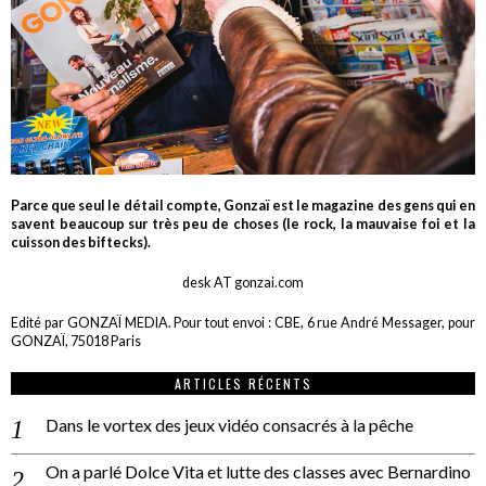
Parce que seul le détail compte, Gonzaï est le magazine des gens qui en
savent beaucoup sur très peu de choses (le rock, la mauvaise foi et la
cuisson des biftecks).
desk AT gonzai.com
Edité par GONZAÏ MEDIA. Pour tout envoi : CBE, 6 rue André Messager, pour
GONZAÏ, 75018 Paris
ARTICLES RÉCENTS
Dans le vortex des jeux vidéo consacrés à la pêche
On a parlé Dolce Vita et lutte des classes avec Bernardino