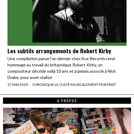
Les subtils arrangements de Robert Kirby
Une compilation parue l'an dernier chez Ace Records rend
hommage au travail du britannique Robert Kirby, un
compositeur décédé voilà 10 ans et à jamais associé à Nick
Drake, pour avoir réalisé
27 MAI 2019
CHRONIQUE
·
LE CULTE
·
MUSICALEMENT
·
PORTRAIT
A PROPOS