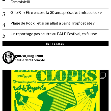
Femminielli
Gilb’R : « Être encore là 30 ans après, c’est miraculeux »
Plage de Rock : et si on allait à Saint Trop’ cet été ?
Un reportage pas neutre au PALP Festival, en Suisse
INSTAGRAM
gonzai_magazine
Seul le détail compte.