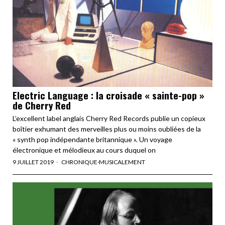
Electric Language : la croisade « sainte-pop »
de Cherry Red
L’excellent label anglais Cherry Red Records publie un copieux
boîtier exhumant des merveilles plus ou moins oubliées de la
« synth pop indépendante britannique ». Un voyage
électronique et mélodieux au cours duquel on
9 JUILLET 2019
CHRONIQUE
·
MUSICALEMENT