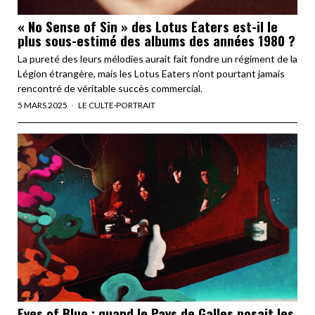
« No Sense of Sin » des Lotus Eaters est-il le
plus sous-estimé des albums des années 1980 ?
La pureté des leurs mélodies aurait fait fondre un régiment de la
Légion étrangère, mais les Lotus Eaters n’ont pourtant jamais
rencontré de véritable succès commercial.
5 MARS 2025
LE CULTE
·
PORTRAIT
Eyes of Blue : quand le Pays de Galles posait les