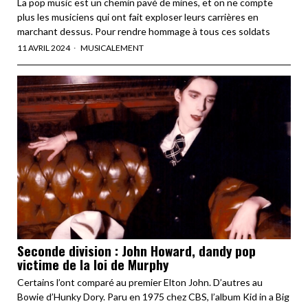
La pop music est un chemin pavé de mines, et on ne compte
plus les musiciens qui ont fait exploser leurs carrières en
marchant dessus. Pour rendre hommage à tous ces soldats
11 AVRIL 2024
MUSICALEMENT
Seconde division : John Howard, dandy pop
victime de la loi de Murphy
Certains l’ont comparé au premier Elton John. D’autres au
Bowie d’Hunky Dory. Paru en 1975 chez CBS, l’album Kid in a Big