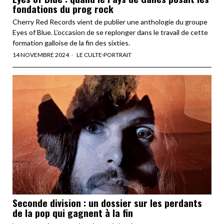
fondations du prog rock
Cherry Red Records vient de publier une anthologie du groupe
Eyes of Blue. L’occasion de se replonger dans le travail de cette
formation galloise de la fin des sixties.
14 NOVEMBRE 2024
LE CULTE
·
PORTRAIT
Seconde division : un dossier sur les perdants
de la pop qui gagnent à la fin