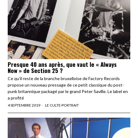
Presque 40 ans après, que vaut le « Always
Now » de Section 25 ?
Ce qu’il reste de la branche bruxelloise de Factory Records
propose un nouveau pressage de ce petit classique du post-
punk britannique packagé par le grand Peter Saville. Le label en
a profité
4 SEPTEMBRE 2019
LE CULTE
·
PORTRAIT