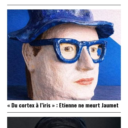
« Du cortex à l’iris » : Etienne ne meurt Jaumet