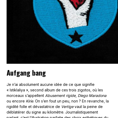
Aufgang bang
Je n’ai absolument aucune idée de ce que signifie
« Istiklaliya », second album de ces trois zigotos, où les
morceaux s’appellent
Abusement rigide
,
Diego Maradona
ou encore
Kirie
. On s’en fout un peu, non ? En revanche, la
rigidité folle et dévastatrice de
Vertige
vaut la peine de
déblatérer du signe au kilomètre. Journalistiquement
parlant, c’est l’illustration parfaite des choix esthétiques du