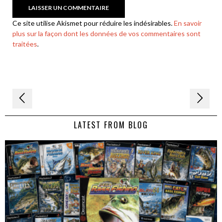
Ce site utilise Akismet pour réduire les indésirables.
En savoir
plus sur la façon dont les données de vos commentaires sont
traitées
.
Navigation
de
LATEST FROM BLOG
l’article