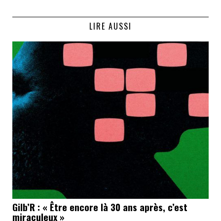
LIRE AUSSI
Gilb’R : « Être encore là 30 ans après, c’est
miraculeux »