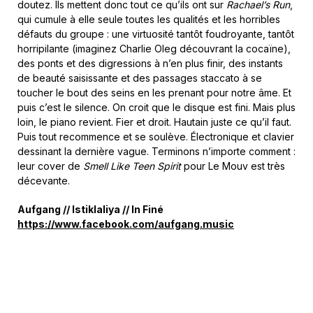
doutez. Ils mettent donc tout ce qu’ils ont sur
Rachael’s Run
,
qui cumule à elle seule toutes les qualités et les horribles
défauts du groupe : une virtuosité tantôt foudroyante, tantôt
horripilante (imaginez Charlie Oleg découvrant la cocaïne),
des ponts et des digressions à n’en plus finir, des instants
de beauté saisissante et des passages staccato à se
toucher le bout des seins en les prenant pour notre âme. Et
puis c’est le silence. On croit que le disque est fini. Mais plus
loin, le piano revient. Fier et droit. Hautain juste ce qu’il faut.
Puis tout recommence et se soulève. Électronique et clavier
dessinant la dernière vague. Terminons n’importe comment :
leur cover de
Smell Like Teen Spirit
pour Le Mouv est très
décevante.
Aufgang // Istiklaliya // In Finé
https://www.facebook.com/aufgang.music