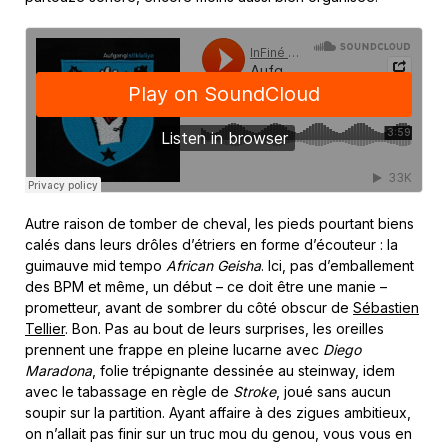
Autre raison de tomber de cheval, les pieds pourtant biens
calés dans leurs drôles d’étriers en forme d’écouteur : la
guimauve mid tempo
African Geisha
. Ici, pas d’emballement
des BPM et même, un début – ce doit être une manie –
prometteur, avant de sombrer du côté obscur de
Sébastien
Tellier
. Bon. Pas au bout de leurs surprises, les oreilles
prennent une frappe en pleine lucarne avec
Diego
Maradona
, folie trépignante dessinée au steinway, idem
avec le tabassage en règle de
Stroke
, joué sans aucun
soupir sur la partition. Ayant affaire à des zigues ambitieux,
on n’allait pas finir sur un truc mou du genou, vous vous en