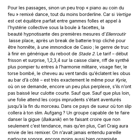
Pour les passages, sinon un peu trop « piano au coin du
feu » remixé dance, tout du moins borderline. Car si
Vertige
est cet équilibre parfait entre gammes folles et appel à
l’hystérie collective sous la boule à facettes, la
beauté hypnotisante des premières mesures d’
Ellenroutir
laisse place, après un break de batterie trop cliché pour
être honnête, à une immondice de Casio ; le genre de truc
à finir en générique du reboot de
Stade 2
. Le tarif – début
frisson et surprise, 1,2,3,4 sur la caisse claire, riff de synthé
plus pompier tu entres à l’harmonie militaire, visage fier, le
torse bombé, le cheveu au vent tandis qu’éclatent les obus
au bar d’à côté – est très exactement le même pour
Kyrie
,
où on se demande, encore un peu plus perplexe, s’ils n’ont
pas baissé leur culotte courte. Sauf que. Sauf que plus loin,
une folie attend les corps imprudents s’étant aventurés
jusqu’à la fin du morceau. Dans ce pays de sueur où ton slip
collera à ton slim. Aufgang ? Un groupe capable de te faire
danser la gigue (
Balkanik
) en te faisant croire que non
seulement c’est tendance, mais qu’en plus, Carl Craig aura
envie de les remixer. On n’avait jamais entendu pareille
partouze sonore, encore moins aussi bien organisée.