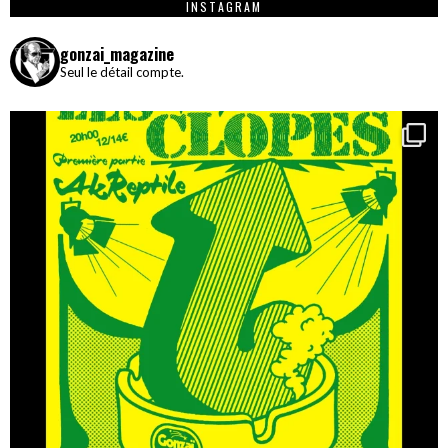
INSTAGRAM
gonzai_magazine
Seul le détail compte.