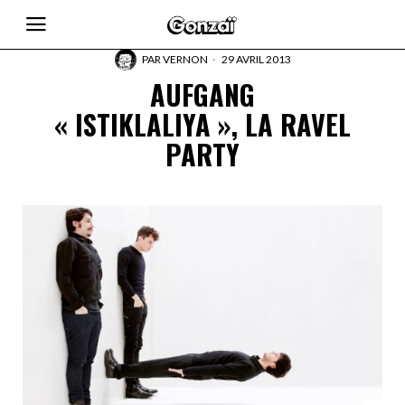
PAR
VERNON
29 AVRIL 2013
AUFGANG
« ISTIKLALIYA », LA RAVEL
PARTY