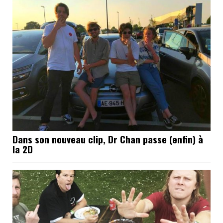
Dans son nouveau clip, Dr Chan passe (enfin) à
la 2D