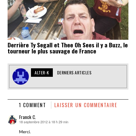
Derrière Ty Segall et Thee Oh Sees il y a Buzz, le
tourneur le plus sauvage de France
ALTER-K
DERNIERS ARTICLES
1 COMMENT
LAISSER UN COMMENTAIRE
Franck C.
18 septembre 2012 à 18 h 29 min
dit :
Merci.