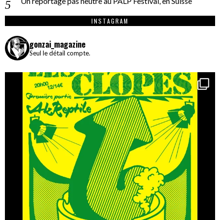
Un reportage pas neutre au PALP Festival, en Suisse
INSTAGRAM
gonzai_magazine
Seul le détail compte.