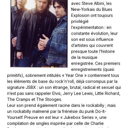
avec Steve Albini, les
New-Yorkais du Blues
Explosion ont toujours
privilégié
l’expérimentation : en
constante évolution, leur
son est sous influence
d’artistes qui couvrent
presque toute l’histoire
de la musique
enregistrée. Ces premiers
enregistrements (quasi
primitifs), sobrement intitulés « Year One » contiennent tous
les éléments de base du rock’n’roll, déjà corrompus par la
signature JSBX : un son étrange, brutal, radical et sexuel qui
n’est pas sans rappeler Elvis, Jerry Lee Lewis, Little Richard,
The Cramps et The Stooges.
Leur son prend également racine dans le rockabilly ; mais
un rockabilly malmené par la frénésie du punk Do-It-
Yourself. Preuve en est leur « Jukebox Series », une
compilation de singles inspirée par celle de Charlie