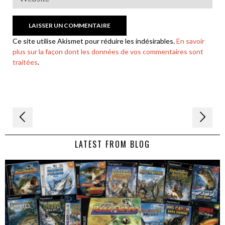
Ce site utilise Akismet pour réduire les indésirables.
En savoir
plus sur la façon dont les données de vos commentaires sont
traitées
.
Navigation
de
LATEST FROM BLOG
l’article