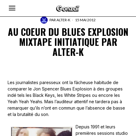
PAR
ALTER-K
15 MAI 2012
AU COEUR DU BLUES EXPLOSION
MIXTAPE INITIATIQUE PAR
ALTER-K
Les journalistes paresseux ont la fâcheuse habitude de
comparer le Jon Spencer Blues Explosion à des groupes
indé tels les Black Keys, les White Stripes ou encore les
Yeah Yeah Yeahs. Mais l’auditeur attentif ne tardera pas à
remarquer qu’ils n’ont en commun que l’absence de basse
et la brutalité du son.
Depuis 1991 et leurs
premières sessions studio