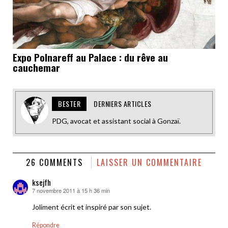
Expo Polnareff au Palace : du rêve au
cauchemar
BESTER
DERNIERS ARTICLES
PDG, avocat et assistant social à Gonzaï.
26 COMMENTS
LAISSER UN COMMENTAIRE
ksejfh
7 novembre 2011 à 15 h 36 min
dit :
Joliment écrit et inspiré par son sujet.
Répondre