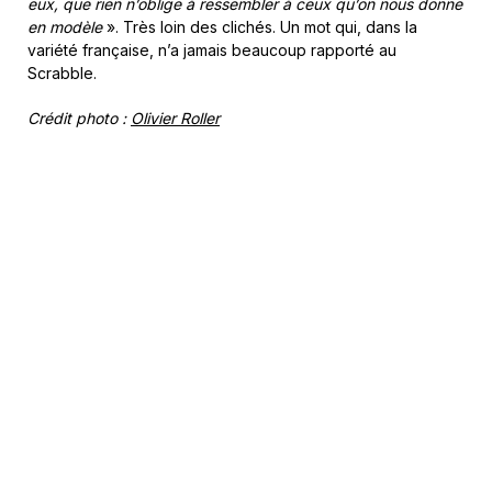
eux, que rien n’oblige
à ressembler à ceux qu’on nous donne
en modèle
». Très loin des clichés. Un mot qui, dans la
variété française, n’a jamais beaucoup rapporté au
Scrabble.
Crédit photo :
Olivier Roller