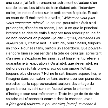
une seule, j’ai failli le rencontrer autrement qu’autour d’un
sac de lettres. Les billets de train étaient pris, l’interview
calée, les notes écrites sur le petit carnet à spirale. Et puis
un coup de fil était tombé la veille, “
William ne veut plus
vous rencontrer, désolé
”. La course-poursuite s’était ainsi
prolongée, d’année en année, jusqu’à ce que le principal
intéressé se décide enfin à stopper mon ardeur par une fin
de non-recevoir en plaçant – je cite –
“[mes] demandes en
indésirable »
, c’est le mot. La solitude, pour Sheller, toujours
un choix. Pour ses fans, parfois un sacerdoce. Que pouvait-
il encore bien se passer dans la tête de celui qui, après tant
d’années à s’exploser les sinus, avait finalement préféré la
quarantaine à l’exposition ? Où allait-il, que devenait-il, en
dehors des récitals provinciaux où son ombre flottait,
toujours plus chinoise ? Nul ne le sait. Encore aujourd’hui, je
l’imagine dans son salon lointain, écrivant sur son piano des
mélodies qui le rapprocheraient toujours davantage du
grand barbu, avachi sur son fauteuil avec le tintement
d’horloge pour seul métronome. Triste image de fin de vie
solitaire qui résonnerait comme dans la chanson, avec
«
[des gens] toujours un peu rebelles, [avec] un monde à