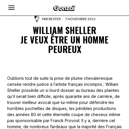
PAR
BESTER
7 NOVEMBRE 2011
WILLIAM SHELLER
JE VEUX ÊTRE UN HOMME
PEUREUX
Oublions tout de suite la prise de plume chevaleresque
censée rendre justice à l’artiste français incompris ; William
Sheller possède un si lourd dossier au bureau des plaintes
qu’il serait bien difficile, après quarante ans de carrière, de
trouver meilleur avocat que lui-même pour défendre les
horribles pochettes de disques, les pénibles productions
des années 80 et cette éternelle coupe de cheveux même
pas sponsorisable par Franck Provost. Il y a, derrière cet
homme, de nombreux fardeaux que la majorité des Français