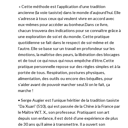
» Cette méthode est l’application d’une tradition
ancienne (la voie taoïste) dans le monde d’aujourd’hui. Elle
s’adresse à tous ceux qui veulent vivre en accord avec
eux-mêmes pour accéder au bonheur.Dans ce livre,
chacun trouvera des indications pour se connaître grâce à
une exploration de soi et du monde. Cette pratique
quotidienne se fait dans le respect de soi-même et de
l’autre. Elle se base sur un travail en profondeur sur les
émotions, la maîtrise des peurs, la libération des blocages
et de tout ce qui nous qui nous empêche d’être.Cette
pratique personnelle repose sur des règles simples et à la
portée de tous. Respiration, postures physiques,
alimentation, des outils ou encore des béquilles, pour
s’aider avant de pouvoir marcher seul.Si on le fait, ça
marche !
• Serge Augier est l’unique héritier de la tradition taoïste
“Da Xuan” (510), qui est passée de la Chine à la France par
le Maître W.T. X., son professeur. Pratiquant son art
depuis son enfance, il est doté d’une expérience de plus
de 30 ans qu’il aime à transmettre. Il a ouvert son