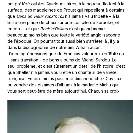
ont préféré oublier. Quelques titres, à la rigueur, flottent à la
surface, des madeleines de Proust qui rappellent à certains
que
Dans un vieux rock’n’roll
n’a jamais valu tripette – à la
limite une place de choix sur une compile de karaoké, et
encore – et que
Rock’n’Dollars
c’est quand même
beaucoup moins bien que toute la variété anglo-saxonne
de l’époque. On pourrait tout aussi bien s’arrêter là ; il y a
dans la discographie de notre ami William autant
d’incompréhensions que de Français valeureux en 1940 ou
– sans transition – de bons albums de Michel Sardou. Le
seul problème, et c’est sûrement un détail de l’histoire, c’est
que Sheller n’a jamais voulu être un chanteur de variété
française. Encore moins passer le dimanche chez Guy Lux
ou vendre des dizaines d’albums à la madame Michu qui
vous sert peut-être de mère aujourd’hui. Chacun sa croix.