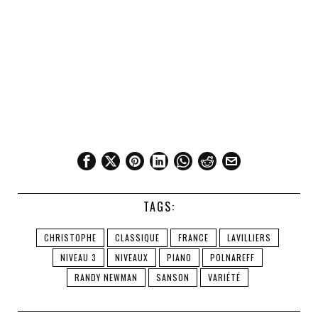
TAGS:
CHRISTOPHE
CLASSIQUE
FRANCE
LAVILLIERS
NIVEAU 3
NIVEAUX
PIANO
POLNAREFF
RANDY NEWMAN
SANSON
VARIÉTÉ