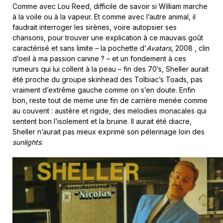
Comme avec Lou Reed, difficile de savoir si William marche
à la voile ou à la vapeur. Et comme avec l’autre animal, il
faudrait interroger les sirènes, voire autopsier ses
chansons, pour trouver une explication à ce mauvais goût
caractérisé et sans limite – la pochette d’
Avatars
, 2008 , clin
d’oeil à ma passion canine ? – et un fondement à ces
rumeurs qui lui collent à la peau – fin des 70’s, Sheller aurait
été proche du groupe skinhead des Tolbiac’s Toads, pas
vraiment d’extrême gauche comme on s’en doute. Enfin
bon, reste tout de meme une fin de carrière menée comme
au couvent : austère et rigide, des melodies monacales qui
sentent bon l’isolement et la bruine. Il aurait été diacre,
Sheller n’aurait pas mieux exprimé son pélerinage loin des
sunlights
.