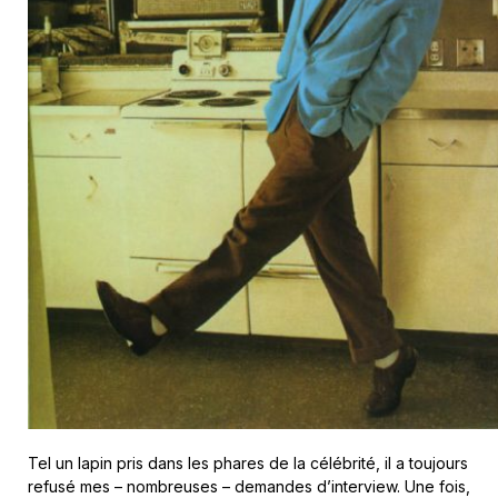
Tel un lapin pris dans les phares de la célébrité, il a toujours
refusé mes – nombreuses – demandes d’interview. Une fois,