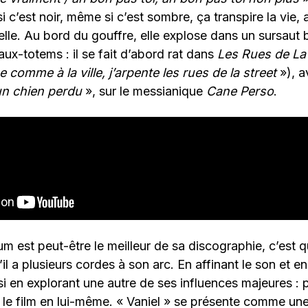
i c’est noir, même si c’est sombre, ça transpire la vie, 
lle. Au bord du gouffre, elle explose dans un sursaut 
ux-totems : il se fait d’abord rat dans
Les
Rues de La
e comme à la ville, j’arpente les rues de la street
»), a
un chien perdu
», sur le messianique
Cane Perso
.
bum est peut-être le meilleur de sa discographie, c’est 
l a plusieurs cordes à son arc. En affinant le son et en
i en explorant une autre de ses influences majeures : p
 le film en lui-même. « Vaniel » se présente comme un