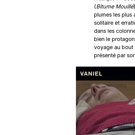
(
Bitume Mouillé
plumes les plus 
solitaire et erra
dans les colonn
bien le protagon
voyage au bout d
présenté par so