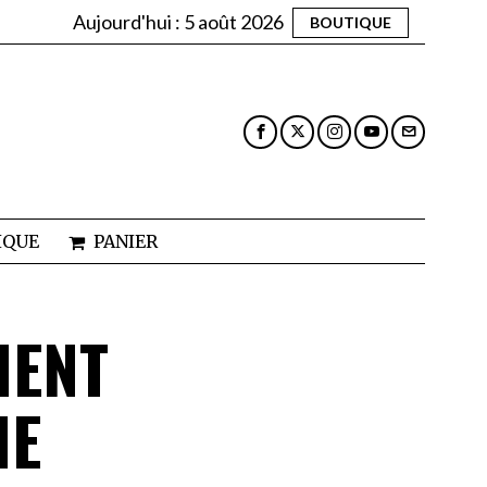
Aujourd'hui :
5 août 2026
BOUTIQUE
IQUE
PANIER
IENT
NE