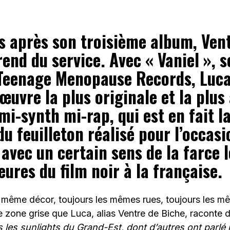
s après son troisième album, Ven
end du service. Avec « Vaniel », s
 Teenage Menopause Records, Luca
œuvre la plus originale et la plus 
i-synth mi-rap, qui est en fait l
du feuilleton réalisé pour l’occasi
avec un certain sens de la farce l
ures du film noir à la française.
e même décor, toujours les mêmes rues, toujours les m
 zone grise que Luca, alias Ventre de Biche, raconte 
 les sunlights du Grand-Est, dont d’autres ont parlé