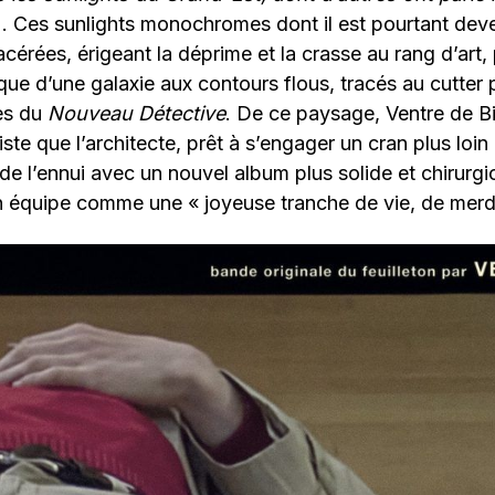
). Ces sunlights monochromes dont il est pourtant dev
acérées, érigeant la déprime et la crasse au rang d’art,
tique d’une galaxie aux contours flous, tracés au cutter
es du
Nouveau Détective
. De ce paysage, Ventre de Bi
iste que l’architecte, prêt à s’engager un cran plus loi
e l’ennui avec un nouvel album plus solide et chirurgi
n équipe comme une « joyeuse tranche de vie, de merd