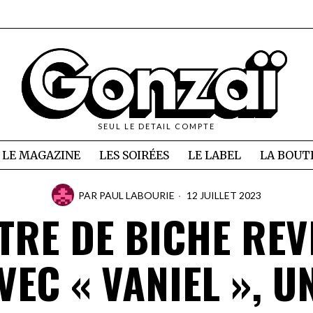
SEUL LE DETAIL COMPTE
LE MAGAZINE
LES SOIRÉES
LE LABEL
LA BOUT
PAR
PAUL LABOURIE
12 JUILLET 2023
TRE DE BICHE REV
VEC « VANIEL », U