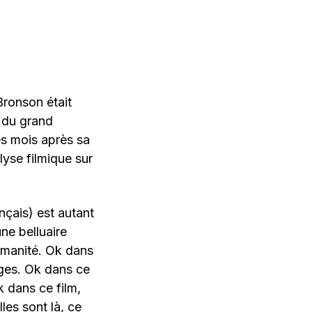
Bronson était
s du grand
ues mois après sa
lyse filmique sur
ançais) est autant
ne belluaire
humanité. Ok dans
ages. Ok dans ce
k dans ce film,
les sont là, ce