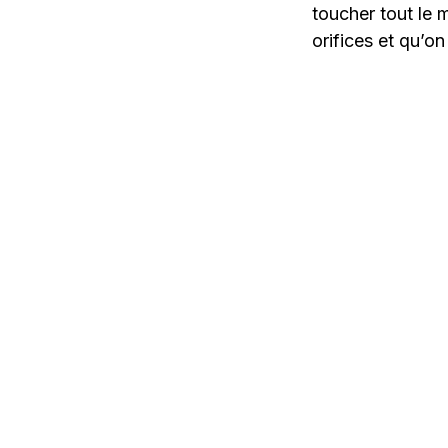
toucher tout le m
orifices et qu’o