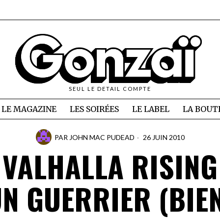
SEUL LE DETAIL COMPTE
LE MAGAZINE
LES SOIRÉES
LE LABEL
LA BOUT
PAR
JOHN MAC PUDEAD
26 JUIN 2010
VALHALLA RISING
N GUERRIER (BIE