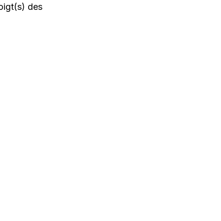
oigt(s) des
.