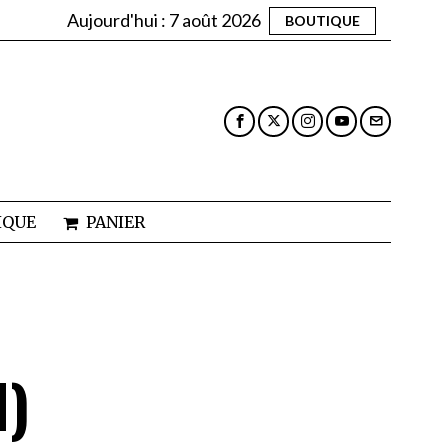
Aujourd'hui :
7 août 2026
BOUTIQUE
IQUE
PANIER
N)