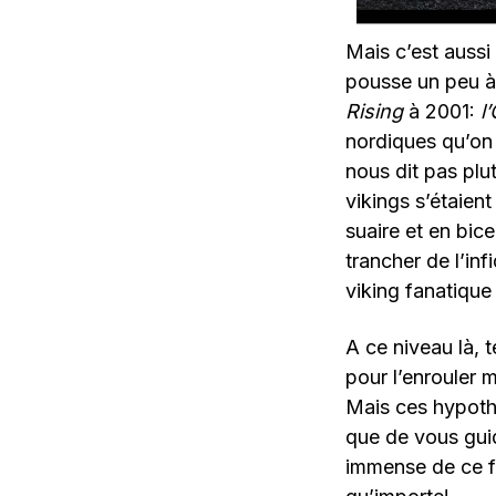
Mais c’est aussi
pousse un peu à 
Rising
à 2001:
l’
nordiques qu’on 
nous dit pas plu
vikings s’étaien
suaire et en bice
trancher de l’in
viking fanatique
A ce niveau là, t
pour l’enrouler m
Mais ces hypothè
que de vous guid
immense de ce fi