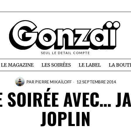
SEUL LE DETAIL COMPTE
LE MAGAZINE
LES SOIRÉES
LE LABEL
LA BOUT
PAR
PIERRE MIKAÏLOFF
12 SEPTEMBRE 2014
 SOIRÉE AVEC… J
JOPLIN