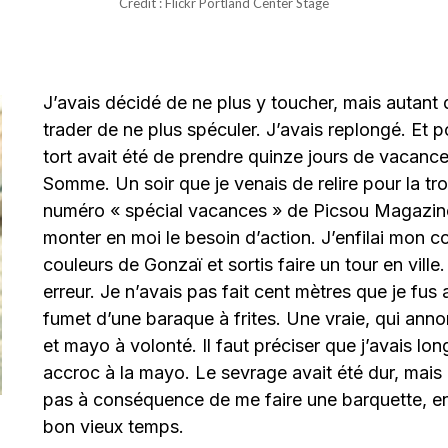
Credit : Flickr Portland Center Stage
J’avais décidé de ne plus y toucher, mais autant
trader de ne plus spéculer. J’avais replongé. Et
tort avait été de prendre quinze jours de vacanc
Somme. Un soir que je venais de relire pour la tro
numéro « spécial vacances » de Picsou Magazine,
monter en moi le besoin d’action. J’enfilai mon 
couleurs de Gonzaï et sortis faire un tour en ville
erreur. Je n’avais pas fait cent mètres que je fus a
fumet d’une baraque à frites. Une vraie, qui ann
et mayo à volonté. Il faut préciser que j’avais lo
accroc à la mayo. Le sevrage avait été dur, mais 
pas à conséquence de me faire une barquette, e
bon vieux temps.