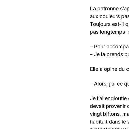
La patronne s’a
aux couleurs pas
Toujours est-il 
pas longtemps i
– Pour accompa
– Je la prends p
Elle a opiné du 
– Alors, j’ai ce
Je l’ai engloutie
devait provenir d
vingt biftons, m
habitait dans le