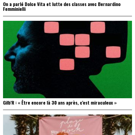
On a parlé Dolce Vita et lutte des classes avec Bernardino
Femminielli
Gilb’R : « Être encore là 30 ans après, c’est miraculeux »