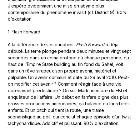
J’espère évidemment une mise en abyme plus
contemporaine du phénomène invasif (cf. District 9). 60%
d’excitation.
1. Flash Forward.
A la différence de ses dauphins,
Flash Forward
a déjà
débuté. La terre plonge pendant deux minutes et vingt sept
secondes dans un coma profond où chaque personne, du
haut de l’Empire State building au fin fond du Sahel, voit
dans un rêve sirupeux son propre avenir, matériel et
palpable. Un avenir commun et daté du 29 avril 2010. Peut-
on modifier cet avenir ? Comment réagir face à une vie
dorénavant prédestinée ? On suit Mark, membre du FBI et
enquêteur de l’affaire. Un début en fanfare digne des plus
grosses productions américaines, ça balance du lourd mes
enfants. Et un pitch qui tient la route, une trame
scénaristique au poil, qui conclut chaque épisode d’un twist
tachychardique. Addictif et puissant. 90% d’excitation.