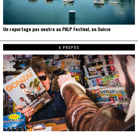
Un reportage pas neutre au PALP Festival, en Suisse
A PROPOS