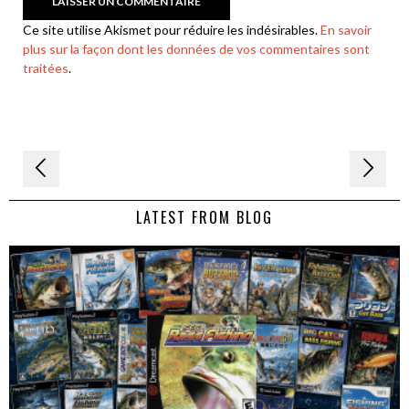
Ce site utilise Akismet pour réduire les indésirables.
En savoir
plus sur la façon dont les données de vos commentaires sont
traitées
.
Navigation
de
LATEST FROM BLOG
l’article