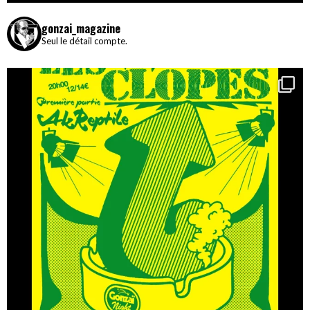
gonzai_magazine
Seul le détail compte.