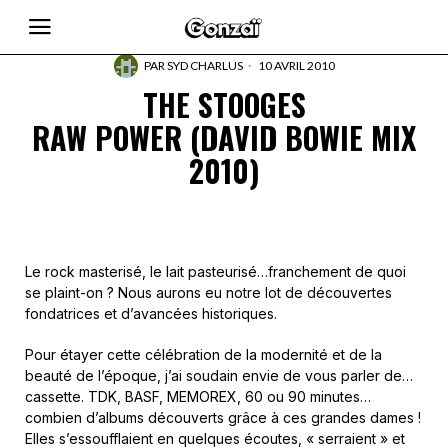
PAR
SYD CHARLUS
10 AVRIL 2010
THE STOOGES
RAW POWER (DAVID BOWIE MIX
2010)
Le rock masterisé, le lait pasteurisé…franchement de quoi
se plaint-on ? Nous aurons eu notre lot de découvertes
fondatrices et d’avancées historiques.
Pour étayer cette célébration de la modernité et de la
beauté de l’époque, j’ai soudain envie de vous parler de…
cassette. TDK, BASF, MEMOREX, 60 ou 90 minutes…
combien d’albums découverts grâce à ces grandes dames !
Elles s’essoufflaient en quelques écoutes, « serraient » et