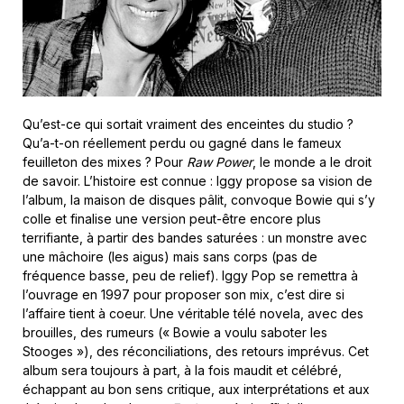
Qu’est-ce qui sortait vraiment des enceintes du studio ?
Qu’a-t-on réellement perdu ou gagné dans le fameux
feuilleton des mixes ? Pour
Raw Power
, le monde a le droit
de savoir. L’histoire est connue : Iggy propose sa vision de
l’album, la maison de disques pâlit, convoque Bowie qui s’y
colle et finalise une version peut-être encore plus
terrifiante, à partir des bandes saturées : un monstre avec
une mâchoire (les aigus) mais sans corps (pas de
fréquence basse, peu de relief). Iggy Pop se remettra à
l’ouvrage en 1997 pour proposer son mix, c’est dire si
l’affaire tient à coeur. Une véritable télé novela, avec des
brouilles, des rumeurs (« Bowie a voulu saboter les
Stooges »), des réconciliations, des retours imprévus. Cet
album sera toujours à part, à la fois maudit et célébré,
échappant au bon sens critique, aux interprétations et aux