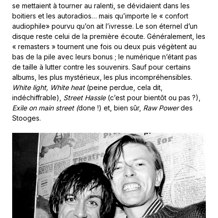
se mettaient à tourner au ralenti, se dévidaient dans les
boitiers et les autoradios… mais qu’importe le « confort
audiophile» pourvu qu’on ait l’ivresse. Le son éternel d’un
disque reste celui de la première écoute. Généralement, les
« remasters » tournent une fois ou deux puis végètent au
bas de la pile avec leurs bonus ; le numérique n’étant pas
de taille à lutter contre les souvenirs. Sauf pour certains
albums, les plus mystérieux, les plus incompréhensibles.
White light, White heat
(peine perdue, cela dit,
indéchiffrable),
Street Hassle
(c’est pour bientôt ou pas ?),
Exile on main street (
done !) et, bien sûr,
Raw Power
des
Stooges.