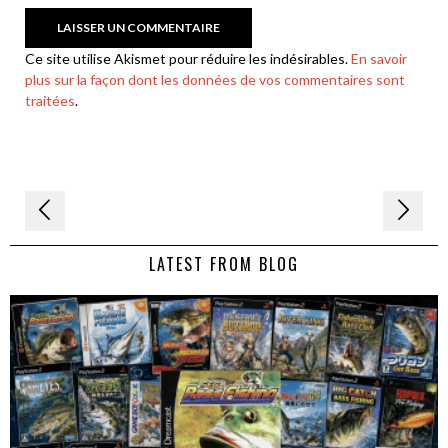
Ce site utilise Akismet pour réduire les indésirables.
En savoir
plus sur la façon dont les données de vos commentaires sont
traitées
.
Navigation
de
LATEST FROM BLOG
l’article